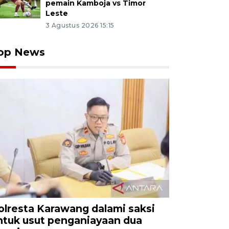
pemain Kamboja vs Timor
Leste
3 Agustus 2026 15:15
op News
olresta Karawang dalami saksi
ntuk usut penganiayaan dua