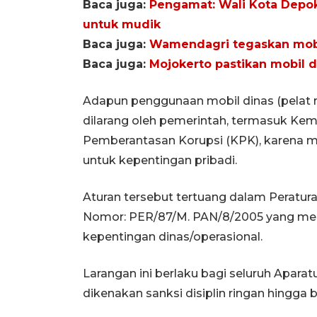
Baca juga:
Pengamat: Wali Kota Depok 
untuk mudik
Baca juga:
Wamendagri tegaskan mobi
Baca juga:
Mojokerto pastikan mobil 
Adapun penggunaan mobil dinas (pelat m
dilarang oleh pemerintah, termasuk Ke
Pemberantasan Korupsi (KPK), karena 
untuk kepentingan pribadi.
Aturan tersebut tertuang dalam Peratu
Nomor: PER/87/M. PAN/8/2005 yang men
kepentingan dinas/operasional.
Larangan ini berlaku bagi seluruh Aparat
dikenakan sanksi disiplin ringan hingga b