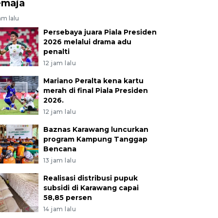
emaja
jam lalu
Persebaya juara Piala Presiden
2026 melalui drama adu
penalti
12 jam lalu
Mariano Peralta kena kartu
merah di final Piala Presiden
2026.
12 jam lalu
Baznas Karawang luncurkan
program Kampung Tanggap
Bencana
13 jam lalu
Realisasi distribusi pupuk
subsidi di Karawang capai
58,85 persen
14 jam lalu