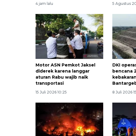
4 jam lalu
5 Agustus 20
Motor ASN Pemkot Jaksel
DKI opera
diderek karena langgar
bencana 2
aturan Rabu wajib naik
kebakaran
transportasi
Bantarge
15 Juli 2026 10:25
8 Juli 2026 1