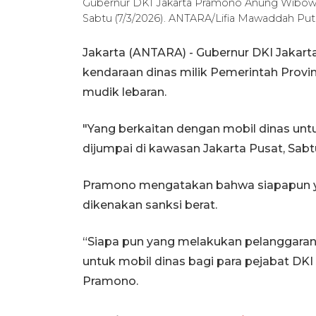
Gubernur DKI Jakarta Pramono Anung Wibowo s
Sabtu (7/3/2026). ANTARA/Lifia Mawaddah Putr
Jakarta (ANTARA) - Gubernur DKI Jak
kendaraan dinas milik Pemerintah Provin
mudik lebaran.
"Yang berkaitan dengan mobil dinas untu
dijumpai di kawasan Jakarta Pusat, Sabt
Pramono mengatakan bahwa siapapun ya
dikenakan sanksi berat.
“Siapa pun yang melakukan pelanggaran t
untuk mobil dinas bagi para pejabat DKI J
Pramono.