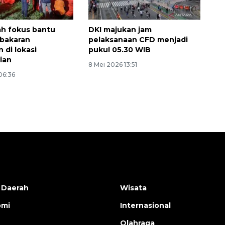
2026-08-06 06:30:00
h fokus bantu
DKI majukan jam
bakaran
pelaksanaan CFD menjadi
 di lokasi
pukul 05.30 WIB
ian
8 Mei 2026 13:51
06:36
 Daerah
Wisata
omi
Internasional
Olahraga