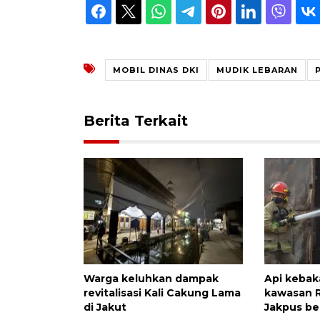
MOBIL DINAS DKI
MUDIK LEBARAN
Berita Terkait
Warga keluhkan dampak
Api kebak
revitalisasi Kali Cakung Lama
kawasan R
di Jakut
Jakpus ber