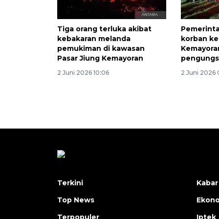
Tiga orang terluka akibat
Pemerinta
kebakaran melanda
korban ke
pemukiman di kawasan
Kemayoran
Pasar Jiung Kemayoran
pengungs
2 Juni 2026 10:06
2 Juni 2026 
Terkini
Kabar
Top News
Ekon
Terpopuler
Iptek