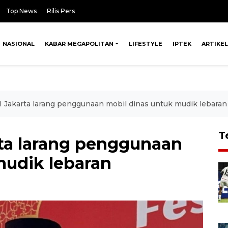
Top News
Rilis Pers
NASIONAL
KABAR MEGAPOLITAN
LIFESTYLE
IPTEK
ARTIKEL
 Jakarta larang penggunaan mobil dinas untuk mudik lebaran
T
ta larang penggunaan
mudik lebaran