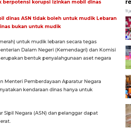
r
berpotensi korupsi izinkan mobil dinas
11 
l dinas ASN tidak boleh untuk mudik Lebaran
dinas bukan untuk mudik
erah) untuk mudik lebaran secara tegas
menterian Dalam Negeri (Kemendagri) dan Komisi
merupakan bentuk penyalahgunaan aset negara
ran Menteri Pemberdayaan Aparatur Negara
yatakan kendaraan dinas hanya untuk
ur Sipil Negara (ASN) dan pelanggar dapat
erat.