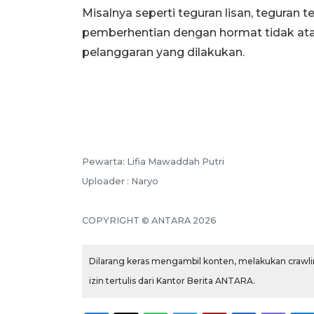
Misalnya seperti teguran lisan, teguran 
pemberhentian dengan hormat tidak atas
pelanggaran yang dilakukan.
Pewarta: Lifia Mawaddah Putri
Uploader : Naryo
COPYRIGHT © ANTARA 2026
Dilarang keras mengambil konten, melakukan crawlin
izin tertulis dari Kantor Berita ANTARA.