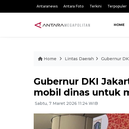
Antaranews
Antara Foto
Terkini
Terpopuler
HOME
Home
Lintas Daerah
Gubernur DKI
Gubernur DKI Jakar
mobil dinas untuk 
Sabtu, 7 Maret 2026 11:24 WIB