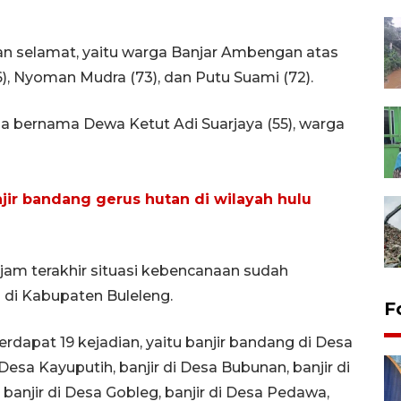
n selamat, yaitu warga Banjar Ambengan atas
), Nyoman Mudra (73), dan Putu Suami (72).
a bernama Dewa Ketut Adi Suarjaya (55), warga
banjir bandang gerus hutan di wilayah hulu
jam terakhir situasi kebencanaan sudah
 di Kabupaten Buleleng.
F
erdapat 19 kejadian, yaitu banjir bandang di Desa
i Desa Kayuputih, banjir di Desa Bubunan, banjir di
banjir di Desa Gobleg, banjir di Desa Pedawa,