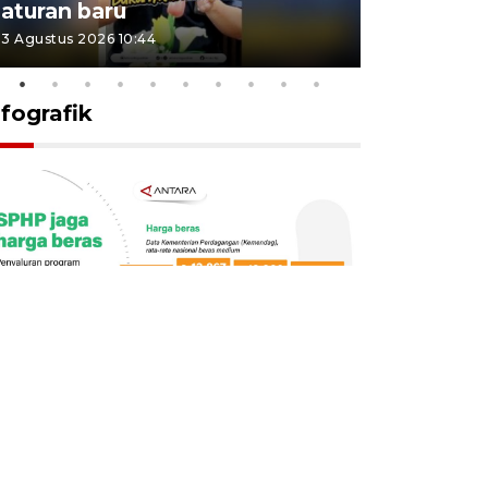
aturan baru
Indonesi
3 Agustus 2026 10:44
27 Juli 2026 1
nfografik