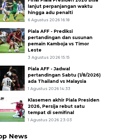
Final Piala Presiden 2026 bisa
lanjut perpanjangan waktu
hingga adu penalti
6 Agustus 2026 16:18
Piala AFF - Prediksi
pertandingan dan susunan
pemain Kamboja vs Timor
Leste
3 Agustus 2026 15:15
Piala AFF - Jadwal
pertandingan Sabtu (1/8/2026)
ada Thailand vs Malaysia
1 Agustus 2026 14:33
Klasemen akhir Piala Presiden
2026, Persija rebut satu
tempat di semifinal
1 Agustus 2026 23:03
op News