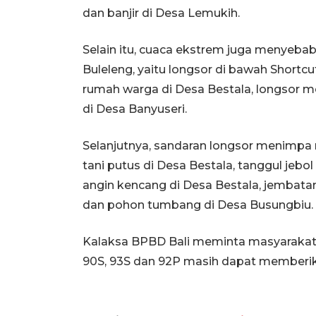
dan banjir di Desa Lemukih.
Selain itu, cuaca ekstrem juga menyeba
Buleleng, yaitu longsor di bawah Shortc
rumah warga di Desa Bestala, longsor m
di Desa Banyuseri.
Selanjutnya, sandaran longsor menimpa
tani putus di Desa Bestala, tanggul jebo
angin kencang di Desa Bestala, jembat
dan pohon tumbang di Desa Busungbiu.
Kalaksa BPBD Bali meminta masyarakat 
90S, 93S dan 92P masih dapat memberika