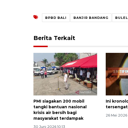
BPBD BALI
BANJIR BANDANG
BULE
Berita Terkait
PMI siagakan 200 mobil
Ini krono
tangki bantuan nasional
tersengat 
krisis air bersih bagi
26 Mei 2026 
masyarakat terdampak
30 Juni 2026 10:13