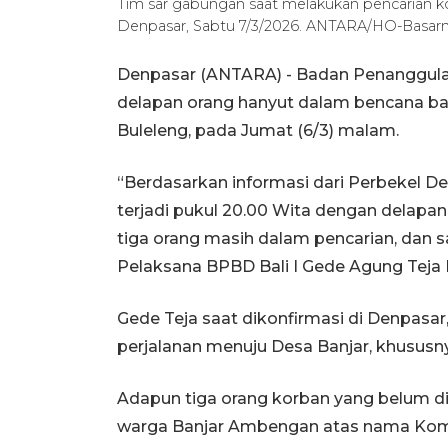
Tim sar gabungan saat melakukan pencarian ko
Denpasar, Sabtu 7/3/2026. ANTARA/HO-Basarna
Denpasar (ANTARA) - Badan Penanggula
delapan orang hanyut dalam bencana banj
Buleleng, pada Jumat (6/3) malam.
“Berdasarkan informasi dari Perbekel De
terjadi pukul 20.00 Wita dengan delapan
tiga orang masih dalam pencarian, dan s
Pelaksana BPBD Bali I Gede Agung Teja
Gede Teja saat dikonfirmasi di Denpasar
perjalanan menuju Desa Banjar, khususn
Adapun tiga orang korban yang belum di
warga Banjar Ambengan atas nama Koman