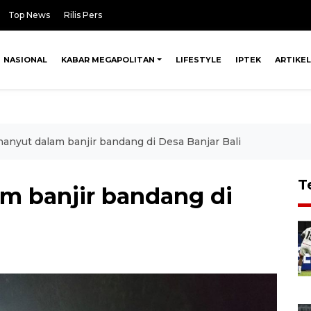
Top News
Rilis Pers
NASIONAL
KABAR MEGAPOLITAN
LIFESTYLE
IPTEK
ARTIKEL
hanyut dalam banjir bandang di Desa Banjar Bali
T
am banjir bandang di