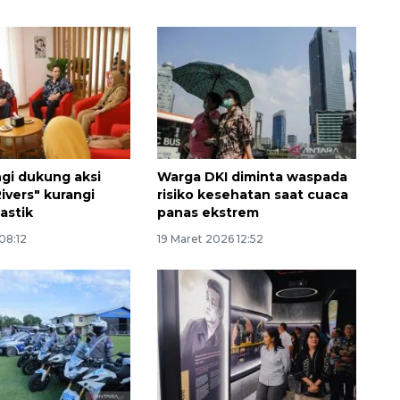
gi dukung aksi
Warga DKI diminta waspada
ivers" kurangi
risiko kesehatan saat cuaca
astik
panas ekstrem
 08:12
19 Maret 2026 12:52