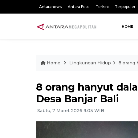
Antaranews
Antara Foto
Terkini
Terpopuler
HOME
Home
Lingkungan Hidup
8 orang 
8 orang hanyut dal
Desa Banjar Bali
Sabtu, 7 Maret 2026 9:03 WIB