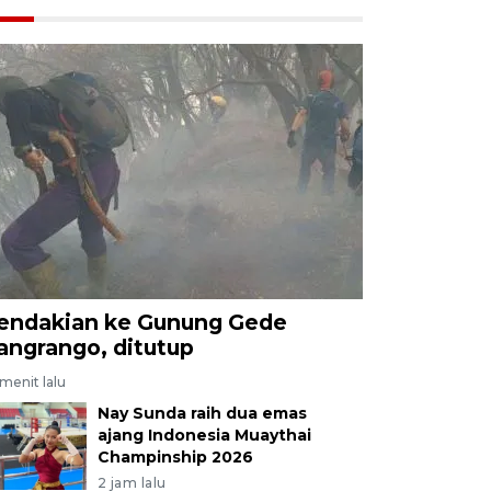
endakian ke Gunung Gede
angrango, ditutup
menit lalu
Nay Sunda raih dua emas
ajang Indonesia Muaythai
Champinship 2026
2 jam lalu