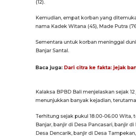
(12).
Kemudian, empat korban yang ditemuka
nama Kadek Witana (45), Made Putra (76
Sementara untuk korban meninggal duni
Banjar Santal.
Baca juga:
Dari citra ke fakta: jejak 
Kalaksa BPBD Bali menjelaskan sejak 12 
menunjukkan banyak kejadian, terutama
Terhitung sejak pukul 18.00-06.00 Wita, t
Banjar, banjir di Desa Pancasari, banjir d
Desa Dencarik, banjir di Desa Tampekan, 