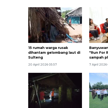
15 rumah warga rusak
Banyuwan
dihantam gelombang laut di
"Run For R
Sulteng
sampah pl
20 April 2026 05:57
7 April 2026