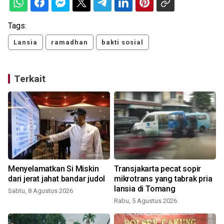
Tags:
Lansia
ramadhan
bakti sosial
Terkait
Menyelamatkan Si Miskin
Transjakarta pecat sopir
dari jerat jahat bandar judol
mikrotrans yang tabrak pria
lansia di Tomang
Sabtu, 8 Agustus 2026
Rabu, 5 Agustus 2026