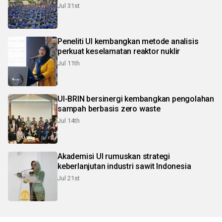
Jul 31st
Peneliti UI kembangkan metode analisis
perkuat keselamatan reaktor nuklir
Jul 11th
UI-BRIN bersinergi kembangkan pengolahan
sampah berbasis zero waste
Jul 14th
Akademisi UI rumuskan strategi
keberlanjutan industri sawit Indonesia
Jul 21st