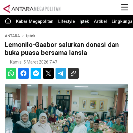
Kabar Megapolitan
Lifestyle
Iptek
Artikel
Lingkunga
ANTARA
Iptek
Lemonilo-Gaabor salurkan donasi dan
buka puasa bersama lansia
Kamis, 5 Maret 2026 7:47