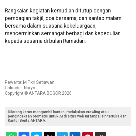
Rangkaian kegiatan kemudian ditutup dengan
pembagian takjil, doa bersama, dan santap malam
bersama dalam suasana kekeluargaan,
mencerminkan semangat berbagi dan kepedulian
kepada sesama di bulan Ramadan.
Pewarta: M Fikri Setiawan
Uploader: Naryo
Copyright © ANTARA BOGOR 2026
Dilarang keras mengambil konten, melakukan crawling atau
pengindeksan otomatis untuk AI di situs web ini tanpa izin tertulis dari
Kantor Berita ANTARA.