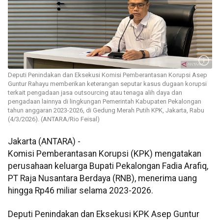
Deputi Penindakan dan Eksekusi Komisi Pemberantasan Korupsi Asep
Guntur Rahayu memberikan keterangan seputar kasus dugaan korupsi
terkait pengadaan jasa outsourcing atau tenaga alih daya dan
pengadaan lainnya di lingkungan Pemerintah Kabupaten Pekalongan
tahun anggaran 2023-2026, di Gedung Merah Putih KPK, Jakarta, Rabu
(4/3/2026). (ANTARA/Rio Feisal)
Jakarta (ANTARA) -
Komisi Pemberantasan Korupsi (KPK) mengatakan
perusahaan keluarga Bupati Pekalongan Fadia Arafiq,
PT Raja Nusantara Berdaya (RNB), menerima uang
hingga Rp46 miliar selama 2023-2026.
Deputi Penindakan dan Eksekusi KPK Asep Guntur