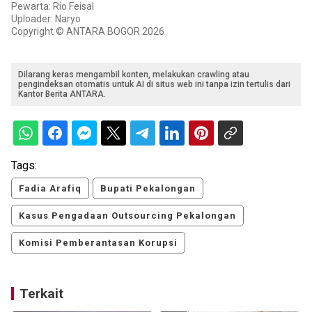
Pewarta: Rio Feisal
Uploader: Naryo
Copyright © ANTARA BOGOR 2026
Dilarang keras mengambil konten, melakukan crawling atau
pengindeksan otomatis untuk AI di situs web ini tanpa izin tertulis dari
Kantor Berita ANTARA.
Tags:
Fadia Arafiq
Bupati Pekalongan
Kasus Pengadaan Outsourcing Pekalongan
Komisi Pemberantasan Korupsi
Terkait