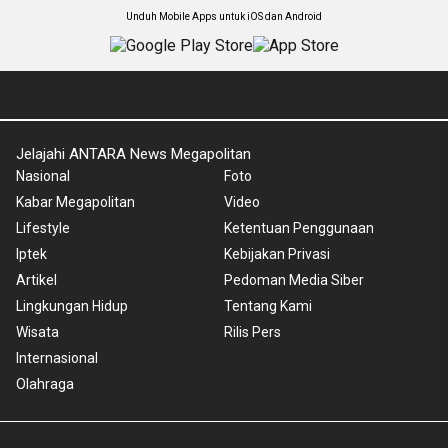
Unduh Mobile Apps untuk iOS dan Android
Jelajahi ANTARA News Megapolitan
Nasional
Foto
Kabar Megapolitan
Video
Lifestyle
Ketentuan Penggunaan
Iptek
Kebijakan Privasi
Artikel
Pedoman Media Siber
Lingkungan Hidup
Tentang Kami
Wisata
Rilis Pers
Internasional
Olahraga