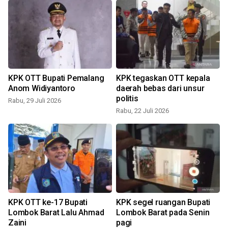
KPK OTT Bupati Pemalang
KPK tegaskan OTT kepala
Anom Widiyantoro
daerah bebas dari unsur
politis
Rabu, 29 Juli 2026
Rabu, 22 Juli 2026
K
KPK OTT ke-17 Bupati
KPK segel ruangan Bupati
Lombok Barat Lalu Ahmad
Lombok Barat pada Senin
Zaini
pagi