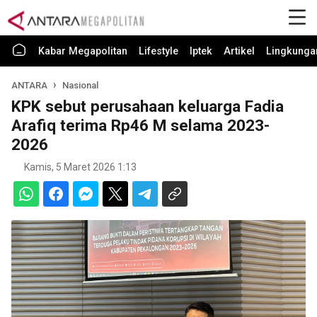
Kabar Megapolitan
Lifestyle
Iptek
Artikel
Lingkunga
ANTARA
Nasional
KPK sebut perusahaan keluarga Fadia
Arafiq terima Rp46 M selama 2023-
2026
Kamis, 5 Maret 2026 1:13