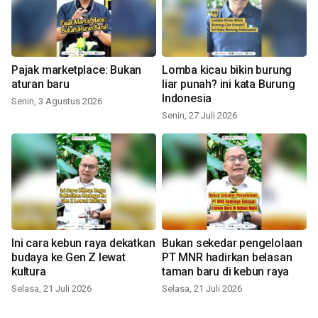
Pajak marketplace: Bukan
Lomba kicau bikin burung
aturan baru
liar punah? ini kata Burung
Indonesia
Senin, 3 Agustus 2026
Senin, 27 Juli 2026
Ini cara kebun raya dekatkan
Bukan sekedar pengelolaan
budaya ke Gen Z lewat
PT MNR hadirkan belasan
kultura
taman baru di kebun raya
Selasa, 21 Juli 2026
Selasa, 21 Juli 2026