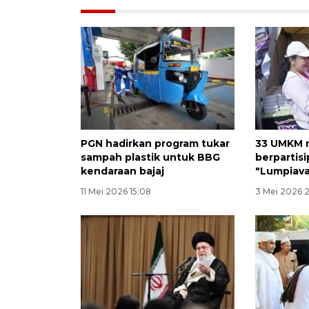
PGN hadirkan program tukar
33 UMKM 
sampah plastik untuk BBG
berpartisi
kendaraan bajaj
"Lumpiav
11 Mei 2026 15:08
3 Mei 2026 