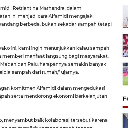
idi, Retriantina Marhendra, dalam
tan ini menjadi cara Alfamidi mengajak
pandang berbeda, bukan sekadar sampah tetapi
ako ini, kami ingin menunjukkan kalau sampah
sa memberi manfaat langsung bagi masyarakat.
i Medan dan Palu, harapannya semakin banyak
ola sampah dari rumah,” ujarnya.
 dengan komitmen Alfamidi dalam mengedukasi
pah serta mendorong ekonomi berkelanjutan
F
, menyambut baik kolaborasi tersebut karena