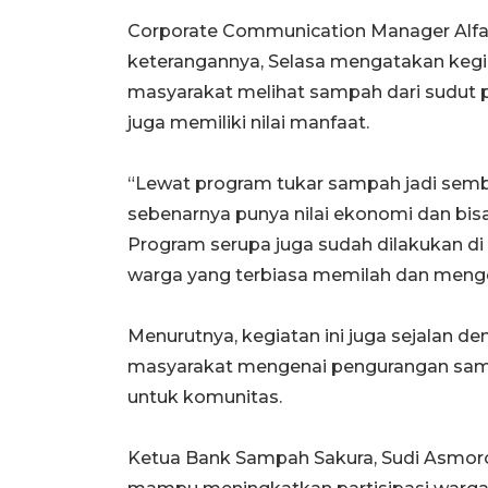
Corporate Communication Manager Alfam
keterangannya, Selasa mengatakan kegia
masyarakat melihat sampah dari sudut 
juga memiliki nilai manfaat.
“Lewat program tukar sampah jadi semb
sebenarnya punya nilai ekonomi dan bi
Program serupa juga sudah dilakukan d
warga yang terbiasa memilah dan mengel
Menurutnya, kegiatan ini juga sejalan
masyarakat mengenai pengurangan sam
untuk komunitas.
Ketua Bank Sampah Sakura, Sudi Asmoro