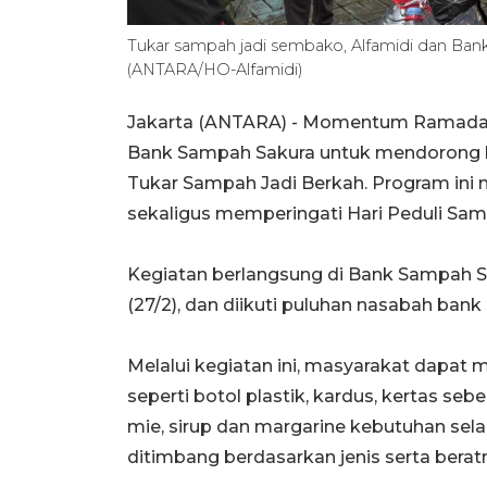
Tukar sampah jadi sembako, Alfamidi dan Ban
(ANTARA/HO-Alfamidi)
Jakarta (ANTARA) -
Momentum Ramadan 1
Bank Sampah Sakura untuk mendorong ke
Tukar Sampah Jadi Berkah. Program ini
sekaligus memperingati Hari Peduli Sam
Kegiatan berlangsung di Bank Sampah Sa
(27/2), dan diikuti puluhan nasabah ban
Melalui kegiatan ini, masyarakat dapat
seperti botol plastik, kardus, kertas s
mie, sirup dan margarine kebutuhan se
ditimbang berdasarkan jenis serta bera