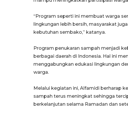
mampu meningkatkan partisipasi warg
“Program seperti ini membuat warga s
lingkungan lebih bersih, masyarakat j
kebutuhan sembako,” katanya.
Program penukaran sampah menjadi kebu
berbagai daerah di Indonesia. Hal ini me
menggabungkan edukasi lingkungan den
warga.
Melalui kegiatan ini, Alfamidi berharap
sampah terus meningkat sehingga tercipt
berkelanjutan selama Ramadan dan sete