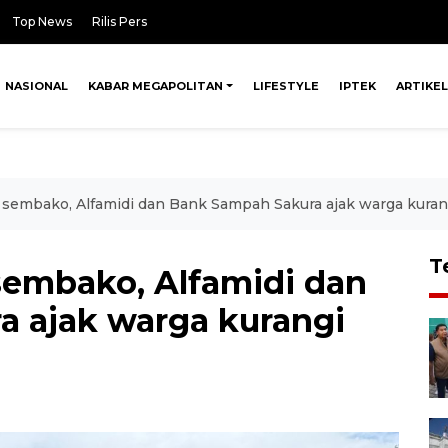
Top News
Rilis Pers
NASIONAL
KABAR MEGAPOLITAN
LIFESTYLE
IPTEK
ARTIKEL
 sembako, Alfamidi dan Bank Sampah Sakura ajak warga kura
T
sembako, Alfamidi dan
 ajak warga kurangi