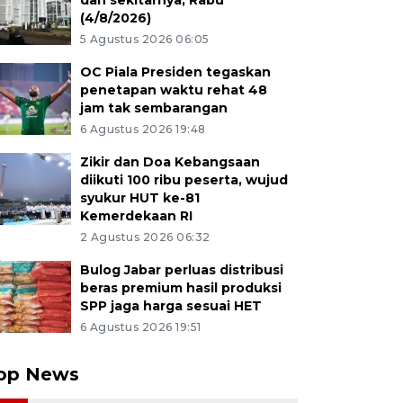
dan sekitarnya, Rabu
(4/8/2026)
5 Agustus 2026 06:05
OC Piala Presiden tegaskan
penetapan waktu rehat 48
jam tak sembarangan
6 Agustus 2026 19:48
Zikir dan Doa Kebangsaan
diikuti 100 ribu peserta, wujud
syukur HUT ke-81
Kemerdekaan RI
2 Agustus 2026 06:32
Bulog Jabar perluas distribusi
beras premium hasil produksi
SPP jaga harga sesuai HET
6 Agustus 2026 19:51
op News