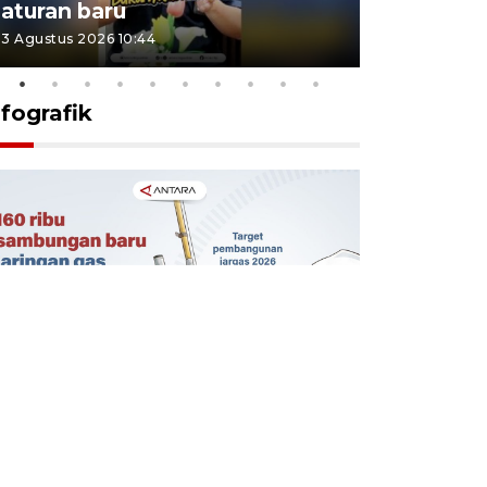
aturan baru
Indonesi
3 Agustus 2026 10:44
27 Juli 2026 1
nfografik