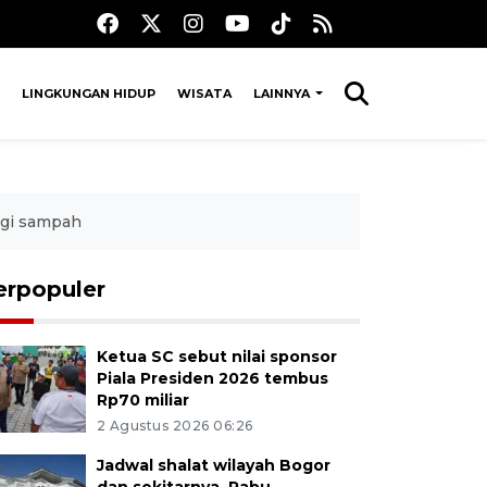
LINGKUNGAN HIDUP
WISATA
LAINNYA
ngi sampah
erpopuler
Ketua SC sebut nilai sponsor
Piala Presiden 2026 tembus
Rp70 miliar
2 Agustus 2026 06:26
Jadwal shalat wilayah Bogor