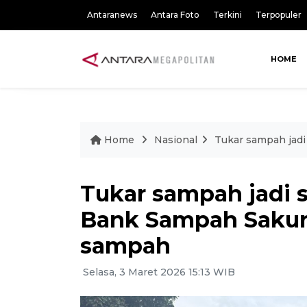
Antaranews
Antara Foto
Terkini
Terpopuler
HOME
Home
Nasional
Tukar sampah jadi
Tukar sampah jadi 
Bank Sampah Sakura
sampah
Selasa, 3 Maret 2026 15:13 WIB