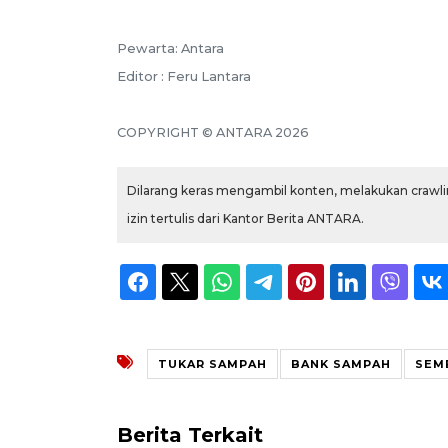
Pewarta: Antara
Editor : Feru Lantara
COPYRIGHT © ANTARA 2026
Dilarang keras mengambil konten, melakukan crawlin
izin tertulis dari Kantor Berita ANTARA.
TUKAR SAMPAH
BANK SAMPAH
SEM
Berita Terkait