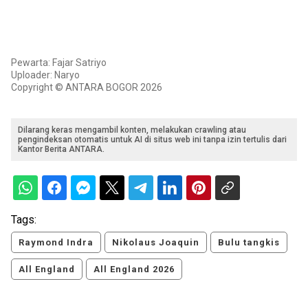
Pewarta: Fajar Satriyo
Uploader: Naryo
Copyright © ANTARA BOGOR 2026
Dilarang keras mengambil konten, melakukan crawling atau
pengindeksan otomatis untuk AI di situs web ini tanpa izin tertulis dari
Kantor Berita ANTARA.
Tags:
Raymond Indra
Nikolaus Joaquin
Bulu tangkis
All England
All England 2026