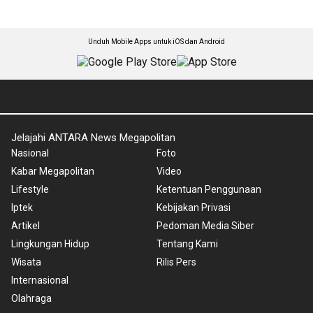
Unduh Mobile Apps untuk iOS dan Android
Jelajahi ANTARA News Megapolitan
Nasional
Foto
Kabar Megapolitan
Video
Lifestyle
Ketentuan Penggunaan
Iptek
Kebijakan Privasi
Artikel
Pedoman Media Siber
Lingkungan Hidup
Tentang Kami
Wisata
Rilis Pers
Internasional
Olahraga