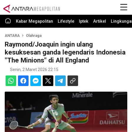
Kabar Megapolitan
Lifestyle
Iptek
Artikel
Lingkunga
ANTARA
Olahraga
Raymond/Joaquin ingin ulang
kesuksesan ganda legendaris Indonesia
"The Minions" di All England
Senin, 2 Maret 2026 22:15