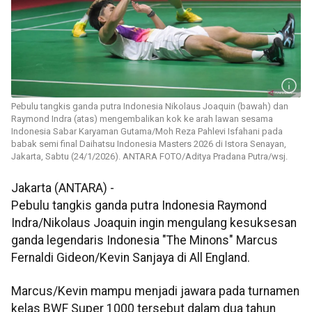
Pebulu tangkis ganda putra Indonesia Nikolaus Joaquin (bawah) dan
Raymond Indra (atas) mengembalikan kok ke arah lawan sesama
Indonesia Sabar Karyaman Gutama/Moh Reza Pahlevi Isfahani pada
babak semi final Daihatsu Indonesia Masters 2026 di Istora Senayan,
Jakarta, Sabtu (24/1/2026). ANTARA FOTO/Aditya Pradana Putra/wsj.
Jakarta (ANTARA) -
Pebulu tangkis ganda putra Indonesia Raymond
Indra/Nikolaus Joaquin ingin mengulang kesuksesan
ganda legendaris Indonesia "The Minons" Marcus
Fernaldi Gideon/Kevin Sanjaya di All England.
Marcus/Kevin mampu menjadi jawara pada turnamen
kelas BWF Super 1000 tersebut dalam dua tahun