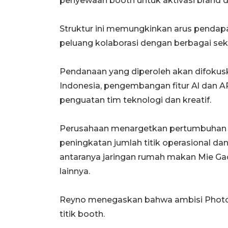
penyewaan booth untuk aktivasi brand da
Struktur ini memungkinkan arus pendapa
peluang kolaborasi dengan berbagai sekt
Pendanaan yang diperoleh akan difokusk
Indonesia, pengembangan fitur Al dan A
penguatan tim teknologi dan kreatif.
Perusahaan menargetkan pertumbuhan hi
peningkatan jumlah titik operasional dan 
antaranya jaringan rumah makan Mie Gaco
lainnya.
Reyno menegaskan bahwa ambisi Photo
titik booth.