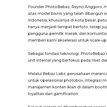
Founder PhotoBebaz, Reyno Anggoro, me
atas model bisnis yang telah dibangun s
Indonesia, khususnya di kota besar, pat
hanya menjadi tempat berfoto, tetapi j
pengguna, pemilik merek, dan komunitas 
memberi kami akselerasi untuk scale-up l
Sebagai fondasi teknologi. PhotoBeba
unit internal yang berfokus pada riset
Melalui Bebaz Labz, perusahaan meranc
untuk operasional photobox, integrasi 
manajemen konten iklan di dalam booth
loyalitas dan gamification.