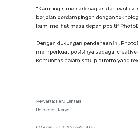
"Kami ingin menjadi bagian dari evolusi in
berjalan berdampingan dengan teknologi 
kami melihat masa depan positif PhotoB
Dengan dukungan pendanaan ini, Phot
memperkuat posisinya sebagai creative
komunitas dalam satu platform yang rele
Pewarta: Feru Lantara
Uploader : Naryo
COPYRIGHT © ANTARA 2026