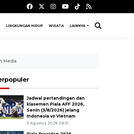
LINGKUNGAN HIDUP
WISATA
LAINNYA
h Media
erpopuler
Jadwal pertandingan dan
klasemen Piala AFF 2026,
Senin (3/8/2026) jelang
Indonesia vs Vietnam
3 Agustus 2026 08:51