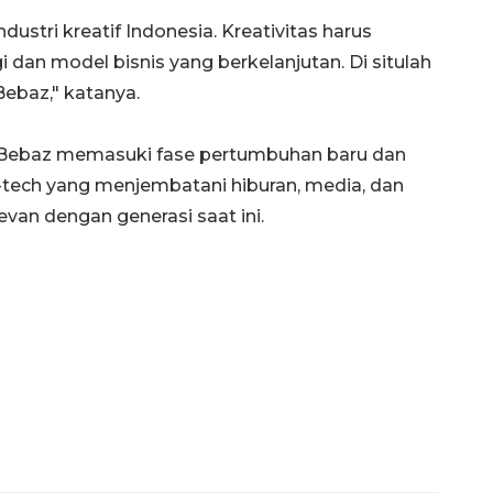
dustri kreatif Indonesia. Kreativitas harus
dan model bisnis yang berkelanjutan. Di situlah
ebaz," katanya.
oBebaz memasuki fase pertumbuhan baru dan
-tech yang menjembatani hiburan, media, dan
van dengan generasi saat ini.