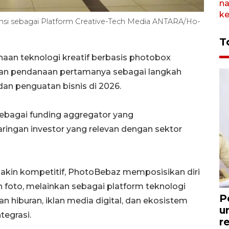
si sebagai Platform Creative-Tech Media ANTARA/Ho-
T
aan teknologi kreatif berbasis photobox
han pendanaan pertamanya sebagai langkah
an penguatan bisnis di 2026.
 sebagai funding aggregator yang
ngan investor yang relevan dengan sektor
akin kompetitif, PhotoBebaz memposisikan diri
 foto, melainkan sebagai platform teknologi
P
hiburan, iklan media digital, dan ekosistem
u
tegrasi.
r