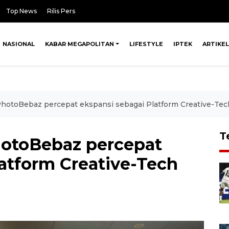
Top News
Rilis Pers
NASIONAL
KABAR MEGAPOLITAN
LIFESTYLE
IPTEK
ARTIKEL
hotoBebaz percepat ekspansi sebagai Platform Creative-Tec
T
hotoBebaz percepat
atform Creative-Tech