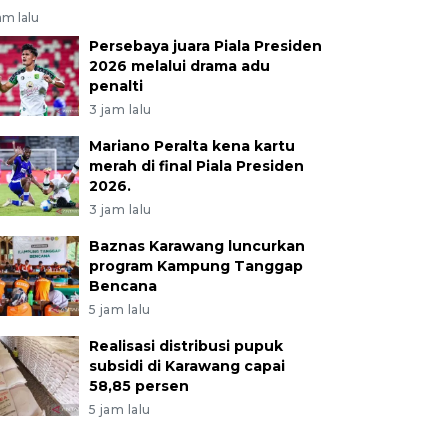
am lalu
Persebaya juara Piala Presiden
2026 melalui drama adu
penalti
3 jam lalu
Mariano Peralta kena kartu
merah di final Piala Presiden
2026.
3 jam lalu
Baznas Karawang luncurkan
program Kampung Tanggap
Bencana
5 jam lalu
Realisasi distribusi pupuk
subsidi di Karawang capai
58,85 persen
5 jam lalu