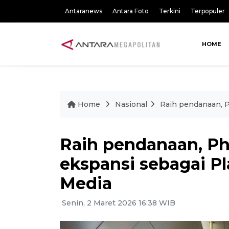
Antaranews
Antara Foto
Terkini
Terpopuler
HOME
Home
Nasional
Raih pendanaan, P
Raih pendanaan, P
ekspansi sebagai Pl
Media
Senin, 2 Maret 2026 16:38 WIB