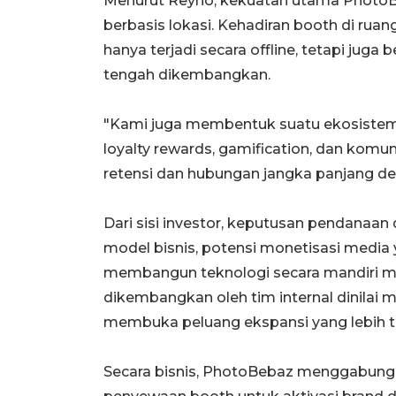
Menurut Reyno, kekuatan utama PhotoB
berbasis lokasi. Kehadiran booth di ruan
hanya terjadi secara offline, tetapi juga b
tengah dikembangkan.
"Kami juga membentuk suatu ekosiste
loyalty rewards, gamification, dan kom
retensi dan hubungan jangka panjang de
Dari sisi investor, keputusan pendanaan
model bisnis, potensi monetisasi media
membangun teknologi secara mandiri mel
dikembangkan oleh tim internal dinilai
membuka peluang ekspansi yang lebih t
Secara bisnis, PhotoBebaz menggabungk