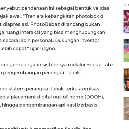
3 j
nyebut pendanaan ini sebagai bentuk validasi
ejak awal. "Tren era kebangkitan photobox di
ut diapresiasi. PhotoBebaz dirancang bukan
uga ruang interaksi yang bisa menghubungkan
secara lebih personal.. Dukungan investor
ebih cepat," ujar Reyno.
z mengembangkan sistemnya melalui Bebaz Labz,
 dan pengembangan perangkat lunak.
ang sistem perangkat lunak terkustomisasi
media placement digital out-of-home (DOOH),
, hingga pengembangan aplikasi berbasis