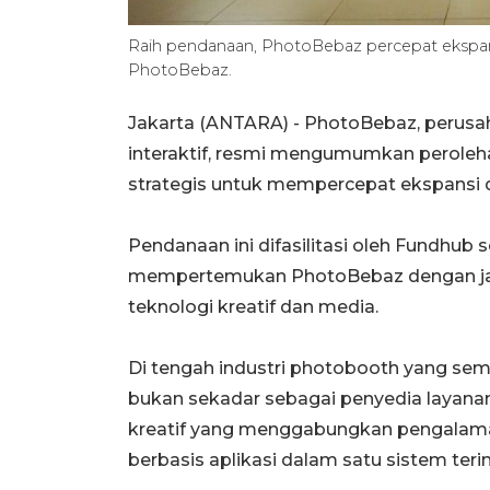
Raih pendanaan, PhotoBebaz percepat ekspan
PhotoBebaz.
Jakarta (ANTARA) -
PhotoBebaz, perusah
interaktif, resmi mengumumkan perole
strategis untuk mempercepat ekspansi d
Pendanaan ini difasilitasi oleh Fundhub
mempertemukan PhotoBebaz dengan jari
teknologi kreatif dan media.
Di tengah industri photobooth yang sem
bukan sekadar sebagai penyedia layanan
kreatif yang menggabungkan pengalaman 
berbasis aplikasi dalam satu sistem terin