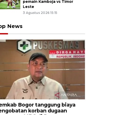
pemain Kamboja vs Timor
Leste
3 Agustus 2026 15:15
op News
emkab Bogor tanggung biaya
engobatan korban dugaan