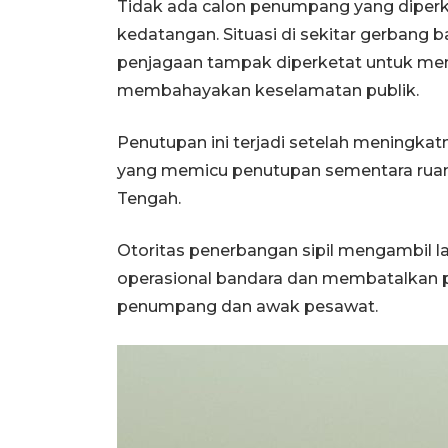
Tidak ada calon penumpang yang dipe
kedatangan. Situasi di sekitar gerbang ba
penjagaan tampak diperketat untuk mem
membahayakan keselamatan publik.
Penutupan ini terjadi setelah meningka
yang memicu penutupan sementara ruang
Tengah.
Otoritas penerbangan sipil mengambil l
operasional bandara dan membatalkan
penumpang dan awak pesawat.