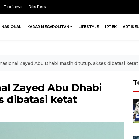
Top News
Rilis Pers
NASIONAL
KABAR MEGAPOLITAN
LIFESTYLE
IPTEK
ARTIKEL
nasional Zayed Abu Dhabi masih ditutup, akses dibatasi ketat
T
nal Zayed Abu Dhabi
s dibatasi ketat