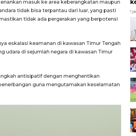
k
rkenankan masuk ke area keberangkatan maupun
ndara tidak bisa terpantau dari luar, yang pasti
1 j
astikan tidak ada pergerakan yang berpotensi
tnya eskalasi keamanan di kawasan Timur Tengah
 udara di sejumlah negara di kawasan Timur
angkah antisipatif dengan menghentikan
 penerbangan guna mengutamakan keselamatan