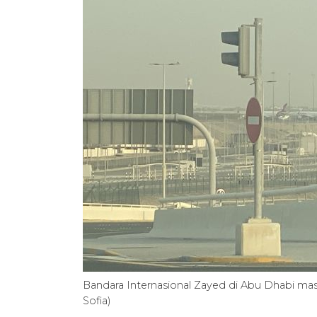
Bandara Internasional Zayed di Abu Dhabi mas
Sofia)