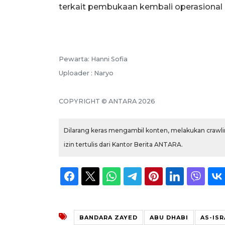
terkait pembukaan kembali operasional
Pewarta: Hanni Sofia
Uploader : Naryo
COPYRIGHT © ANTARA 2026
Dilarang keras mengambil konten, melakukan crawlin
izin tertulis dari Kantor Berita ANTARA.
BANDARA ZAYED
ABU DHABI
AS-ISR