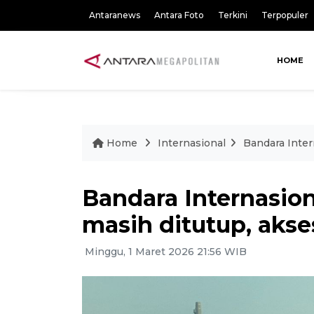
Antaranews
Antara Foto
Terkini
Terpopuler
HOME
Home
Internasional
Bandara Inter
Bandara Internasio
masih ditutup, akse
Minggu, 1 Maret 2026 21:56 WIB