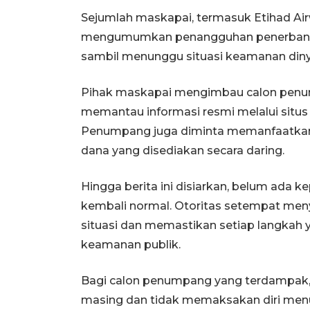
Sejumlah maskapai, termasuk Etihad Airw
mengumumkan penangguhan penerbanga
sambil menunggu situasi keamanan dinyat
Pihak maskapai mengimbau calon penum
memantau informasi resmi melalui situs
Penumpang juga diminta memanfaatkan 
dana yang disediakan secara daring.
Hingga berita ini disiarkan, belum ada 
kembali normal. Otoritas setempat m
situasi dan memastikan setiap langkah
keamanan publik.
Bagi calon penumpang yang terdampak, d
masing dan tidak memaksakan diri me