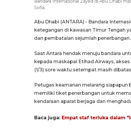
Bandara Internasional Zayed di Abu Dhabi mas
Sofia.
Abu Dhabi (ANTARA) - Bandara Internas
ketegangan di kawasan Timur Tengah y
dan pembatalan sejumlah penerbangan.
Saat Antara hendak menuju bandara un
kepada maskapai Etihad Airways, akses
(1/3) sore waktu setempat masih dibatasi
Petugas keamanan melarang siapapun 
memiliki tiket penerbangan untuk mema
kendaraan aparat berjaga dan menghad
Baca juga:
Empat staf terluka dalam "