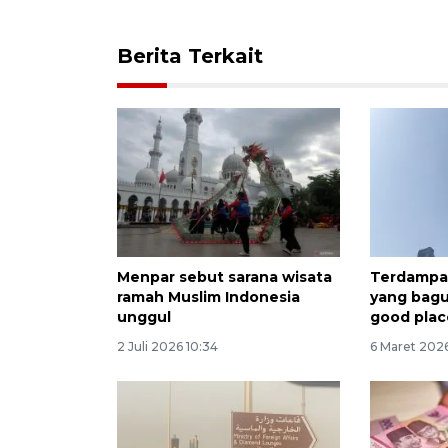
Berita Terkait
Menpar sebut sarana wisata
Terdampa
ramah Muslim Indonesia
yang bagu
unggul
good plac
2 Juli 2026 10:34
6 Maret 202