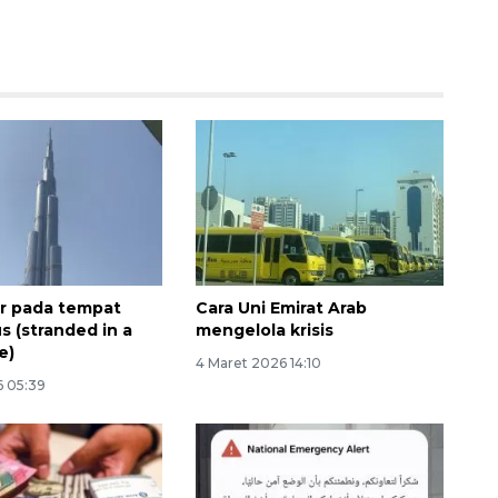
2026-08-06 13:15:00
r pada tempat
Cara Uni Emirat Arab
s (stranded in a
mengelola krisis
e)
4 Maret 2026 14:10
6 05:39