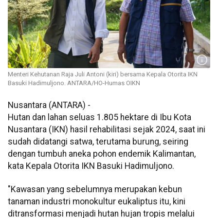
Menteri Kehutanan Raja Juli Antoni (kiri) bersama Kepala Otorita IKN
Basuki Hadimuljono. ANTARA/HO-Humas OIKN
Nusantara (ANTARA) -
Hutan dan lahan seluas 1.805 hektare di Ibu Kota
Nusantara (IKN) hasil rehabilitasi sejak 2024, saat ini
sudah didatangi satwa, terutama burung, seiring
dengan tumbuh aneka pohon endemik Kalimantan,
kata Kepala Otorita IKN Basuki Hadimuljono.
"Kawasan yang sebelumnya merupakan kebun
tanaman industri monokultur eukaliptus itu, kini
ditransformasi menjadi hutan hujan tropis melalui