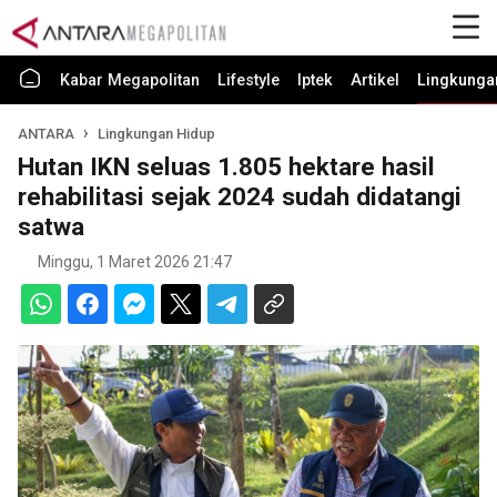
Kabar Megapolitan
Lifestyle
Iptek
Artikel
Lingkunga
ANTARA
Lingkungan Hidup
Hutan IKN seluas 1.805 hektare hasil
rehabilitasi sejak 2024 sudah didatangi
satwa
Minggu, 1 Maret 2026 21:47