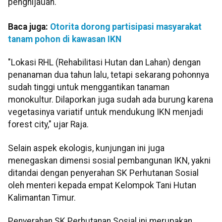
penghijauan.
Baca juga:
Otorita dorong partisipasi masyarakat
tanam pohon di kawasan IKN
"Lokasi RHL (Rehabilitasi Hutan dan Lahan) dengan
penanaman dua tahun lalu, tetapi sekarang pohonnya
sudah tinggi untuk menggantikan tanaman
monokultur. Dilaporkan juga sudah ada burung karena
vegetasinya variatif untuk mendukung IKN menjadi
forest city," ujar Raja.
Selain aspek ekologis, kunjungan ini juga
menegaskan dimensi sosial pembangunan IKN, yakni
ditandai dengan penyerahan SK Perhutanan Sosial
oleh menteri kepada empat Kelompok Tani Hutan
Kalimantan Timur.
Penyerahan SK Perhutanan Sosial ini merupakan