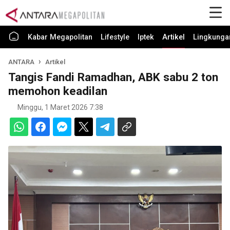
Kabar Megapolitan
Lifestyle
Iptek
Artikel
Lingkunga
ANTARA
Artikel
Tangis Fandi Ramadhan, ABK sabu 2 ton
memohon keadilan
Minggu, 1 Maret 2026 7:38