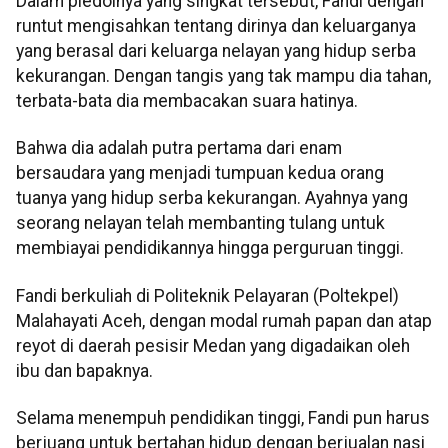
Dalam pledoinya yang singkat tersebut, Fandi dengan
runtut mengisahkan tentang dirinya dan keluarganya
yang berasal dari keluarga nelayan yang hidup serba
kekurangan. Dengan tangis yang tak mampu dia tahan,
terbata-bata dia membacakan suara hatinya.
Bahwa dia adalah putra pertama dari enam
bersaudara yang menjadi tumpuan kedua orang
tuanya yang hidup serba kekurangan. Ayahnya yang
seorang nelayan telah membanting tulang untuk
membiayai pendidikannya hingga perguruan tinggi.
Fandi berkuliah di Politeknik Pelayaran (Poltekpel)
Malahayati Aceh, dengan modal rumah papan dan atap
reyot di daerah pesisir Medan yang digadaikan oleh
ibu dan bapaknya.
Selama menempuh pendidikan tinggi, Fandi pun harus
berjuang untuk bertahan hidup dengan berjualan nasi