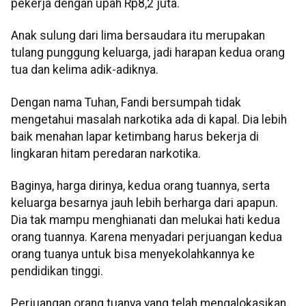
pekerja dengan upah Rp8,2 juta.
Anak sulung dari lima bersaudara itu merupakan
tulang punggung keluarga, jadi harapan kedua orang
tua dan kelima adik-adiknya.
Dengan nama Tuhan, Fandi bersumpah tidak
mengetahui masalah narkotika ada di kapal. Dia lebih
baik menahan lapar ketimbang harus bekerja di
lingkaran hitam peredaran narkotika.
Baginya, harga dirinya, kedua orang tuannya, serta
keluarga besarnya jauh lebih berharga dari apapun.
Dia tak mampu menghianati dan melukai hati kedua
orang tuannya. Karena menyadari perjuangan kedua
orang tuanya untuk bisa menyekolahkannya ke
pendidikan tinggi.
Perjuangan orang tuanya yang telah mengalokasikan