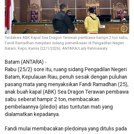
Terdakwa ABK Kapal Sea Dragon Terawan pembawa hampir 2 ton sabu,
Fandi Ramadhan menjelani sidang pemeriksaan di Pengadilan Negeri
Batam, Kepri, Kamis (22/1/2026). ANTARA/Laily Rahmawaty.
Batam (ANTARA) -
Rabu (25/2) sore itu, ruang sidang Pengadilan Negeri
Batam, Kepulauan Riau, penuh sesak dengan puluhan
pasang mata yang menyaksikan Fandi Ramadhan (25),
anak buah kapal (ABK) Sea Dragon Terawan pembawa
sabu seberat hampir 2 ton, membacakan
pembelaannya (pledoi) atas tuntutan mati yang
dialamatkan kepadanya.
Fandi mulai membacakan pledoinya yang ditulis pada