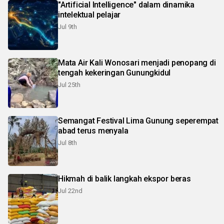
"Artificial Intelligence" dalam dinamika
intelektual pelajar
Jul 9th
Mata Air Kali Wonosari menjadi penopang di
tengah kekeringan Gunungkidul
Jul 25th
Semangat Festival Lima Gunung seperempat
abad terus menyala
Jul 8th
Hikmah di balik langkah ekspor beras
Jul 22nd