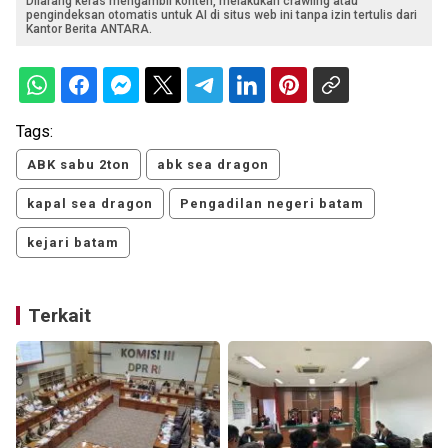
Dilarang keras mengambil konten, melakukan crawling atau
pengindeksan otomatis untuk AI di situs web ini tanpa izin tertulis dari
Kantor Berita ANTARA.
Tags:
ABK sabu 2ton
abk sea dragon
kapal sea dragon
Pengadilan negeri batam
kejari batam
Terkait