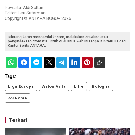
Pewarta: Aldi Sultan
Editor: Heri Sutarman
Copyright © ANTARA BOGOR 2026
Dilarang keras mengambil konten, melakukan crawling atau
pengindeksan otomatis untuk AI di situs web ini tanpa izin tertulis dari
Kantor Berita ANTARA.
Tags:
Liga Europa
Aston Villa
Lille
Bologna
AS Roma
Terkait