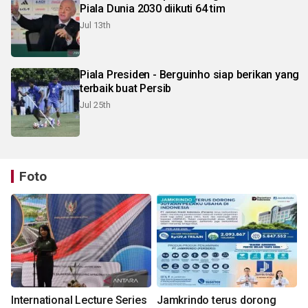
Piala Dunia 2030 diikuti 64 tim
Jul 13th
Piala Presiden - Berguinho siap berikan yang
terbaik buat Persib
Jul 25th
Foto
International Lecture Series
Jamkrindo terus dorong