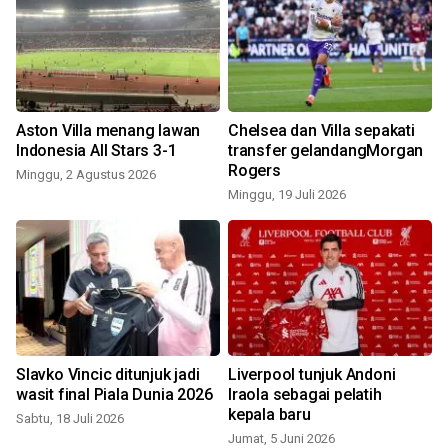
Aston Villa menang lawan
Chelsea dan Villa sepakati
a
Indonesia All Stars 3-1
transfer gelandangMorgan
Rogers
Minggu, 2 Agustus 2026
Minggu, 19 Juli 2026
R
t
Slavko Vincic ditunjuk jadi
Liverpool tunjuk Andoni
wasit final Piala Dunia 2026
Iraola sebagai pelatih
kepala baru
Sabtu, 18 Juli 2026
Jumat, 5 Juni 2026