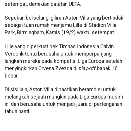
setempat, demikian catatan UEFA.
Sepekan berselang, giliran Aston Villa yang bertindak
sebagai tuan rumah menjamu Lille di Stadion Villa
Park, Birmingham, Kamis (19/2) waktu setempat.
Lille yang diperkuat bek Timnas Indonesia Calvin
Verdonk tentu berusaha untuk memperpanjang
langkah mereka pada kompetisi Liga Europa setelah
menyingkirkan Crvena Zvezda di
play-off
babak 16
besar.
Di sisi lain, Aston Villa dipastikan berambisi untuk
melangkah sejauh mungkin pada Liga Europa musim
ini dan berusaha untuk menjadi juara di pertengahan
tahun nanti.