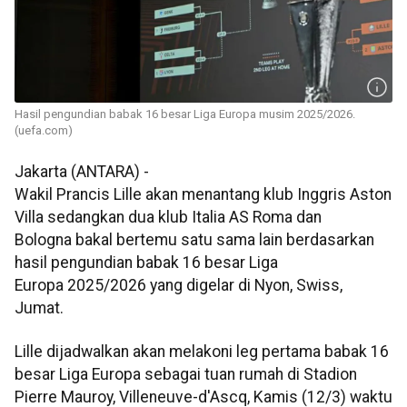
Hasil pengundian babak 16 besar Liga Europa musim 2025/2026.
(uefa.com)
Jakarta (ANTARA) -
Wakil Prancis Lille akan menantang klub Inggris Aston
Villa sedangkan dua klub Italia AS Roma dan
Bologna bakal bertemu satu sama lain berdasarkan
hasil pengundian babak 16 besar Liga
Europa 2025/2026 yang digelar di Nyon, Swiss,
Jumat.
Lille dijadwalkan akan melakoni leg pertama babak 16
besar Liga Europa sebagai tuan rumah di Stadion
Pierre Mauroy, Villeneuve-d'Ascq, Kamis (12/3) waktu