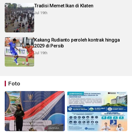
Tradisi Memet Ikan di Klaten
Jul 19th
Kakang Rudianto peroleh kontrak hingga
2029 di Persib
Jul 19th
Foto