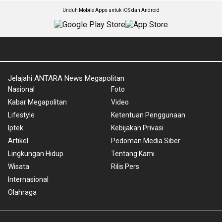
Unduh Mobile Apps untuk iOS dan Android
Jelajahi ANTARA News Megapolitan
Nasional
Foto
Kabar Megapolitan
Video
Lifestyle
Ketentuan Penggunaan
Iptek
Kebijakan Privasi
Artikel
Pedoman Media Siber
Lingkungan Hidup
Tentang Kami
Wisata
Rilis Pers
Internasional
Olahraga