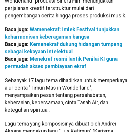
Wonderland" produksi Sinera Film menunjukkan
perjalanan kreatif terstruktur mulai dari
pengembangan cerita hingga proses produksi musik.
Baca juga:
Wamenekraf: Imlek Festival tunjukkan
keharmonisan keberagaman bangsa
Baca juga:
Kemenekraf dukung hidangan tumpeng
sebagai kekayaan intelektual
Baca juga:
Menekraf resmi lantik Penilai KI guna
permudah akses pembiayaan ekraf
Sebanyak 17 lagu tema dihadirkan untuk memperkaya
alur cerita "Timun Mas in Wonderland",
menyampaikan pesan tentang persahabatan,
keberanian, kebersamaan, cinta Tanah Air, dan
keteguhan spiritual.
Lagu tema yang komposisinya dibuat oleh Andrei
Aksana mencakup lagu "Jus Ketimun" (Karisma