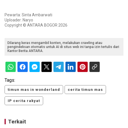
Pewarta: Sinta Ambarwati
Uploader: Naryo
Copyright © ANTARA BOGOR 2026
Dilarang keras mengambil konten, melakukan crawling atau
pengindeksan otomatis untuk AI di situs web ini tanpa izin tertulis dari
Kantor Berita ANTARA.
Tags:
timun mas in wonderland
cerita timun mas
IP cerita rakyat
Terkait