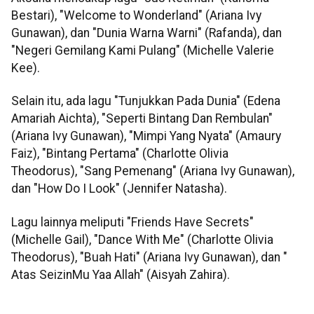
Bestari), "Welcome to Wonderland" (Ariana Ivy
Gunawan), dan "Dunia Warna Warni" (Rafanda), dan
"Negeri Gemilang Kami Pulang" (Michelle Valerie
Kee).
Selain itu, ada lagu "Tunjukkan Pada Dunia" (Edena
Amariah Aichta), "Seperti Bintang Dan Rembulan"
(Ariana Ivy Gunawan), "Mimpi Yang Nyata" (Amaury
Faiz), "Bintang Pertama" (Charlotte Olivia
Theodorus), "Sang Pemenang" (Ariana Ivy Gunawan),
dan "How Do I Look" (Jennifer Natasha).
Lagu lainnya meliputi "Friends Have Secrets"
(Michelle Gail), "Dance With Me" (Charlotte Olivia
Theodorus), "Buah Hati" (Ariana Ivy Gunawan), dan "
Atas SeizinMu Yaa Allah" (Aisyah Zahira).