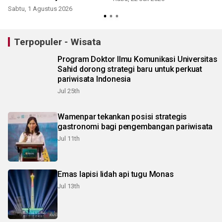
Sabtu, 1 Agustus 2026
S
Terpopuler - Wisata
Program Doktor Ilmu Komunikasi Universitas
Sahid dorong strategi baru untuk perkuat
pariwisata Indonesia
Jul 25th
Wamenpar tekankan posisi strategis
gastronomi bagi pengembangan pariwisata
Jul 11th
Emas lapisi lidah api tugu Monas
Jul 13th