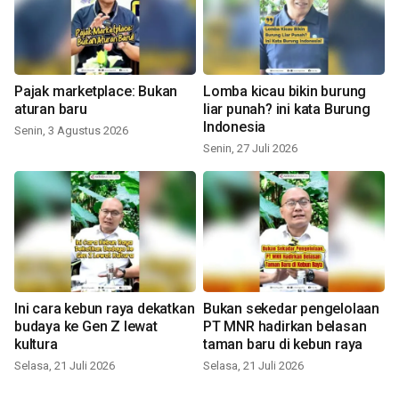
Pajak marketplace: Bukan
Lomba kicau bikin burung
aturan baru
liar punah? ini kata Burung
Indonesia
Senin, 3 Agustus 2026
Senin, 27 Juli 2026
Ini cara kebun raya dekatkan
Bukan sekedar pengelolaan
budaya ke Gen Z lewat
PT MNR hadirkan belasan
kultura
taman baru di kebun raya
Selasa, 21 Juli 2026
Selasa, 21 Juli 2026