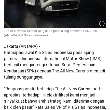
The All New KIA Carens yang ahdir pada ajang pameran IIMS 2026.
(ANTARA/KIA Sales Indonesia)
Jakarta (ANTARA) -
Partisipasi awal Kia Sales Indonesia pada ajang
pameran Indonesia International Motor Show (IIMS)
berhasil mengantongi ratusan Surat Pemesanan
Kendaraan (SPK) dengan The All New Carens menjadi
tulang punggungnya.
“Respons positif terhadap The All New Carens serta
apresiasi terhadap lini elektrifikasi kami menjadi
sinyal kuat bahwa arah strategi kami diterima dengan
baik oleh pasar,” kata Sales VP of Kia Sales Indonesia,