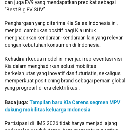
dan juga EV9 yang mendapatkan predikat sebagai
“Best Big EV SUV”.
Penghargaan yang diterima Kia Sales Indonesia ini,
menjadi cambukan positif bagi Kia untuk
menghadirkan kendaraan-kendaraan lain yang relevan
dengan kebutuhan konsumen di Indonesia.
Kehadiran kedua model ini menjadi representasi visi
Kia dalam menghadirkan solusi mobilitas
berkelanjutan yang inovatif dan futuristis, sekaligus
memperkuat positioning brand sebagai pemain global
yang progresif di era elektrifikasi.
Baca juga:
Tampilan baru Kia Carens segmen MPV
dukung mobilitas keluarga Indonesia
Partisipasi di IIMS 2026 tidak hanya menjadi ajang