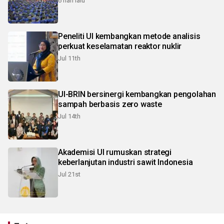
6 hari lalu
Peneliti UI kembangkan metode analisis
perkuat keselamatan reaktor nuklir
Jul 11th
UI-BRIN bersinergi kembangkan pengolahan
sampah berbasis zero waste
Jul 14th
Akademisi UI rumuskan strategi
keberlanjutan industri sawit Indonesia
Jul 21st