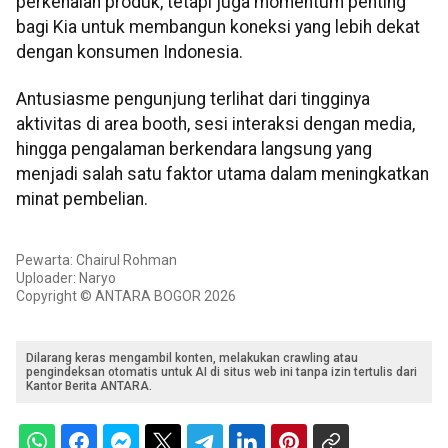
perkenalan produk, tetapi juga momentum penting
bagi Kia untuk membangun koneksi yang lebih dekat
dengan konsumen Indonesia.
Antusiasme pengunjung terlihat dari tingginya
aktivitas di area booth, sesi interaksi dengan media,
hingga pengalaman berkendara langsung yang
menjadi salah satu faktor utama dalam meningkatkan
minat pembelian.
Pewarta: Chairul Rohman
Uploader: Naryo
Copyright © ANTARA BOGOR 2026
Dilarang keras mengambil konten, melakukan crawling atau
pengindeksan otomatis untuk AI di situs web ini tanpa izin tertulis dari
Kantor Berita ANTARA.