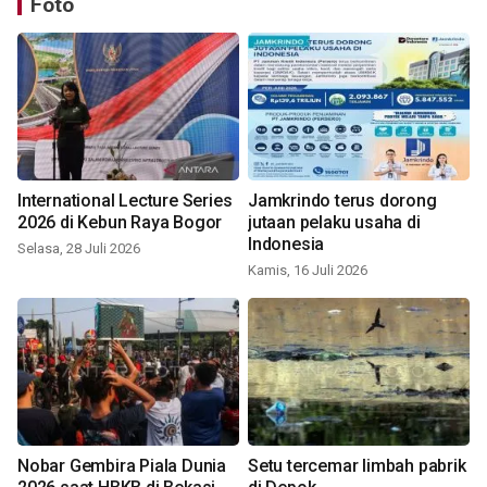
Foto
International Lecture Series
Jamkrindo terus dorong
2026 di Kebun Raya Bogor
jutaan pelaku usaha di
Indonesia
Selasa, 28 Juli 2026
Kamis, 16 Juli 2026
Nobar Gembira Piala Dunia
Setu tercemar limbah pabrik