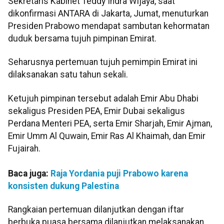
Sekretaris Kabinet Teddy Indra Wijaya, saat
dikonfirmasi ANTARA di Jakarta, Jumat, menuturkan
Presiden Prabowo mendapat sambutan kehormatan
duduk bersama tujuh pimpinan Emirat.
Seharusnya pertemuan tujuh pemimpin Emirat ini
dilaksanakan satu tahun sekali.
Ketujuh pimpinan tersebut adalah Emir Abu Dhabi
sekaligus Presiden PEA, Emir Dubai sekaligus
Perdana Menteri PEA, serta Emir Sharjah, Emir Ajman,
Emir Umm Al Quwain, Emir Ras Al Khaimah, dan Emir
Fujairah.
Baca juga:
Raja Yordania puji Prabowo karena
konsisten dukung Palestina
Rangkaian pertemuan dilanjutkan dengan iftar
berbuka puasa bersama dilanjutkan melaksanakan