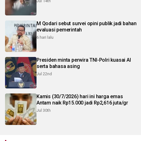
Jul 14th
M Qodari sebut survei opini publik jadi bahan
evaluasi pemerintah
6 hari lalu
Presiden minta perwira TNI-Polri kuasai AI
serta bahasa asing
Jul 22nd
Kamis (30/7/2026) hari ini harga emas
Antam naik Rp15.000 jadi Rp2,616 juta/gr
Jul 30th