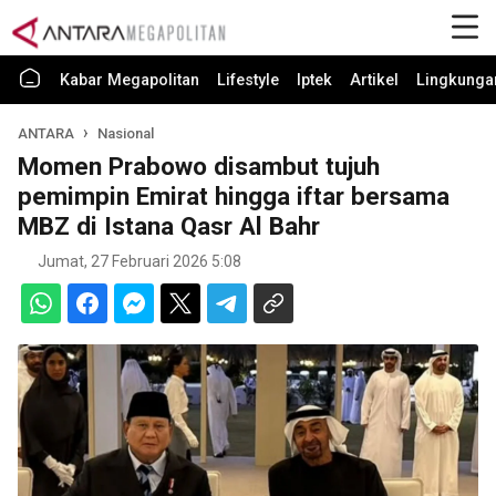
Kabar Megapolitan
Lifestyle
Iptek
Artikel
Lingkunga
ANTARA
Nasional
Momen Prabowo disambut tujuh
pemimpin Emirat hingga iftar bersama
MBZ di Istana Qasr Al Bahr
Jumat, 27 Februari 2026 5:08