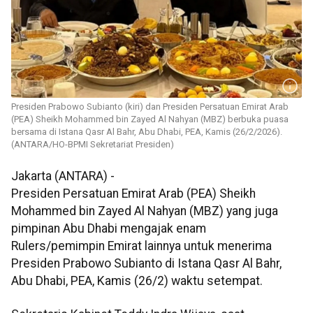
Presiden Prabowo Subianto (kiri) dan Presiden Persatuan Emirat Arab
(PEA) Sheikh Mohammed bin Zayed Al Nahyan (MBZ) berbuka puasa
bersama di Istana Qasr Al Bahr, Abu Dhabi, PEA, Kamis (26/2/2026).
(ANTARA/HO-BPMI Sekretariat Presiden)
Jakarta (ANTARA) -
Presiden Persatuan Emirat Arab (PEA) Sheikh
Mohammed bin Zayed Al Nahyan (MBZ) yang juga
pimpinan Abu Dhabi mengajak enam
Rulers/pemimpin Emirat lainnya untuk menerima
Presiden Prabowo Subianto di Istana Qasr Al Bahr,
Abu Dhabi, PEA, Kamis (26/2) waktu setempat.