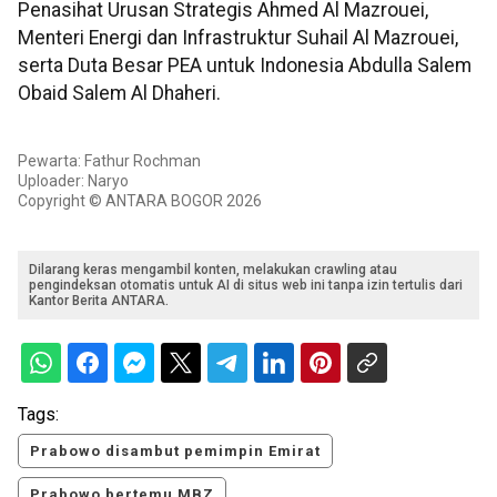
Penasihat Urusan Strategis Ahmed Al Mazrouei,
Menteri Energi dan Infrastruktur Suhail Al Mazrouei,
serta Duta Besar PEA untuk Indonesia Abdulla Salem
Obaid Salem Al Dhaheri.
Pewarta: Fathur Rochman
Uploader: Naryo
Copyright © ANTARA BOGOR 2026
Dilarang keras mengambil konten, melakukan crawling atau
pengindeksan otomatis untuk AI di situs web ini tanpa izin tertulis dari
Kantor Berita ANTARA.
Tags:
Prabowo disambut pemimpin Emirat
Prabowo bertemu MBZ