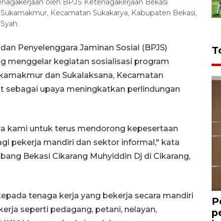
etenagakerjaan oleh BPJS Ketenagakerjaan Bekasi
sa Sukamakmur, Kecamatan Sukakarya, Kabupaten Bekasi,
 Syah.
dan Penyelenggara Jaminan Sosial (BPJS)
T
g menggelar kegiatan sosialisasi program
Sukamakmur dan Sukalaksana, Kecamatan
at sebagai upaya meningkatkan perlindungan
aya kami untuk terus mendorong kepesertaan
 pekerja mandiri dan sektor informal," kata
ang Bekasi Cikarang Muhyiddin Dj di Cikarang,
epada tenaga kerja yang bekerja secara mandiri
P
erja seperti pedagang, petani, nelayan,
p