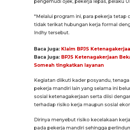
pengemudi ojek, pekerja lepas, pelaku U
"Melalui program ini, para pekerja teta
tidak terikat hubungan kerja formal den
Indhy tersebut.
Baca juga:
Klaim BPJS Ketenagakerjaan
Baca juga:
BPJS Ketenagakerjaan Bek
Someah tingkatkan layanan
Kegiatan diikuti kader posyandu, tenaga
pekerja mandiri lain yang selama ini bel
sosial ketenagakerjaan serta diisi den
terhadap risiko kerja maupun sosial eko
Dirinya menyebut risiko kecelakaan kerj
pada pekerja mandiri sehingga perlindu