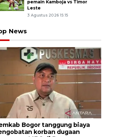
pemain Kamboja vs Timor
Leste
3 Agustus 2026 15:15
op News
emkab Bogor tanggung biaya
engobatan korban dugaan