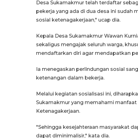
Desa Sukamakmur telah terdaftar sebaga
pekerja yang ada di dua desa ini suda
sosial ketenagakerjaan," ucap dia.
Kepala Desa Sukamakmur Wawan Kurniaw
sekaligus mengajak seluruh warga, khusu
mendaftarkan diri agar mendapatkan per
Ia menegaskan perlindungan sosial san
ketenangan dalam bekerja.
Melalui kegiatan sosialisasi ini, dihara
Sukamakmur yang memahami manfaat d
Ketenagakerjaan.
"Sehingga kesejahteraan masyarakat dap
dapat diminimalisir," kata dia.