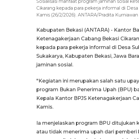
Sosialisasi manfaat program jaminan sosial k
Cikarang kepada para pekerja informal di De
Kamis (26/2/2026). ANTARA/Pradita Kurniawan
Kabupaten Bekasi (ANTARA) - Kantor Ba
Ketenagakerjaan Cabang Bekasi Cikaran
kepada para pekerja informal di Desa 
Sukakarya, Kabupaten Bekasi, Jawa Bar
jaminan sosial.
"Kegiatan ini merupakan salah satu up
program Bukan Penerima Upah (BPU) bagi
Kepala Kantor BPJS Ketenagakerjaan Cab
Kamis.
Ia menjelaskan program BPU ditujukan k
atau tidak menerima upah dari pemberi k