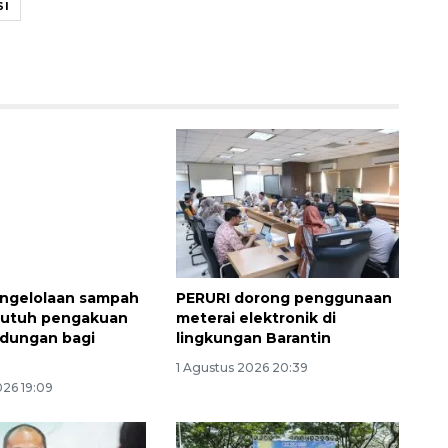
SI
2026-08-06 18:45:00
engelolaan sampah
PERURI dorong penggunaan
butuh pengakuan
meterai elektronik di
ndungan bagi
lingkungan Barantin
g
1 Agustus 2026 20:39
026 19:09