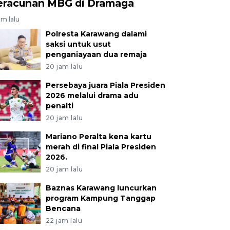
eracunan MBG di Dramaga
am lalu
Polresta Karawang dalami
saksi untuk usut
penganiayaan dua remaja
20 jam lalu
Persebaya juara Piala Presiden
2026 melalui drama adu
penalti
20 jam lalu
Mariano Peralta kena kartu
merah di final Piala Presiden
2026.
20 jam lalu
Baznas Karawang luncurkan
program Kampung Tanggap
Bencana
22 jam lalu