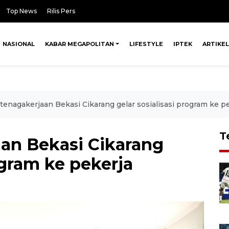
Top News
Rilis Pers
NASIONAL
KABAR MEGAPOLITAN
LIFESTYLE
IPTEK
ARTIKEL
enagakerjaan Bekasi Cikarang gelar sosialisasi program ke p
T
an Bekasi Cikarang
ogram ke pekerja