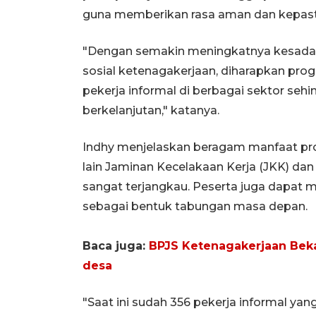
guna memberikan rasa aman dan kepasti
"Dengan semakin meningkatnya kesadar
sosial ketenagakerjaan, diharapkan pr
pekerja informal di berbagai sektor seh
berkelanjutan," katanya.
Indhy menjelaskan beragam manfaat prog
lain Jaminan Kecelakaan Kerja (JKK) da
sangat terjangkau. Peserta juga dapat 
sebagai bentuk tabungan masa depan.
Baca juga:
BPJS Ketenagakerjaan Beka
desa
"Saat ini sudah 356 pekerja informal yan