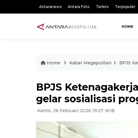
Antaranews
Antara Foto
Terkini
Terpopuler
HOME
Home
Kabar Megapolitan
BPJS Ket
BPJS Ketenagakerja
gelar sosialisasi pr
Kamis, 26 Februari 2026 19:27 WIB