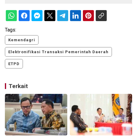
Tags:
Kemendagri
Elektronifikasi Transaksi Pemerintah Daerah
ETPD
Terkait