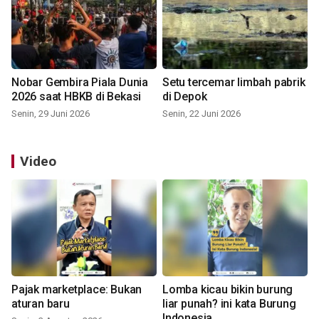
Nobar Gembira Piala Dunia
Setu tercemar limbah pabrik
2026 saat HBKB di Bekasi
di Depok
Senin, 29 Juni 2026
Senin, 22 Juni 2026
Video
Pajak marketplace: Bukan
Lomba kicau bikin burung
aturan baru
liar punah? ini kata Burung
Indonesia