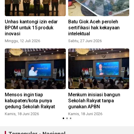
Unhas kantongi izin edar
Batu Giok Aceh peroleh
BPOM untuk 15 produk
sertifikasi hak kekayaan
inovasi
intelektual
Minggu, 12 Juli 2026
Sabtu, 27 Juni 2026
J
Mensos ingin tiap
Menkum inisiasi bangun
kabupaten/kota punya
Sekolah Rakyat tanpa
gedung Sekolah Rakyat
gunakan APBN
Kamis, 18 Juni 2026
Kamis, 18 Juni 2026
Terpopuler - Nasional