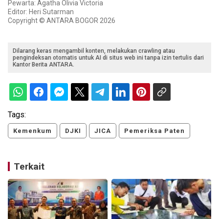
Pewarta: Agatha Olivia Victoria
Editor: Heri Sutarman
Copyright © ANTARA BOGOR 2026
Dilarang keras mengambil konten, melakukan crawling atau
pengindeksan otomatis untuk AI di situs web ini tanpa izin tertulis dari
Kantor Berita ANTARA.
Tags:
Kemenkum
DJKI
JICA
Pemeriksa Paten
Terkait