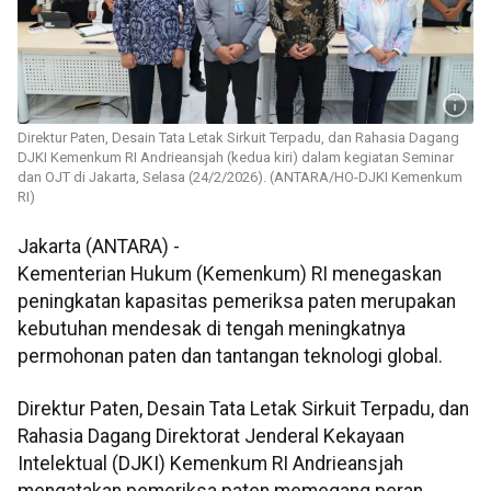
Direktur Paten, Desain Tata Letak Sirkuit Terpadu, dan Rahasia Dagang
DJKI Kemenkum RI Andrieansjah (kedua kiri) dalam kegiatan Seminar
dan OJT di Jakarta, Selasa (24/2/2026). (ANTARA/HO-DJKI Kemenkum
RI)
Jakarta (ANTARA) -
Kementerian Hukum (Kemenkum) RI menegaskan
peningkatan kapasitas pemeriksa paten merupakan
kebutuhan mendesak di tengah meningkatnya
permohonan paten dan tantangan teknologi global.
Direktur Paten, Desain Tata Letak Sirkuit Terpadu, dan
Rahasia Dagang Direktorat Jenderal Kekayaan
Intelektual (DJKI) Kemenkum RI Andrieansjah
mengatakan pemeriksa paten memegang peran