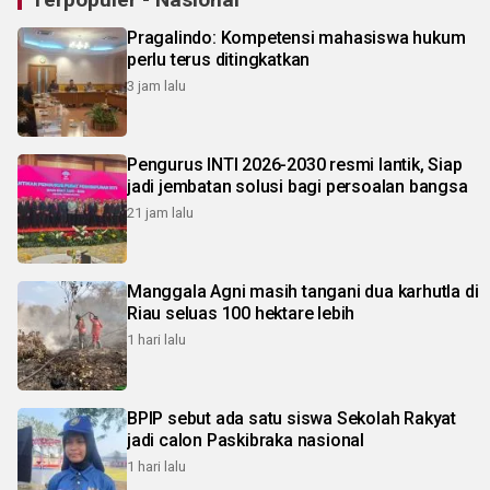
Pragalindo: Kompetensi mahasiswa hukum
perlu terus ditingkatkan
3 jam lalu
Pengurus INTI 2026-2030 resmi lantik, Siap
jadi jembatan solusi bagi persoalan bangsa
21 jam lalu
Manggala Agni masih tangani dua karhutla di
Riau seluas 100 hektare lebih
1 hari lalu
BPIP sebut ada satu siswa Sekolah Rakyat
jadi calon Paskibraka nasional
1 hari lalu