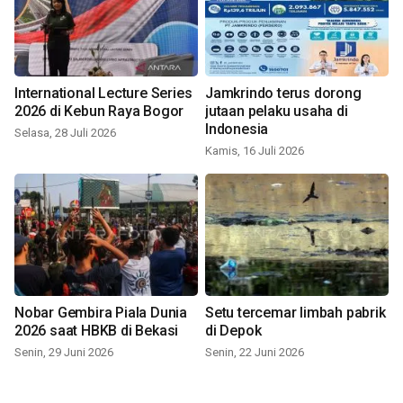
International Lecture Series
Jamkrindo terus dorong
2026 di Kebun Raya Bogor
jutaan pelaku usaha di
Indonesia
Selasa, 28 Juli 2026
Kamis, 16 Juli 2026
Nobar Gembira Piala Dunia
Setu tercemar limbah pabrik
2026 saat HBKB di Bekasi
di Depok
Senin, 29 Juni 2026
Senin, 22 Juni 2026