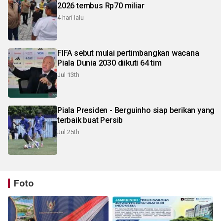
2026 tembus Rp70 miliar
4 hari lalu
FIFA sebut mulai pertimbangkan wacana
Piala Dunia 2030 diikuti 64 tim
Jul 13th
Piala Presiden - Berguinho siap berikan yang
terbaik buat Persib
Jul 25th
Foto