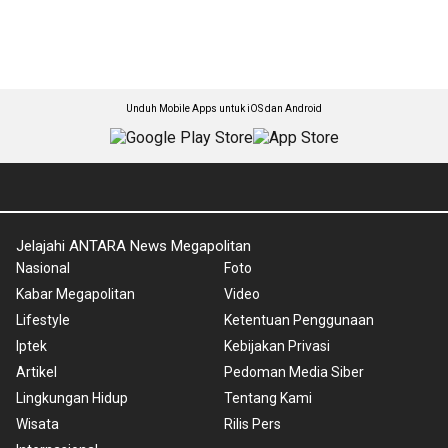
Unduh Mobile Apps untuk iOS dan Android
Jelajahi ANTARA News Megapolitan
Nasional
Foto
Kabar Megapolitan
Video
Lifestyle
Ketentuan Penggunaan
Iptek
Kebijakan Privasi
Artikel
Pedoman Media Siber
Lingkungan Hidup
Tentang Kami
Wisata
Rilis Pers