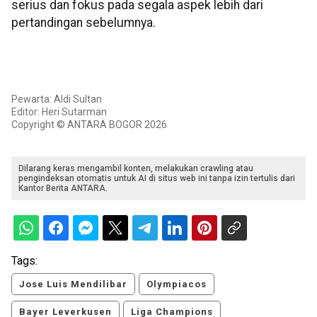
serius dan fokus pada segala aspek lebih dari
pertandingan sebelumnya.
Pewarta: Aldi Sultan
Editor: Heri Sutarman
Copyright © ANTARA BOGOR 2026
Dilarang keras mengambil konten, melakukan crawling atau
pengindeksan otomatis untuk AI di situs web ini tanpa izin tertulis dari
Kantor Berita ANTARA.
Tags:
Jose Luis Mendilibar
Olympiacos
Bayer Leverkusen
Liga Champions