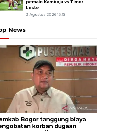
pemain Kamboja vs Timor
Leste
3 Agustus 2026 15:15
op News
emkab Bogor tanggung biaya
engobatan korban dugaan