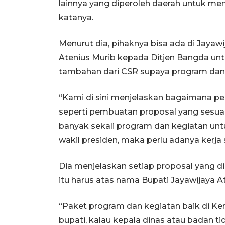
lainnya yang diperoleh daerah untuk me
katanya.
Menurut dia, pihaknya bisa ada di Jayaw
Atenius Murib kepada Ditjen Bangda u
tambahan dari CSR supaya program dan k
“Kami di sini menjelaskan bagaimana p
seperti pembuatan proposal yang sesuai
banyak sekali program dan kegiatan un
wakil presiden, maka perlu adanya kerja 
Dia menjelaskan setiap proposal yang 
itu harus atas nama Bupati Jayawijaya A
“Paket program dan kegiatan baik di K
bupati, kalau kepala dinas atau badan t