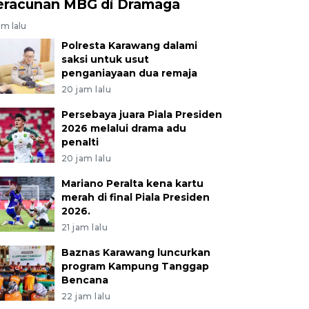
eracunan MBG di Dramaga
am lalu
Polresta Karawang dalami
saksi untuk usut
penganiayaan dua remaja
20 jam lalu
Persebaya juara Piala Presiden
2026 melalui drama adu
penalti
20 jam lalu
Mariano Peralta kena kartu
merah di final Piala Presiden
2026.
21 jam lalu
Baznas Karawang luncurkan
program Kampung Tanggap
Bencana
22 jam lalu