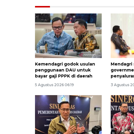
Kemendagri godok usulan
Mendagri 
penggunaan DAU untuk
governmen
bayar gaji PPPK di daerah
penyalura
5 Agustus 2026 06:19
3 Agustus 2