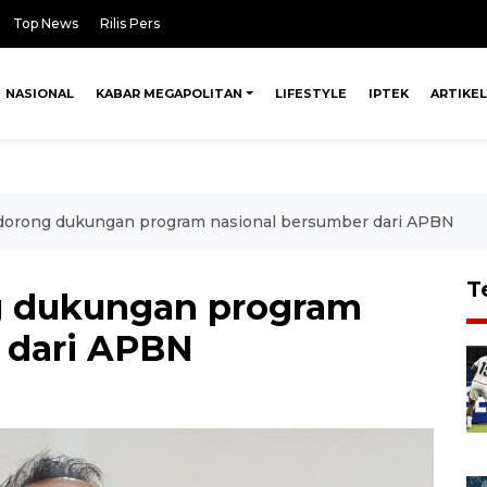
Top News
Rilis Pers
NASIONAL
KABAR MEGAPOLITAN
LIFESTYLE
IPTEK
ARTIKEL
dorong dukungan program nasional bersumber dari APBN
T
g dukungan program
 dari APBN