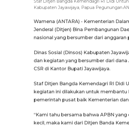
Staf Ditjen Bangda Kemendagri RI Didi Untun
Kabupaten Jayawijaya, Papua Pegunungan.AN
Wamena (ANTARA) - Kementerian Dalam N
Jenderal (Ditjen) Bina Pembangunan D
nasional yang bersumber dari anggaran 
Dinas Sosial (Dinsos) Kabupaten Jayawi
dan kegiatan yang bersumber dari dan
CSR di Kantor Bupati Jayawijaya.
Staf Ditjen Bangda Kemendagri RI Didi
kegiatan ini dilakukan untuk membant
pemerintah pusat baik Kementerian da
“Kami tahu bersama bahwa APBN yang d
kecil, maka kami dari Ditjen Banda K