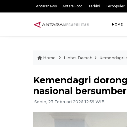
Antaranews
Antara Foto
Terkini
Terpopuler
HOME
Home
Lintas Daerah
Kemendagri 
Kemendagri doron
nasional bersumber
Senin, 23 Februari 2026 12:59 WIB