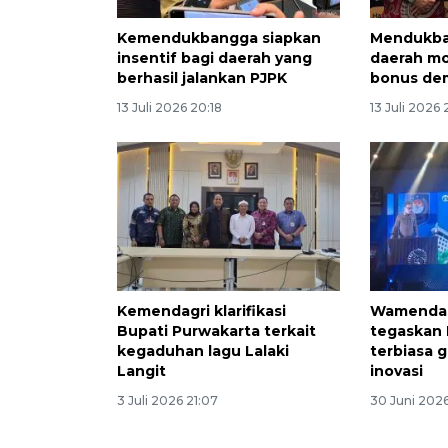
Kemendukbangga siapkan
Mendukba
insentif bagi daerah yang
daerah mod
berhasil jalankan PJPK
bonus de
13 Juli 2026 20:18
13 Juli 2026 
Kemendagri klarifikasi
Wamendag
Bupati Purwakarta terkait
tegaskan 
kegaduhan lagu Lalaki
terbiasa 
Langit
inovasi
3 Juli 2026 21:07
30 Juni 2026