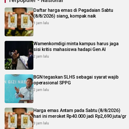
Terpopuler - Nasional
Daftar harga emas di Pegadaian Sabtu
(8/8/2026) siang, kompak naik
1 jam lalu
Wamenkomdigi minta kampus harus jaga
sisi kritis mahasiswa hadapi Gen AI
2 jam lalu
BGN tegaskan SLHS sebagai syarat wajib
operasional SPPG
2 jam lalu
Harga emas Antam pada Sabtu (8/8/2026)
hari ini meroket Rp40.000 jadi Rp2,690 juta/gr
3 jam lalu