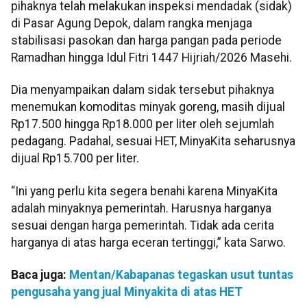
pihaknya telah melakukan inspeksi mendadak (sidak)
di Pasar Agung Depok, dalam rangka menjaga
stabilisasi pasokan dan harga pangan pada periode
Ramadhan hingga Idul Fitri 1447 Hijriah/2026 Masehi.
Dia menyampaikan dalam sidak tersebut pihaknya
menemukan komoditas minyak goreng, masih dijual
Rp17.500 hingga Rp18.000 per liter oleh sejumlah
pedagang. Padahal, sesuai HET, MinyaKita seharusnya
dijual Rp15.700 per liter.
“Ini yang perlu kita segera benahi karena MinyaKita
adalah minyaknya pemerintah. Harusnya harganya
sesuai dengan harga pemerintah. Tidak ada cerita
harganya di atas harga eceran tertinggi,” kata Sarwo.
Baca juga:
Mentan/Kabapanas tegaskan usut tuntas
pengusaha yang jual Minyakita di atas HET