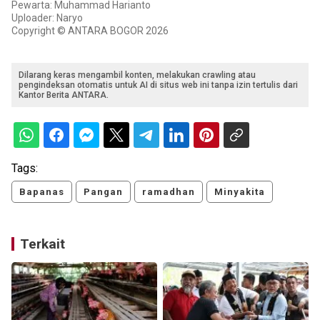
Pewarta: Muhammad Harianto
Uploader: Naryo
Copyright © ANTARA BOGOR 2026
Dilarang keras mengambil konten, melakukan crawling atau
pengindeksan otomatis untuk AI di situs web ini tanpa izin tertulis dari
Kantor Berita ANTARA.
Tags:
Bapanas
Pangan
ramadhan
Minyakita
Terkait