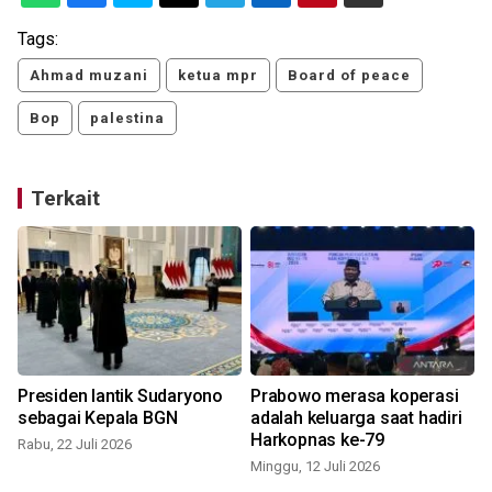
Tags:
Ahmad muzani
ketua mpr
Board of peace
Bop
palestina
Terkait
Presiden lantik Sudaryono
Prabowo merasa koperasi
sebagai Kepala BGN
adalah keluarga saat hadiri
Harkopnas ke-79
Rabu, 22 Juli 2026
Minggu, 12 Juli 2026