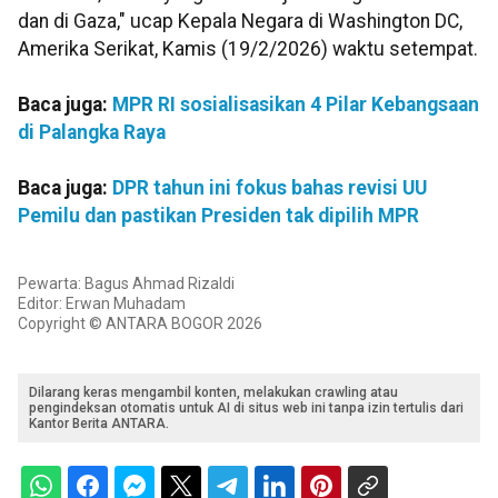
dan di Gaza," ucap Kepala Negara di Washington DC,
Amerika Serikat, Kamis (19/2/2026) waktu setempat.
Baca juga:
MPR RI sosialisasikan 4 Pilar Kebangsaan
di Palangka Raya
Baca juga:
DPR tahun ini fokus bahas revisi UU
Pemilu dan pastikan Presiden tak dipilih MPR
Pewarta: Bagus Ahmad Rizaldi
Editor: Erwan Muhadam
Copyright © ANTARA BOGOR 2026
Dilarang keras mengambil konten, melakukan crawling atau
pengindeksan otomatis untuk AI di situs web ini tanpa izin tertulis dari
Kantor Berita ANTARA.