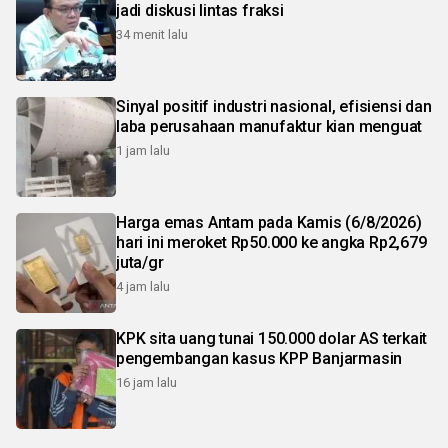
jadi diskusi lintas fraksi
34 menit lalu
Sinyal positif industri nasional, efisiensi dan
laba perusahaan manufaktur kian menguat
1 jam lalu
Harga emas Antam pada Kamis (6/8/2026)
hari ini meroket Rp50.000 ke angka Rp2,679
juta/gr
4 jam lalu
KPK sita uang tunai 150.000 dolar AS terkait
pengembangan kasus KPP Banjarmasin
16 jam lalu