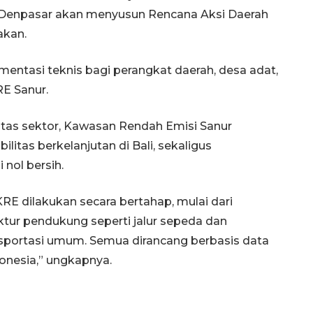
a Denpasar akan menyusun Rencana Aksi Daerah
akan.
entasi teknis bagi perangkat daerah, desa adat,
E Sanur.
intas sektor, Kawasan Rendah Emisi Sanur
itas berkelanjutan di Bali, sekaligus
nol bersih.
E dilakukan secara bertahap, mulai dari
ruktur pendukung seperti jalur sepeda dan
ansportasi umum. Semua dirancang berbasis data
donesia,” ungkapnya.