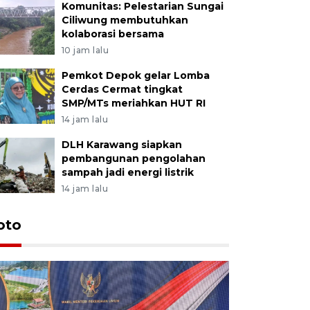
Komunitas: Pelestarian Sungai
Ciliwung membutuhkan
kolaborasi bersama
10 jam lalu
Pemkot Depok gelar Lomba
Cerdas Cermat tingkat
SMP/MTs meriahkan HUT RI
14 jam lalu
DLH Karawang siapkan
pembangunan pengolahan
sampah jadi energi listrik
14 jam lalu
oto