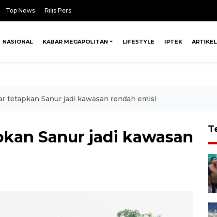
Top News
Rilis Pers
NASIONAL
KABAR MEGAPOLITAN
LIFESTYLE
IPTEK
ARTIKEL
r tetapkan Sanur jadi kawasan rendah emisi
T
pkan Sanur jadi kawasan