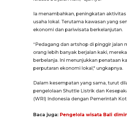
Ia menambahkan, peningkatan aktivitas p
usaha lokal. Terutama kawasan yang sem
ekonomi dan pariwisata berkelanjutan.
“Pedagang dan artshop di pinggir jalan 
orang lebih banyak berjalan kaki, mereka
berbelanja. Ini menunjukkan penataan 
perputaran ekonomi lokal," ungkapnya.
Dalam kesempatan yang sama, turut di
pengelolaan Shuttle Listrik dan Kesepa
(WRI) Indonesia dengan Pemerintah Kot
Baca juga:
Pengelola wisata Bali dimi