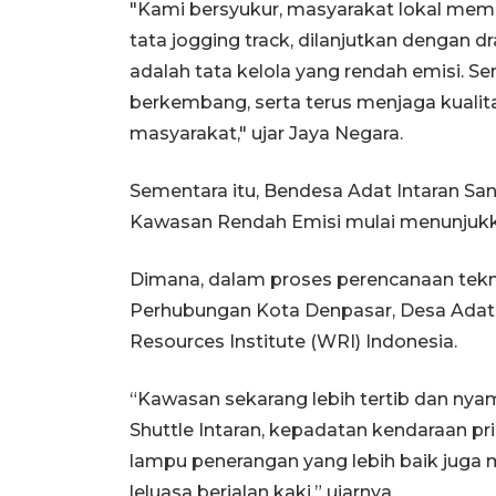
"Kami bersyukur, masyarakat lokal mem
tata jogging track, dilanjutkan dengan dra
adalah tata kelola yang rendah emisi. 
berkembang, serta terus menjaga kualitas
masyarakat," ujar Jaya Negara.
Sementara itu, Bendesa Adat Intaran San
Kawasan Rendah Emisi mulai menunjukk
Dimana, dalam proses perencanaan tekn
Perhubungan Kota Denpasar, Desa Adat
Resources Institute (WRI) Indonesia.
“Kawasan sekarang lebih tertib dan nyama
Shuttle Intaran, kepadatan kendaraan pri
lampu penerangan yang lebih baik juga
leluasa berjalan kaki,” ujarnya.