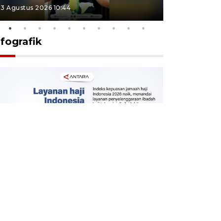
3 Agustus 2026 10:44
27 Juli 2026 1
nfografik