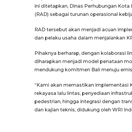
ini ditetapkan, Dinas Perhubungan Kot
(RAD) sebagai turunan operasional kebij
RAD tersebut akan menjadi acuan implem
dan pelaku usaha dalam menjalankan KR
Pihaknya berharap, dengan kolaborasi l
diharapkan menjadi model penataan mobil
mendukung komitmen Bali menuju emisi 
“Kami akan memastikan implementasi KR
rekayasa lalu lintas, penyediaan infrast
pedestrian, hingga integrasi dengan tr
dan kajian teknis, didukung oleh WRI In