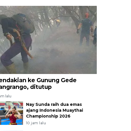
endakian ke Gunung Gede
angrango, ditutup
am lalu
Nay Sunda raih dua emas
ajang Indonesia Muaythai
Championship 2026
10 jam lalu