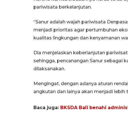
pariwisata berkelanjutan.
“Sanur adalah wajah pariwisata Denpasa
menjadi prioritas agar pertumbuhan ek
kualitas lingkungan dan kenyamanan warg
Dia menjelaskan keberlanjutan pariwis
sehingga, pencanangan Sanur sebagai k
dilaksanakan.
Mengingat, dengan adanya aturan rendah e
angkutan dan lainya akan menjadi lebih te
Baca juga:
BKSDA Bali benahi adminis