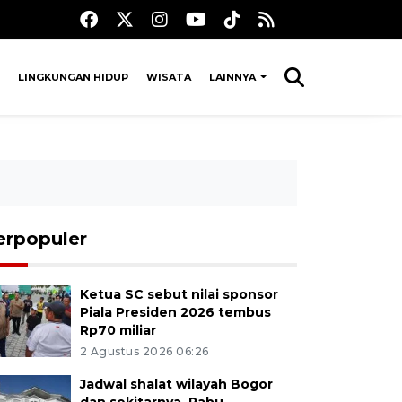
LINGKUNGAN HIDUP
WISATA
LAINNYA
erpopuler
Ketua SC sebut nilai sponsor
Piala Presiden 2026 tembus
Rp70 miliar
2 Agustus 2026 06:26
Jadwal shalat wilayah Bogor