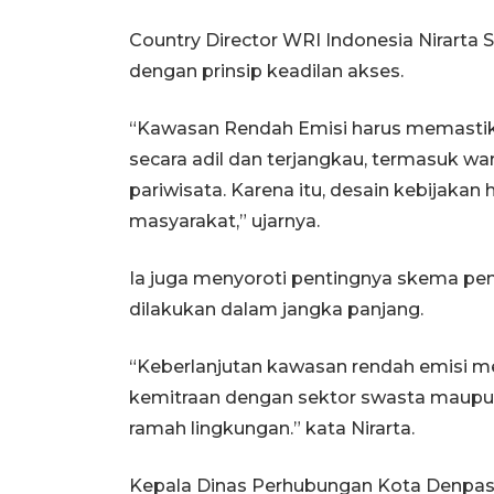
Country Director WRI Indonesia Nirart
dengan prinsip keadilan akses.
“Kawasan Rendah Emisi harus memastik
secara adil dan terjangkau, termasuk war
pariwisata. Karena itu, desain kebijakan 
masyarakat,” ujarnya.
Ia juga menyoroti pentingnya skema pem
dilakukan dalam jangka panjang.
“Keberlanjutan kawasan rendah emisi m
kemitraan dengan sektor swasta maup
ramah lingkungan.” kata Nirarta.
Kepala Dinas Perhubungan Kota Denpasar