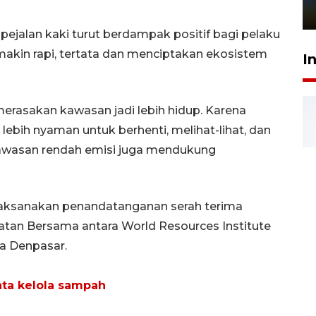
1 Juni 2026 05:47
ejalan kaki turut berdampak positif bagi pelaku
akin rapi, tertata dan menciptakan ekosistem
I
merasakan kawasan jadi lebih hidup. Karena
 lebih nyaman untuk berhenti, melihat-lihat, dan
kawasan rendah emisi juga mendukung
laksanakan penandatanganan serah terima
katan Bersama antara World Resources Institute
a Denpasar.
nta kelola sampah