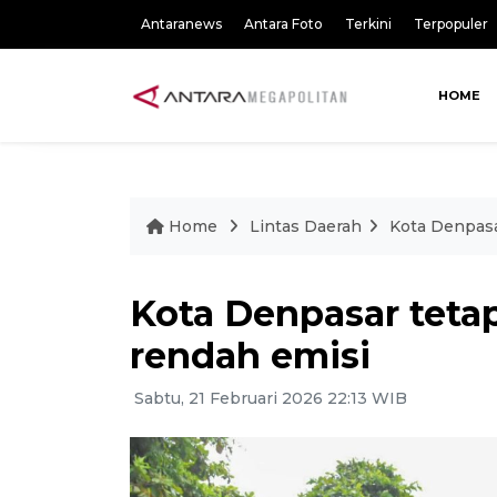
Antaranews
Antara Foto
Terkini
Terpopuler
HOME
Home
Lintas Daerah
Kota Denpasa
Kota Denpasar teta
rendah emisi
Sabtu, 21 Februari 2026 22:13 WIB