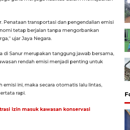
r. Penataan transportasi dan pengendalian emisi
onomi tetap berjalan tanpa mengorbankan
a,” ujar Jaya Negara.
ata di Sanur merupakan tanggung jawab bersama,
awasan rendah emisi menjadi penting untuk
misi ini, maka secara otomatis lalu lintas,
rtata rapi.
F
trasi izin masuk kawasan konservasi