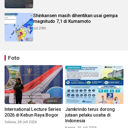
Shinkansen masih dihentikan usai gempa
magnitudo 7,1 di Kumamoto
Jul 29th
Foto
International Lecture Series
Jamkrindo terus dorong
2026 di Kebun Raya Bogor
jutaan pelaku usaha di
Indonesia
Selasa, 28 Juli 2026
Kamis, 16 Juli 2026