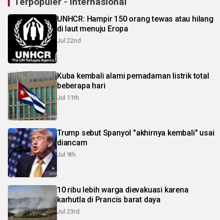
Terpopuler - Internasional
UNHCR: Hampir 150 orang tewas atau hilang
di laut menuju Eropa
Jul 22nd
Kuba kembali alami pemadaman listrik total
beberapa hari
Jul 11th
Trump sebut Spanyol "akhirnya kembali" usai
diancam
Jul 9th
10 ribu lebih warga dievakuasi karena
karhutla di Prancis barat daya
Jul 23rd