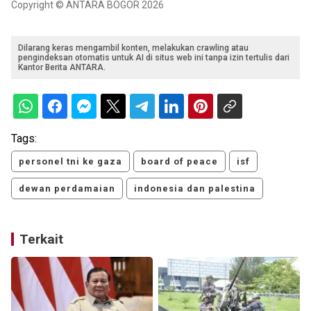
Copyright © ANTARA BOGOR 2026
Dilarang keras mengambil konten, melakukan crawling atau
pengindeksan otomatis untuk AI di situs web ini tanpa izin tertulis dari
Kantor Berita ANTARA.
Tags:
personel tni ke gaza
board of peace
isf
dewan perdamaian
indonesia dan palestina
Terkait