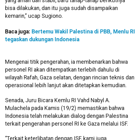
yang aman dan stabil, baru tahap-tahap berikutnya
bisa dilakukan, dan itu juga sudah disampaikan
kemarin,” ucap Sugiono.
Baca juga:
Bertemu Wakil Palestina di PBB, Menlu RI
tegaskan dukungan Indonesia
Mengenai titik pengerahan, ia membenarkan bahwa
personel RI akan ditempatkan terlebih dahulu di
wilayah Rafah, Gaza selatan, dengan rincian teknis dan
operasional lebih lanjut akan ditetapkan kemudian.
Senada, Juru Bicara Kemlu RI Vahd Nabyl A.
Mulachela pada Kamis (19/2) memastikan bahwa
Indonesia telah melakukan dialog dengan Palestina
terkait pengerahan personel RI ke Gaza melalui ISF.
“Terkait keterlibatan dengan ISF, kami juga