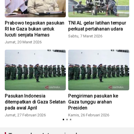
Prabowo tegaskan pasukan
TNI AL gelar latihan tempur
RI ke Gaza bukan untuk
perkuat pertahanan udara
lucuti senjata Hamas
Sabtu, 7 Maret 2026
Jumat, 20 Maret 2026
S
Pasukan Indonesia
Pengiriman pasukan ke
ditempatkan di Gaza Selatan
Gaza tunggu arahan
pada awal April
Presiden
Jumat, 27 Februari 2026
Kamis, 26 Februari 2026