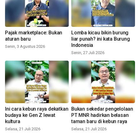
Pajak marketplace: Bukan
Lomba kicau bikin burung
aturan baru
liar punah? ini kata Burung
Indonesia
Senin, 3 Agustus 2026
Senin, 27 Juli 2026
Ini cara kebun raya dekatkan
Bukan sekedar pengelolaan
budaya ke Gen Z lewat
PT MNR hadirkan belasan
kultura
taman baru di kebun raya
Selasa, 21 Juli 2026
Selasa, 21 Juli 2026