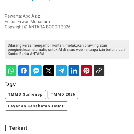
Pewarta: Abd Aziz
Editor: Erwan Muhadam
Copyright © ANTARA BOGOR 2026
Dilarang keras mengambil konten, melakukan crawling atau
pengindeksan otomatis untuk AI di situs web ini tanpa izin tertulis dari
Kantor Berita ANTARA.
Tags:
TMMD Sumenep
TMMD 2026
Layanan Kesehatan TMMD
Terkait