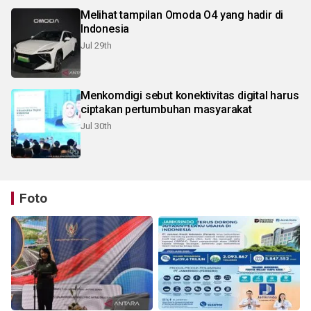
Melihat tampilan Omoda O4 yang hadir di
Indonesia
Jul 29th
Menkomdigi sebut konektivitas digital harus
ciptakan pertumbuhan masyarakat
Jul 30th
Foto