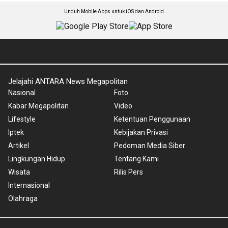
Unduh Mobile Apps untuk iOS dan Android
Jelajahi ANTARA News Megapolitan
Nasional
Foto
Kabar Megapolitan
Video
Lifestyle
Ketentuan Penggunaan
Iptek
Kebijakan Privasi
Artikel
Pedoman Media Siber
Lingkungan Hidup
Tentang Kami
Wisata
Rilis Pers
Internasional
Olahraga