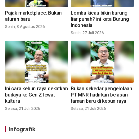
Pajak marketplace: Bukan
Lomba kicau bikin burung
aturan baru
liar punah? ini kata Burung
Indonesia
Senin, 3 Agustus 2026
Senin, 27 Juli 2026
Ini cara kebun raya dekatkan
Bukan sekedar pengelolaan
budaya ke Gen Z lewat
PT MNR hadirkan belasan
kultura
taman baru di kebun raya
Selasa, 21 Juli 2026
Selasa, 21 Juli 2026
Infografik