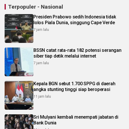
Terpopuler - Nasional
Presiden Prabowo sedih Indonesia tidak
lolos Piala Dunia, singgung Cape Verde
7 jam lalu
BSSN catat rata-rata 182 potensi serangan
siber tiap detik melalui internet
7 jam lalu
Kepala BGN sebut 1.700 SPPG di daerah
angka stunting tinggi siap beroperasi
11 jam lalu
Sri Mulyani kembali menempati jabatan di
Bank Dunia