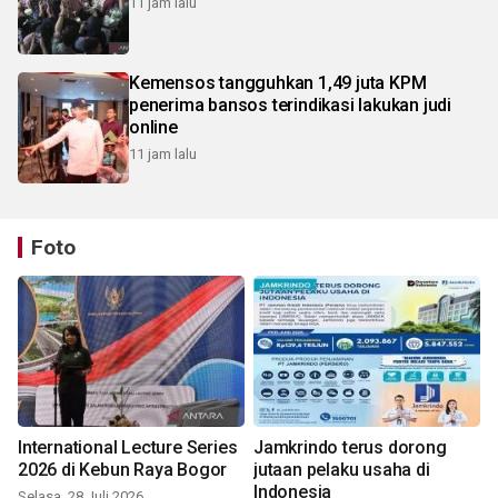
11 jam lalu
Kemensos tangguhkan 1,49 juta KPM
penerima bansos terindikasi lakukan judi
online
11 jam lalu
Foto
International Lecture Series
Jamkrindo terus dorong
2026 di Kebun Raya Bogor
jutaan pelaku usaha di
Indonesia
Selasa, 28 Juli 2026