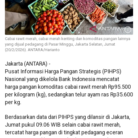
Cabai rawit merah, cabai merah keriting dan komoditas pangan lainnya
yang dijual pedagang di Pasar Minggu, Jakarta Selatan, Jumat
(20/2/2026). ANTARA/Harianto
Jakarta (ANTARA) -
Pusat Informasi Harga Pangan Strategis (PIHPS)
Nasional yang dikelola Bank Indonesia mencatat
harga pangan komoditas cabai rawit merah Rp95.500
per kilogram (kg), sedangkan telur ayam ras Rp35.600
per kg.
Berdasarkan data dari PIHPS yang dilansir di Jakarta,
Jumat pukul 09.06 WIB selain cabai rawit merah,
tercatat harga pangan di tingkat pedagang eceran