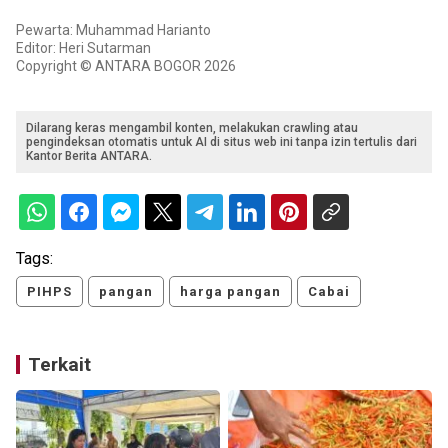
Pewarta: Muhammad Harianto
Editor: Heri Sutarman
Copyright © ANTARA BOGOR 2026
Dilarang keras mengambil konten, melakukan crawling atau
pengindeksan otomatis untuk AI di situs web ini tanpa izin tertulis dari
Kantor Berita ANTARA.
Tags:
PIHPS
pangan
harga pangan
Cabai
Terkait