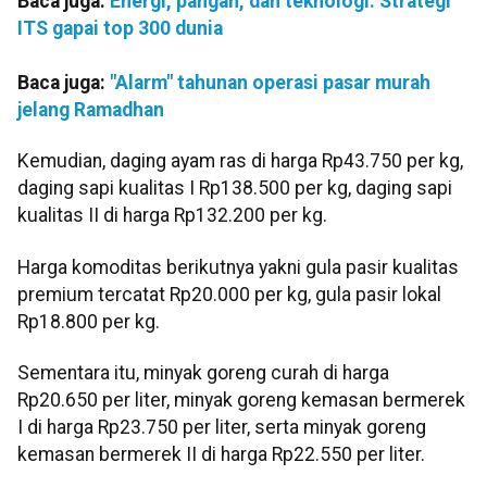
Baca juga:
Energi, pangan, dan teknologi: Strategi
ITS gapai top 300 dunia
Baca juga:
"Alarm" tahunan operasi pasar murah
jelang Ramadhan
Kemudian, daging ayam ras di harga Rp43.750 per kg,
daging sapi kualitas I Rp138.500 per kg, daging sapi
kualitas II di harga Rp132.200 per kg.
Harga komoditas berikutnya yakni gula pasir kualitas
premium tercatat Rp20.000 per kg, gula pasir lokal
Rp18.800 per kg.
Sementara itu, minyak goreng curah di harga
Rp20.650 per liter, minyak goreng kemasan bermerek
I di harga Rp23.750 per liter, serta minyak goreng
kemasan bermerek II di harga Rp22.550 per liter.