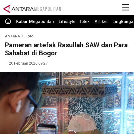
Kabar Megapolitan
Lifestyle
Iptek
Artikel
Lingkunga
ANTARA
Foto
Pameran artefak Rasullah SAW dan Para
Sahabat di Bogor
20 Februari 2026 09:27