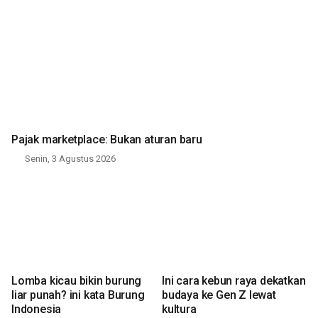
Pajak marketplace: Bukan aturan baru
Senin, 3 Agustus 2026
Lomba kicau bikin burung
Ini cara kebun raya dekatkan
liar punah? ini kata Burung
budaya ke Gen Z lewat
Indonesia
kultura