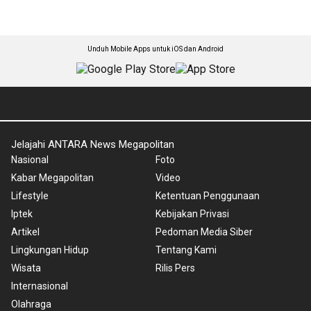
Unduh Mobile Apps untuk iOS dan Android
Jelajahi ANTARA News Megapolitan
Nasional
Foto
Kabar Megapolitan
Video
Lifestyle
Ketentuan Penggunaan
Iptek
Kebijakan Privasi
Artikel
Pedoman Media Siber
Lingkungan Hidup
Tentang Kami
Wisata
Rilis Pers
Internasional
Olahraga