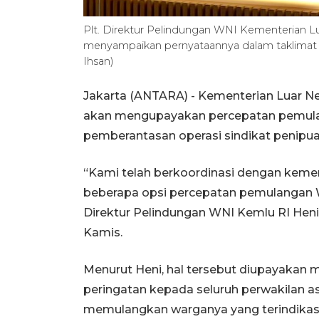
Plt. Direktur Pelindungan WNI Kementerian L
menyampaikan pernyataannya dalam taklimat m
Ihsan)
Jakarta (ANTARA) - Kementerian Luar N
akan mengupayakan percepatan pemula
pemberantasan operasi sindikat penipu
“Kami telah berkoordinasi dengan kemen
beberapa opsi percepatan pemulangan W
Direktur Pelindungan WNI Kemlu RI Heni
Kamis.
Menurut Heni, hal tersebut diupayakan
peringatan kepada seluruh perwakilan as
memulangkan warganya yang terindikasi t