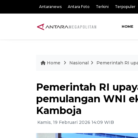
Antaranews
Antara Foto
Terkini
Terpopuler
HOME
Home
Nasional
Pemerintah RI up
Pemerintah RI upa
pemulangan WNI ek
Kamboja
Kamis, 19 Februari 2026 14:09 WIB