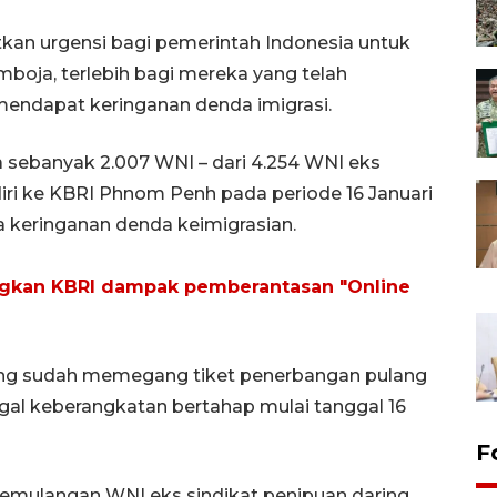
tkan urgensi bagi pemerintah Indonesia untuk
ja, terlebih bagi mereka yang telah
endapat keringanan denda imigrasi.
 sebanyak 2.007 WNI – dari 4.254 WNI eks
iri ke KBRI Phnom Penh pada periode 16 Januari
a keringanan denda keimigrasian.
ngkan KBRI dampak pemberantasan "Online
ang sudah memegang tiket penerbangan pulang
ggal keberangkatan bertahap mulai tanggal 16
F
emulangan WNI eks sindikat penipuan daring