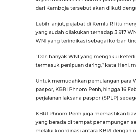
dari Kamboja tersebut akan diikuti deng
Lebih lanjut, pejabat di Kemlu RI itu 
yang sudah dilakukan terhadap 3.917 WNI
WNI yang terindikasi sebagai korban ti
“Dan banyak WNI yang mengakui keterli
termasuk penipuan daring,” kata Heni,
Untuk memudahkan pemulangan para WN
paspor, KBRI Phnom Penh, hingga 16 Febr
perjalanan laksana paspor (SPLP) sebag
KBRI Phnom Penh juga memastikan bawa 
yang berada di tempat penampungan sem
melalui koordinasi antara KBRI dengan o