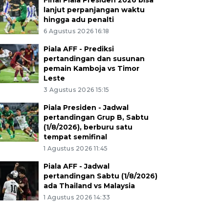
Final Piala Presiden 2026 bisa
lanjut perpanjangan waktu
hingga adu penalti
6 Agustus 2026 16:18
Piala AFF - Prediksi
pertandingan dan susunan
pemain Kamboja vs Timor
Leste
3 Agustus 2026 15:15
Piala Presiden - Jadwal
pertandingan Grup B, Sabtu
(1/8/2026), berburu satu
tempat semifinal
1 Agustus 2026 11:45
Piala AFF - Jadwal
pertandingan Sabtu (1/8/2026)
ada Thailand vs Malaysia
1 Agustus 2026 14:33