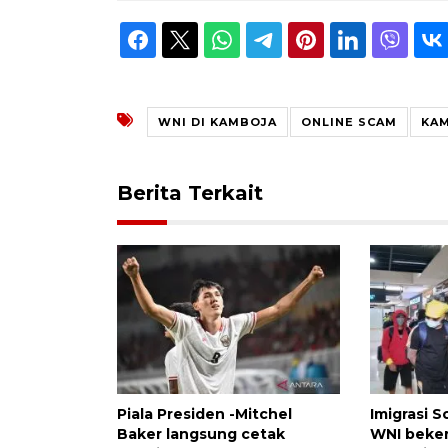
WNI DI KAMBOJA
ONLINE SCAM
KA
Berita Terkait
Piala Presiden -Mitchel
Imigrasi S
Baker langsung cetak
WNI bekerj