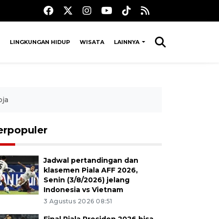
LINGKUNGAN HIDUP
WISATA
LAINNYA
oja
erpopuler
Jadwal pertandingan dan
klasemen Piala AFF 2026,
Senin (3/8/2026) jelang
Indonesia vs Vietnam
3 Agustus 2026 08:51