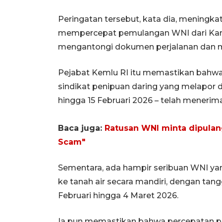
Peringatan tersebut, kata dia, meningka
mempercepat pemulangan WNI dari Kambo
mengantongi dokumen perjalanan dan m
Pejabat Kemlu RI itu memastikan bahwa
sindikat penipuan daring yang melapor d
hingga 15 Februari 2026 – telah menerim
Baca juga:
Ratusan WNI minta dipula
Scam"
Sementara, ada hampir seribuan WNI y
ke tanah air secara mandiri, dengan tan
Februari hingga 4 Maret 2026.
Ia pun memastikan bahwa percepatan p