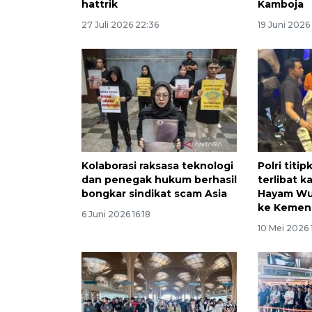
hattrik
Kamboja
27 Juli 2026 22:36
19 Juni 2026 
Kolaborasi raksasa teknologi
Polri tit
dan penegak hukum berhasil
terlibat k
bongkar sindikat scam Asia
Hayam Wu
ke Kemen
6 Juni 2026 16:18
10 Mei 2026 