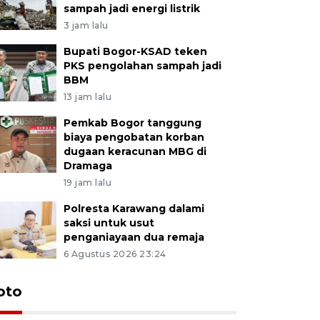
sampah jadi energi listrik
3 jam lalu
Bupati Bogor-KSAD teken
PKS pengolahan sampah jadi
BBM
13 jam lalu
Pemkab Bogor tanggung
biaya pengobatan korban
dugaan keracunan MBG di
Dramaga
19 jam lalu
Polresta Karawang dalami
saksi untuk usut
penganiayaan dua remaja
6 Agustus 2026 23:24
oto