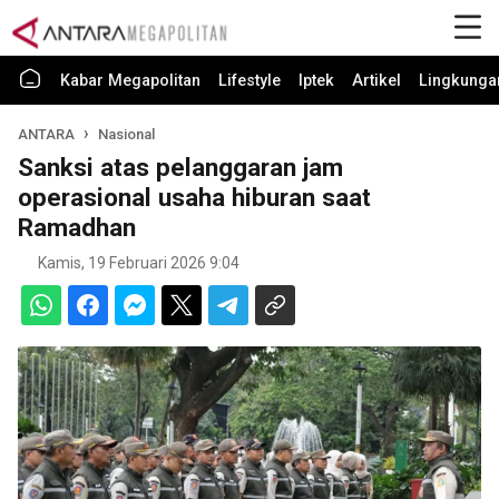
Kabar Megapolitan
Lifestyle
Iptek
Artikel
Lingkunga
ANTARA
Nasional
Sanksi atas pelanggaran jam
operasional usaha hiburan saat
Ramadhan
Kamis, 19 Februari 2026 9:04