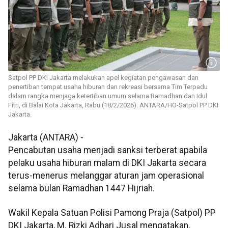
Satpol PP DKI Jakarta melakukan apel kegiatan pengawasan dan
penertiban tempat usaha hiburan dan rekreasi bersama Tim Terpadu
dalam rangka menjaga ketertiban umum selama Ramadhan dan Idul
Fitri, di Balai Kota Jakarta, Rabu (18/2/2026). ANTARA/HO-Satpol PP DKI
Jakarta.
Jakarta (ANTARA) -
Pencabutan usaha menjadi sanksi terberat apabila
pelaku usaha hiburan malam di DKI Jakarta secara
terus-menerus melanggar aturan jam operasional
selama bulan Ramadhan 1447 Hijriah.
Wakil Kepala Satuan Polisi Pamong Praja (Satpol) PP
DKI Jakarta, M. Rizki Adhari Jusal mengatakan,