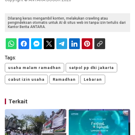
Dilarang keras mengambil konten, melakukan crawling atau
pengindeksan otomatis untuk AI di situs web ini tanpa izin tertulis dari
Kantor Berita ANTARA.
Tags:
usaha malam ramadhan
satpol pp dki jakarta
cabut izin usaha
Ramadhan
Lebaran
Terkait