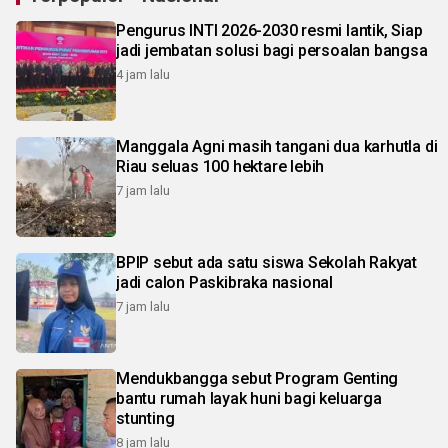
Pengurus INTI 2026-2030 resmi lantik, Siap
jadi jembatan solusi bagi persoalan bangsa
4 jam lalu
Manggala Agni masih tangani dua karhutla di
Riau seluas 100 hektare lebih
7 jam lalu
BPIP sebut ada satu siswa Sekolah Rakyat
jadi calon Paskibraka nasional
7 jam lalu
Mendukbangga sebut Program Genting
bantu rumah layak huni bagi keluarga
stunting
8 jam lalu