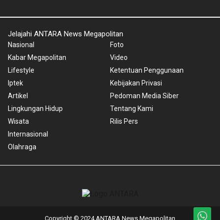
Jelajahi ANTARA News Megapolitan
Nasional
Foto
Kabar Megapolitan
Video
Lifestyle
Ketentuan Penggunaan
Iptek
Kebijakan Privasi
Artikel
Pedoman Media Siber
Lingkungan Hidup
Tentang Kami
Wisata
Rilis Pers
Internasional
Olahraga
Copyright © 2024 ANTARA News Megapolitan