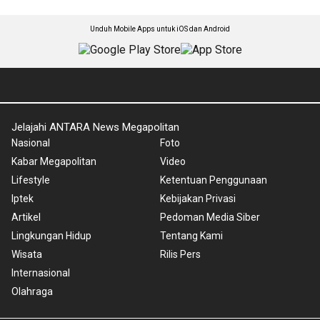
Unduh Mobile Apps untuk iOS dan Android
Jelajahi ANTARA News Megapolitan
Nasional
Foto
Kabar Megapolitan
Video
Lifestyle
Ketentuan Penggunaan
Iptek
Kebijakan Privasi
Artikel
Pedoman Media Siber
Lingkungan Hidup
Tentang Kami
Wisata
Rilis Pers
Internasional
Olahraga