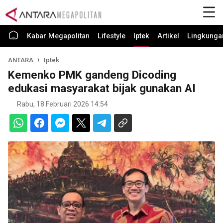
Kabar Megapolitan
Lifestyle
Iptek
Artikel
Lingkunga
ANTARA
Iptek
Kemenko PMK gandeng Dicoding
edukasi masyarakat bijak gunakan AI
Rabu, 18 Februari 2026 14:54