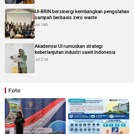
UI-BRIN bersinergi kembangkan pengolahan
sampah berbasis zero waste
Jul 14th
Akademisi UI rumuskan strategi
keberlanjutan industri sawit Indonesia
Jul 21st
Foto