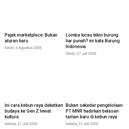
Pajak marketplace: Bukan
Lomba kicau bikin burung
aturan baru
liar punah? ini kata Burung
Indonesia
Senin, 3 Agustus 2026
Senin, 27 Juli 2026
Ini cara kebun raya dekatkan
Bukan sekedar pengelolaan
budaya ke Gen Z lewat
PT MNR hadirkan belasan
kultura
taman baru di kebun raya
Selasa, 21 Juli 2026
Selasa, 21 Juli 2026