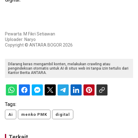
Pewarta: M Fikri Setiawan
Uploader: Naryo
Copyright © ANTARA BOGOR 2026
Dilarang keras mengambil konten, melakukan crawling atau
pengindeksan otomatis untuk AI di situs web ini tanpa izin tertulis dari
Kantor Berita ANTARA.
Tags:
Ai
menko PMK
digital
Terkait