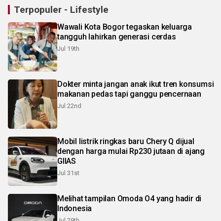
Terpopuler - Lifestyle
Wawali Kota Bogor tegaskan keluarga
tangguh lahirkan generasi cerdas
Jul 19th
Dokter minta jangan anak ikut tren konsumsi
makanan pedas tapi ganggu pencernaan
Jul 22nd
Mobil listrik ringkas baru Chery Q dijual
dengan harga mulai Rp230 jutaan di ajang
GIIAS
Jul 31st
Melihat tampilan Omoda O4 yang hadir di
Indonesia
Jul 29th