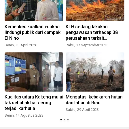
Kemenkes kuatkan edukasi
KLH sedang lakukan
lindungi publik dari dampak
pengawasan terhadap 38
El Nino
perusahaan terkait
kebakaran lahan
Senin, 13 April 2026
Rabu, 17 September 2025
Kualitas udara Kalteng mulai
Mengatasi kebakaran hutan
tak sehat akibat sering
dan lahan di Riau
terjadi karhutla
Sabtu, 29 April 2023
Senin, 14 Agustus 2023