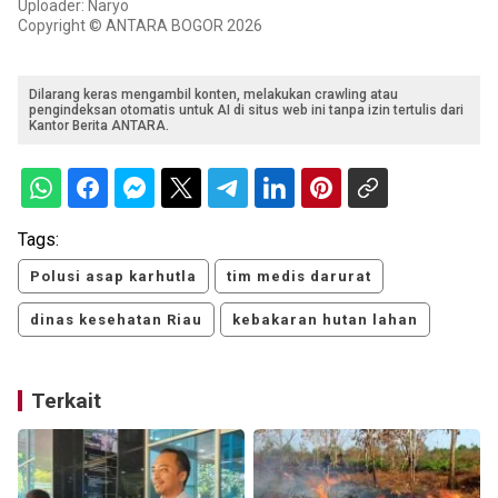
Uploader: Naryo
Copyright © ANTARA BOGOR 2026
Dilarang keras mengambil konten, melakukan crawling atau
pengindeksan otomatis untuk AI di situs web ini tanpa izin tertulis dari
Kantor Berita ANTARA.
Tags:
Polusi asap karhutla
tim medis darurat
dinas kesehatan Riau
kebakaran hutan lahan
Terkait