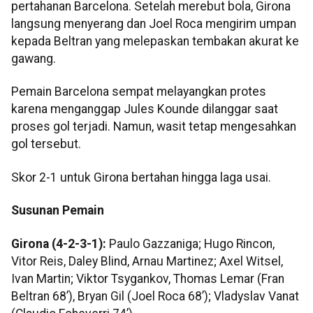
pertahanan Barcelona. Setelah merebut bola, Girona
langsung menyerang dan Joel Roca mengirim umpan
kepada Beltran yang melepaskan tembakan akurat ke
gawang.
Pemain Barcelona sempat melayangkan protes
karena menganggap Jules Kounde dilanggar saat
proses gol terjadi. Namun, wasit tetap mengesahkan
gol tersebut.
Skor 2-1 untuk Girona bertahan hingga laga usai.
Susunan Pemain
Girona (4-2-3-1):
Paulo Gazzaniga; Hugo Rincon,
Vitor Reis, Daley Blind, Arnau Martinez; Axel Witsel,
Ivan Martin; Viktor Tsygankov, Thomas Lemar (Fran
Beltran 68’), Bryan Gil (Joel Roca 68’); Vladyslav Vanat