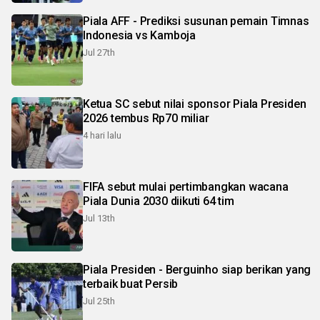
Piala AFF - Prediksi susunan pemain Timnas
Indonesia vs Kamboja
Jul 27th
Ketua SC sebut nilai sponsor Piala Presiden
2026 tembus Rp70 miliar
4 hari lalu
FIFA sebut mulai pertimbangkan wacana
Piala Dunia 2030 diikuti 64 tim
Jul 13th
Piala Presiden - Berguinho siap berikan yang
terbaik buat Persib
Jul 25th