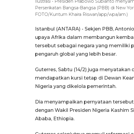
Ilustrasi - Presiden Prabowo Subianto menya
Perserikatan Bangsa-Bangsa (PBB) di New York,
FOTO/Kuntum Khaira Riswan/app/wpa/am.)
Istanbul (ANTARA) - Sekjen PBB, Antoni
upaya Afrika dalam membangun kembal
tersebut sebagai negara yang memiliki 
pengaruh global yang lebih besar.
Guterres, Sabtu (14/2) juga menyatakan
mendapatkan kursi tetap di Dewan Keam
Nigeria yang dikelola pemerintah.
Dia menyampaikan pernyataan tersebut s
dengan Wakil Presiden Nigeria Kashim Sh
Ababa, Ethiopia.