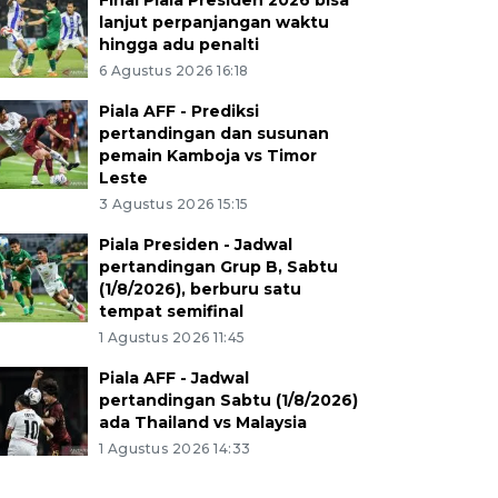
Final Piala Presiden 2026 bisa
lanjut perpanjangan waktu
hingga adu penalti
6 Agustus 2026 16:18
Piala AFF - Prediksi
pertandingan dan susunan
pemain Kamboja vs Timor
Leste
3 Agustus 2026 15:15
Piala Presiden - Jadwal
pertandingan Grup B, Sabtu
(1/8/2026), berburu satu
tempat semifinal
1 Agustus 2026 11:45
Piala AFF - Jadwal
pertandingan Sabtu (1/8/2026)
ada Thailand vs Malaysia
1 Agustus 2026 14:33