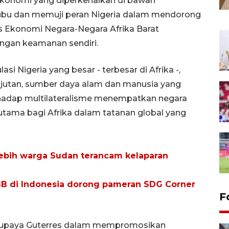
ekonomi yang diperkenalkan di bawah
nubu dan memuji peran Nigeria dalam mendorong
as Ekonomi Negara-Negara Afrika Barat
gan keamanan sendiri.
 Nigeria yang besar - terbesar di Afrika -,
jutan, sumber daya alam dan manusia yang
hadap multilateralisme menempatkan negara
utama bagi Afrika dalam tatanan global yang
 lebih warga Sudan terancam kelaparan
PBB di Indonesia dorong pameran SDG Corner
F
s upaya Guterres dalam mempromosikan