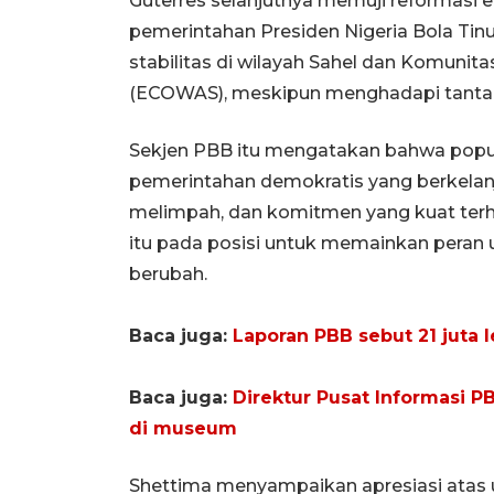
Guterres selanjutnya memuji reformasi 
pemerintahan Presiden Nigeria Bola Ti
stabilitas di wilayah Sahel dan Komunit
(ECOWAS), meskipun menghadapi tantan
Sekjen PBB itu mengatakan bahwa populasi
pemerintahan demokratis yang berkelan
melimpah, dan komitmen yang kuat ter
itu pada posisi untuk memainkan peran 
berubah.
Baca juga:
Laporan PBB sebut 21 juta
Baca juga:
Direktur Pusat Informasi 
di museum
Shettima menyampaikan apresiasi ata