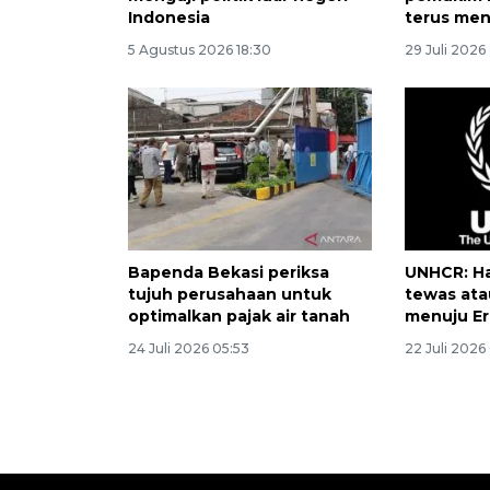
Indonesia
terus men
5 Agustus 2026 18:30
29 Juli 2026 
Bapenda Bekasi periksa
UNHCR: Ha
tujuh perusahaan untuk
tewas atau
optimalkan pajak air tanah
menuju E
24 Juli 2026 05:53
22 Juli 2026