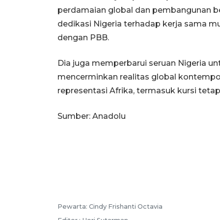
perdamaian global dan pembangunan be
dedikasi Nigeria terhadap kerja sama mul
dengan PBB.
Dia juga memperbarui seruan Nigeria u
mencerminkan realitas global kontempo
representasi Afrika, termasuk kursi tet
Sumber: Anadolu
Pewarta: Cindy Frishanti Octavia