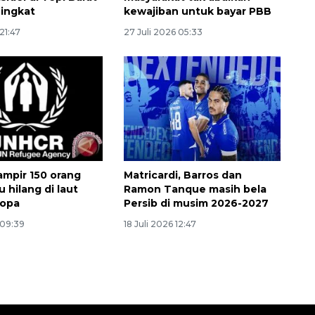
ingkat
kewajiban untuk bayar PBB
21:47
27 Juli 2026 05:33
mpir 150 orang
Matricardi, Barros dan
 hilang di laut
Ramon Tanque masih bela
ropa
Persib di musim 2026-2027
 09:39
18 Juli 2026 12:47