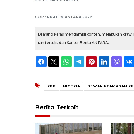
Editor : Heri Sutarman
COPYRIGHT © ANTARA 2026
Dilarang keras mengambil konten, melakukan crawlin
izin tertulis dari Kantor Berita ANTARA.
PBB
NIGERIA
DEWAN KEAMANAN P
Berita Terkait