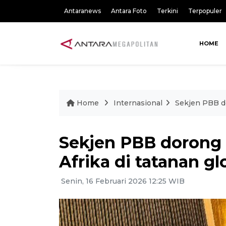
Antaranews
Antara Foto
Terkini
Terpopuler
HOME
Home
Internasional
Sekjen PBB do
Sekjen PBB dorong 
Afrika di tatanan gl
Senin, 16 Februari 2026 12:25 WIB