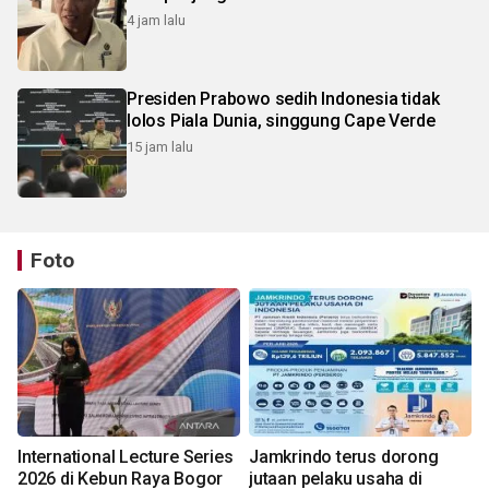
4 jam lalu
Presiden Prabowo sedih Indonesia tidak
lolos Piala Dunia, singgung Cape Verde
15 jam lalu
Foto
International Lecture Series
Jamkrindo terus dorong
2026 di Kebun Raya Bogor
jutaan pelaku usaha di