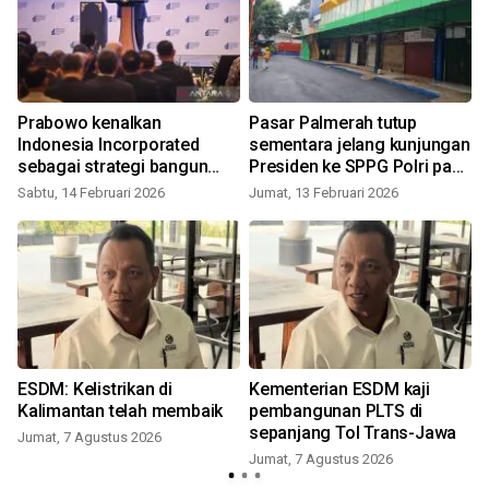
Prabowo kenalkan
Pasar Palmerah tutup
n
Indonesia Incorporated
sementara jelang kunjungan
sebagai strategi bangun
Presiden ke SPPG Polri pada
bangsa
Jumat pagi
Sabtu, 14 Februari 2026
Jumat, 13 Februari 2026
ESDM: Kelistrikan di
Kementerian ESDM kaji
Kalimantan telah membaik
pembangunan PLTS di
sepanjang Tol Trans-Jawa
Jumat, 7 Agustus 2026
Jumat, 7 Agustus 2026