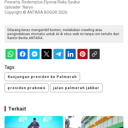
Pewarta: Redemptus Elyonai Risky Syukur
Uploader: Naryo
Copyright © ANTARA BOGOR 2026
Dilarang keras mengambil konten, melakukan crawling atau
pengindeksan otomatis untuk AI di situs web ini tanpa izin tertulis dari
Kantor Berita ANTARA.
Tags:
Kunjungan presiden ke Palmerah
presiden prabowo
jalan palmerah jakbar
Terkait