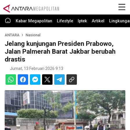
Kabar Megapolitan
Lifestyle
Iptek
Artikel
Lingkunga
ANTARA
Nasional
Jelang kunjungan Presiden Prabowo,
Jalan Palmerah Barat Jakbar berubah
drastis
Jumat, 13 Februari 2026 9:13