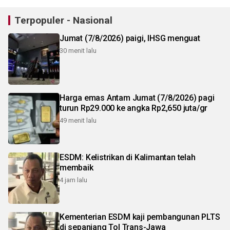
Terpopuler - Nasional
Jumat (7/8/2026) paigi, IHSG menguat
30 menit lalu
Harga emas Antam Jumat (7/8/2026) pagi
turun Rp29.000 ke angka Rp2,650 juta/gr
49 menit lalu
ESDM: Kelistrikan di Kalimantan telah
membaik
4 jam lalu
Kementerian ESDM kaji pembangunan PLTS
di sepanjang Tol Trans-Jawa