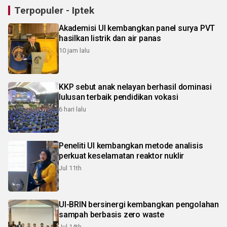
Terpopuler - Iptek
Akademisi UI kembangkan panel surya PVT
hasilkan listrik dan air panas
10 jam lalu
KKP sebut anak nelayan berhasil dominasi
lulusan terbaik pendidikan vokasi
6 hari lalu
Peneliti UI kembangkan metode analisis
perkuat keselamatan reaktor nuklir
Jul 11th
UI-BRIN bersinergi kembangkan pengolahan
sampah berbasis zero waste
Jul 14th