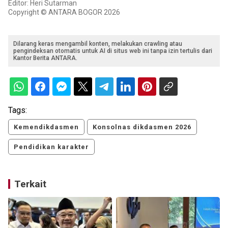
Editor: Heri Sutarman
Copyright © ANTARA BOGOR 2026
Dilarang keras mengambil konten, melakukan crawling atau
pengindeksan otomatis untuk AI di situs web ini tanpa izin tertulis dari
Kantor Berita ANTARA.
Tags:
Kemendikdasmen
Konsolnas dikdasmen 2026
Pendidikan karakter
Terkait