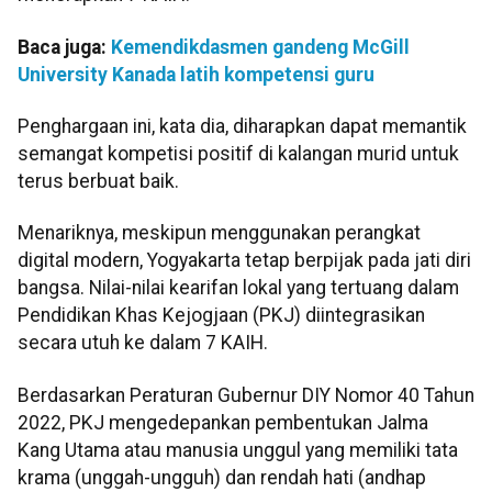
Baca juga:
Kemendikdasmen gandeng McGill
University Kanada latih kompetensi guru
Penghargaan ini, kata dia, diharapkan dapat memantik
semangat kompetisi positif di kalangan murid untuk
terus berbuat baik.
Menariknya, meskipun menggunakan perangkat
digital modern, Yogyakarta tetap berpijak pada jati diri
bangsa. Nilai-nilai kearifan lokal yang tertuang dalam
Pendidikan Khas Kejogjaan (PKJ) diintegrasikan
secara utuh ke dalam 7 KAIH.
Berdasarkan Peraturan Gubernur DIY Nomor 40 Tahun
2022, PKJ mengedepankan pembentukan Jalma
Kang Utama atau manusia unggul yang memiliki tata
krama (unggah-ungguh) dan rendah hati (andhap