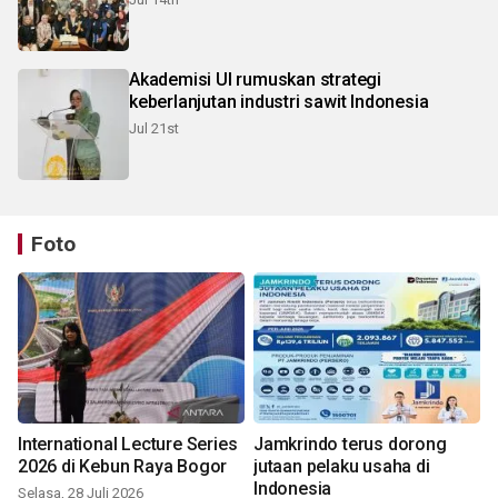
Akademisi UI rumuskan strategi
keberlanjutan industri sawit Indonesia
Jul 21st
Foto
International Lecture Series
Jamkrindo terus dorong
2026 di Kebun Raya Bogor
jutaan pelaku usaha di
Indonesia
Selasa, 28 Juli 2026