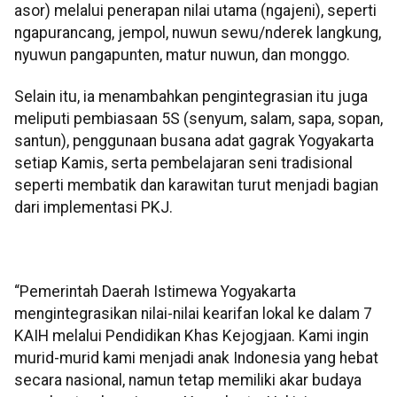
asor) melalui penerapan nilai utama (ngajeni), seperti
ngapurancang, jempol, nuwun sewu/nderek langkung,
nyuwun pangapunten, matur nuwun, dan monggo.
Selain itu, ia menambahkan pengintegrasian itu juga
meliputi pembiasaan 5S (senyum, salam, sapa, sopan,
santun), penggunaan busana adat gagrak Yogyakarta
setiap Kamis, serta pembelajaran seni tradisional
seperti membatik dan karawitan turut menjadi bagian
dari implementasi PKJ.
“Pemerintah Daerah Istimewa Yogyakarta
mengintegrasikan nilai-nilai kearifan lokal ke dalam 7
KAIH melalui Pendidikan Khas Kejogjaan. Kami ingin
murid-murid kami menjadi anak Indonesia yang hebat
secara nasional, namun tetap memiliki akar budaya