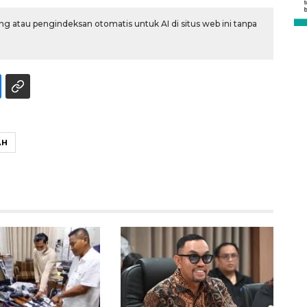
2026-08-06 06:30:00
g atau pengindeksan otomatis untuk AI di situs web ini tanpa
AH