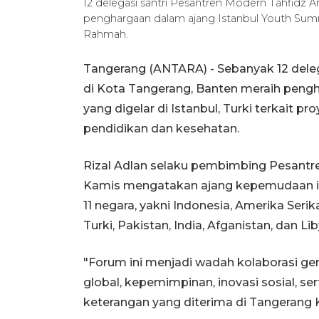
12 delegasi santri Pesantren Modern Tahfidz 
penghargaan dalam ajang Istanbul Youth Su
Rahmah.
Tangerang (ANTARA) - Sebanyak 12 dele
di Kota Tangerang, Banten meraih peng
yang digelar di Istanbul, Turki terkait p
pendidikan dan kesehatan.
Rizal Adlan selaku pembimbing Pesantr
Kamis mengatakan ajang kepemudaan inte
11 negara, yakni Indonesia, Amerika Serik
Turki, Pakistan, India, Afganistan, dan Lib
"Forum ini menjadi wadah kolaborasi g
global, kepemimpinan, inovasi sosial, se
keterangan yang diterima di Tangerang 