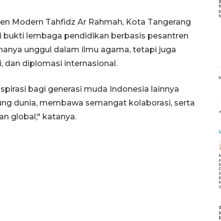
en Modern Tahfidz Ar Rahmah, Kota Tangerang
i bukti lembaga pendidikan berbasis pesantren
anya unggul dalam ilmu agama, tetapi juga
dan diplomasi internasional.
nspirasi bagi generasi muda Indonesia lainnya
ung dunia, membawa semangat kolaborasi, serta
n global," katanya.
Vaksin HPV untuk siswa laki-
laki