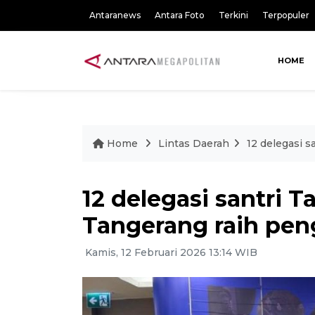
Antaranews
Antara Foto
Terkini
Terpopuler
HOME
Home
Lintas Daerah
12 delegasi 
12 delegasi santri 
Tangerang raih pen
Kamis, 12 Februari 2026 13:14 WIB