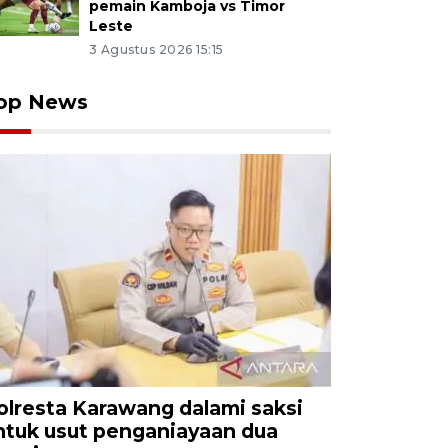
pemain Kamboja vs Timor
Leste
3 Agustus 2026 15:15
op News
olresta Karawang dalami saksi
ntuk usut penganiayaan dua