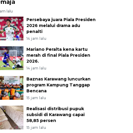
emaja
jam lalu
Persebaya juara Piala Presiden
2026 melalui drama adu
penalti
14 jam lalu
Mariano Peralta kena kartu
merah di final Piala Presiden
2026.
14 jam lalu
Baznas Karawang luncurkan
program Kampung Tanggap
Bencana
15 jam lalu
Realisasi distribusi pupuk
subsidi di Karawang capai
58,85 persen
15 jam lalu