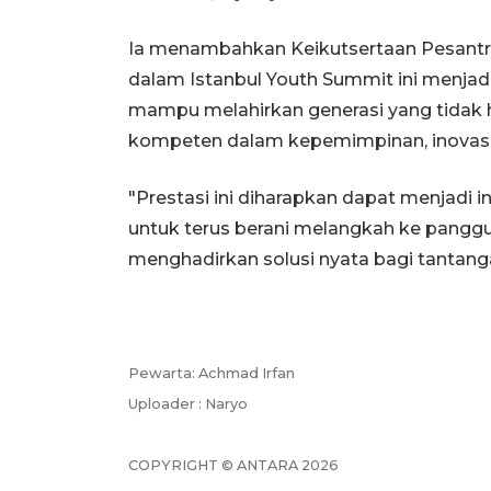
Ia menambahkan Keikutsertaan Pesantr
dalam Istanbul Youth Summit ini menjad
mampu melahirkan generasi yang tidak h
kompeten dalam kepemimpinan, inovasi, 
"Prestasi ini diharapkan dapat menjadi i
untuk terus berani melangkah ke pangg
menghadirkan solusi nyata bagi tantanga
Pewarta: Achmad Irfan
Uploader : Naryo
COPYRIGHT © ANTARA 2026