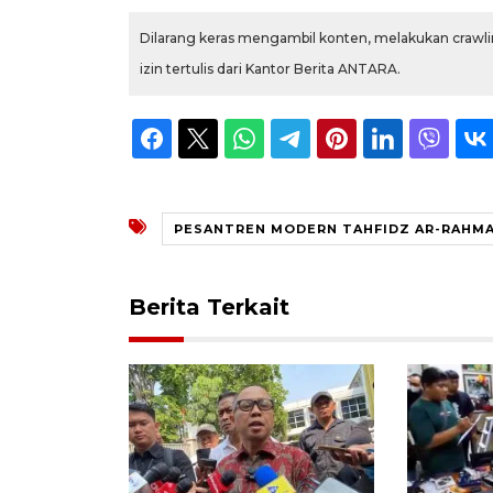
Dilarang keras mengambil konten, melakukan crawlin
izin tertulis dari Kantor Berita ANTARA.
PESANTREN MODERN TAHFIDZ AR-RAHM
Berita Terkait