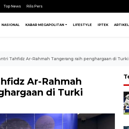
Top News
Rilis Pers
NASIONAL
KABAR MEGAPOLITAN
LIFESTYLE
IPTEK
ARTIKEL
santri Tahfidz Ar-Rahmah Tangerang raih penghargaan di Turki
T
Tahfidz Ar-Rahmah
ghargaan di Turki