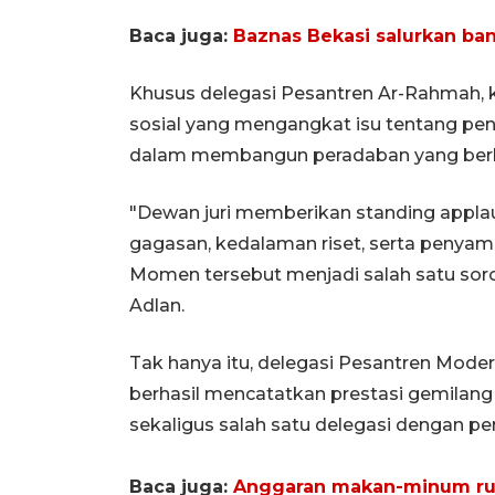
Baca juga:
Baznas Bekasi salurkan ban
Khusus delegasi Pesantren Ar-Rahmah, 
sosial yang mengangkat isu tentang pen
dalam membangun peradaban yang berk
"Dewan juri memberikan standing applau
gagasan, kedalaman riset, serta penyampa
Momen tersebut menjadi salah satu sor
Adlan.
Tak hanya itu, delegasi Pesantren Mod
berhasil mencatatkan prestasi gemilan
sekaligus salah satu delegasi dengan p
Baca juga:
Anggaran makan-minum ruma