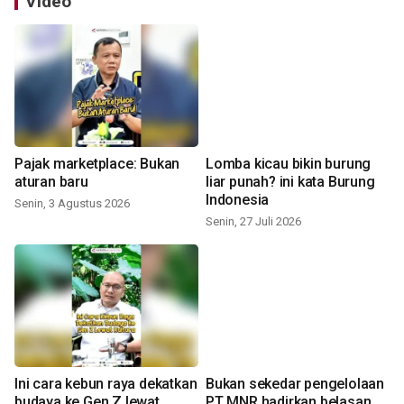
Video
Pajak marketplace: Bukan
Lomba kicau bikin burung
aturan baru
liar punah? ini kata Burung
Indonesia
Senin, 3 Agustus 2026
Senin, 27 Juli 2026
Ini cara kebun raya dekatkan
Bukan sekedar pengelolaan
budaya ke Gen Z lewat
PT MNR hadirkan belasan