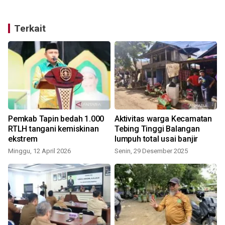
Terkait
n
Pemkab Tapin bedah 1.000
Aktivitas warga Kecamatan
RTLH tangani kemiskinan
Tebing Tinggi Balangan
ekstrem
lumpuh total usai banjir
Minggu, 12 April 2026
Senin, 29 Desember 2025