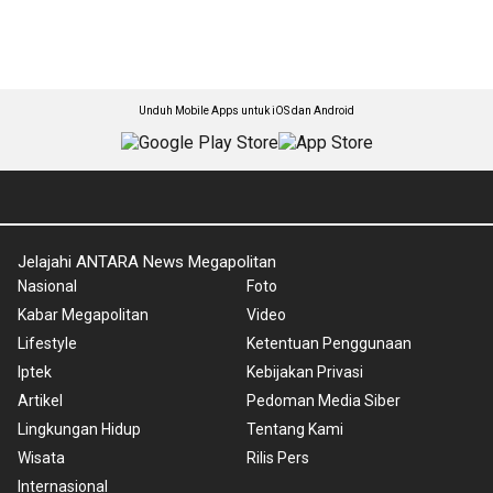
Unduh Mobile Apps untuk iOS dan Android
Jelajahi ANTARA News Megapolitan
Nasional
Foto
Kabar Megapolitan
Video
Lifestyle
Ketentuan Penggunaan
Iptek
Kebijakan Privasi
Artikel
Pedoman Media Siber
Lingkungan Hidup
Tentang Kami
Wisata
Rilis Pers
Internasional