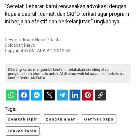
“Setelah Lebaran kami rencanakan advokasi dengan
kepala daerah, camat, dan SKPD terkait agar program
ini berjalan efektif dan berkelanjutan,” ungkapnya.
Pewarta: Imam Hanafi/Rasta
Uploader: Naryo
Copyright © ANTARA BOGOR 2026
Dilarang keras mengambil konten, melakukan crawling atau
pengindeksan otomatis untuk AI di situs web ini tanpa izin tertulis dari
Kantor Berita ANTARA.
Tags:
pemkab tapin
pangan aman
Germas Sapa
Dinkes Tapin