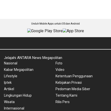
Unduh Mobile Apps untuk iOS dan Android
Jelajahi ANTARA News Megapolitan
Nasional
Foto
Kabar Megapolitan
Video
Lifestyle
Ketentuan Penggunaan
Iptek
Kebijakan Privasi
Artikel
Pedoman Media Siber
Lingkungan Hidup
Tentang Kami
Wisata
Rilis Pers
Internasional