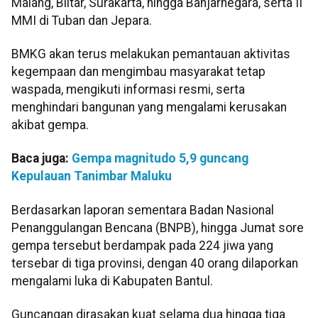
Malang, Blitar, Surakarta, hingga Banjarnegara, serta II
MMI di Tuban dan Jepara.
BMKG akan terus melakukan pemantauan aktivitas
kegempaan dan mengimbau masyarakat tetap
waspada, mengikuti informasi resmi, serta
menghindari bangunan yang mengalami kerusakan
akibat gempa.
Baca juga:
Gempa magnitudo 5,9 guncang
Kepulauan Tanimbar Maluku
Berdasarkan laporan sementara Badan Nasional
Penanggulangan Bencana (BNPB), hingga Jumat sore
gempa tersebut berdampak pada 224 jiwa yang
tersebar di tiga provinsi, dengan 40 orang dilaporkan
mengalami luka di Kabupaten Bantul.
Guncangan dirasakan kuat selama dua hingga tiga