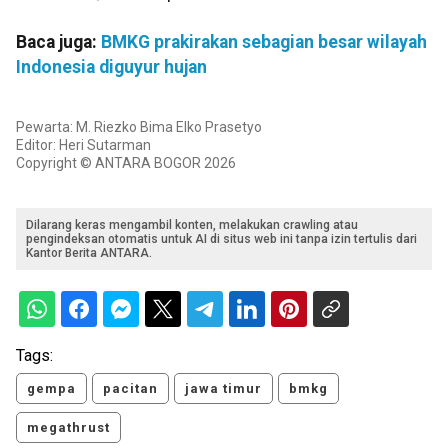
Baca juga:
BMKG prakirakan sebagian besar wilayah
Indonesia diguyur hujan
Pewarta: M. Riezko Bima Elko Prasetyo
Editor: Heri Sutarman
Copyright © ANTARA BOGOR 2026
Dilarang keras mengambil konten, melakukan crawling atau
pengindeksan otomatis untuk AI di situs web ini tanpa izin tertulis dari
Kantor Berita ANTARA.
Tags:
gempa
pacitan
jawa timur
bmkg
megathrust