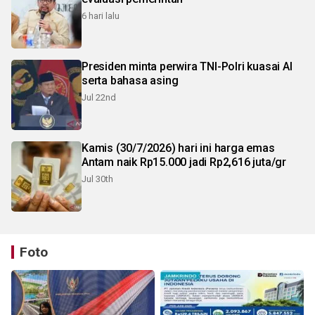
6 hari lalu
Presiden minta perwira TNI-Polri kuasai AI
serta bahasa asing
Jul 22nd
Kamis (30/7/2026) hari ini harga emas
Antam naik Rp15.000 jadi Rp2,616 juta/gr
Jul 30th
Foto