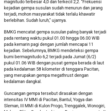
magnitudo terbesar 4,0 dan terkecil 2,2. "Frekuensi
kejadian gempa susulan sudah menurun dan jarang
terjadi, mohon masyarakat tidak terlalu khawatir
berlebihan. Sudah luruh," ujarnya.
BMKG mencatat gempa susulan paling banyak terjadi
pada rentang waktu pukul 01.00 hingga 06.00 WIB
pada kemarin pagi dengan jumlah mencapai 11
kejadian. Sebelumnya, BMKG mendeteksi gempa
bumi bermagnitudo 6,2 terjadi pada Jumat (6/2)
pukul 01.06 WIB dengan pusat gempa berada di laut
pada kedalaman 58 kilometer di tenggara Pacitan,
yang merupakan gempa megathrust dengan
kedalaman dangkal.
Guncangan gempa tersebut dirasakan dengan
intensitas IV MMI di Pacitan, Bantul, Yogya dan
Sleman, III MMI di Kulon Progo, Trenggalek, Wonogiri,