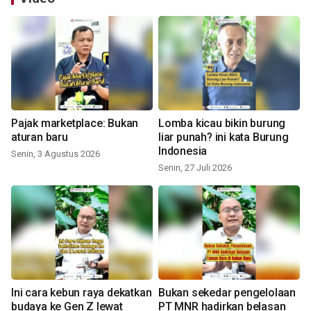
Pajak marketplace: Bukan
Lomba kicau bikin burung
aturan baru
liar punah? ini kata Burung
Indonesia
Senin, 3 Agustus 2026
Senin, 27 Juli 2026
Ini cara kebun raya dekatkan
Bukan sekedar pengelolaan
budaya ke Gen Z lewat
PT MNR hadirkan belasan