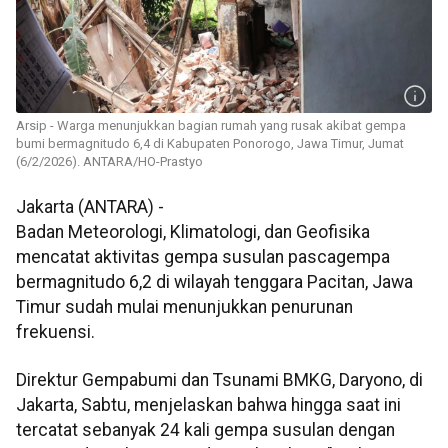
Arsip - Warga menunjukkan bagian rumah yang rusak akibat gempa
bumi bermagnitudo 6,4 di Kabupaten Ponorogo, Jawa Timur, Jumat
(6/2/2026). ANTARA/HO-Prastyo
Jakarta (ANTARA) -
Badan Meteorologi, Klimatologi, dan Geofisika
mencatat aktivitas gempa susulan pascagempa
bermagnitudo 6,2 di wilayah tenggara Pacitan, Jawa
Timur sudah mulai menunjukkan penurunan
frekuensi.
Direktur Gempabumi dan Tsunami BMKG, Daryono, di
Jakarta, Sabtu, menjelaskan bahwa hingga saat ini
tercatat sebanyak 24 kali gempa susulan dengan