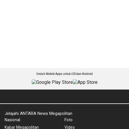
Unduh Mobile Apps untuk iOS dan Android
Jelajahi ANTARA News Megapolitan
Nasional
Foto
Kabar Megapolitan
Video