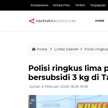
Antaranews
Antara Foto
Terkini
Terpopuler
HOME
Home
Lintas Daerah
Polisi ringku
Polisi ringkus lima
bersubsidi 3 kg di 
Jumat, 6 Februari 2026 18:20 WIB