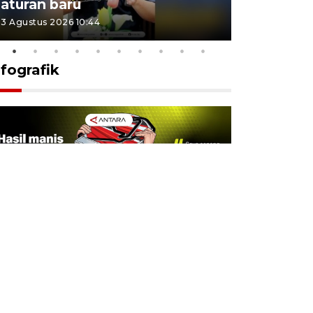
aturan baru
Indonesi
3 Agustus 2026 10:44
27 Juli 2026 1
nfografik