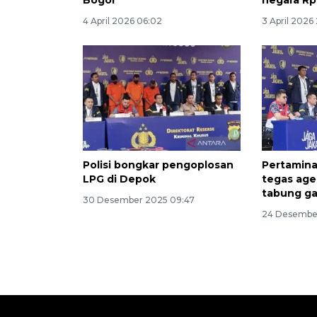
Bogor
negara Rp1
4 April 2026 06:02
3 April 2026 
Polisi bongkar pengoplosan
Pertamina
LPG di Depok
tegas ag
tabung gas
30 Desember 2025 09:47
24 Desember