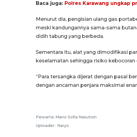
Baca juga:
Polres Karawang ungkap pra
Menurut dia, pengisian ulang gas portab
meski kandungannya sama-sama butana d
didih tabung yang berbeda.
Sementara itu, alat yang dimodifikasi p
keselamatan sehingga risiko kebocoran 
“Para tersangka dijerat dengan pasal ber
dengan ancaman penjara maksimal enam 
Pewarta: Mario Sofia Nasution
Uploader : Naryo