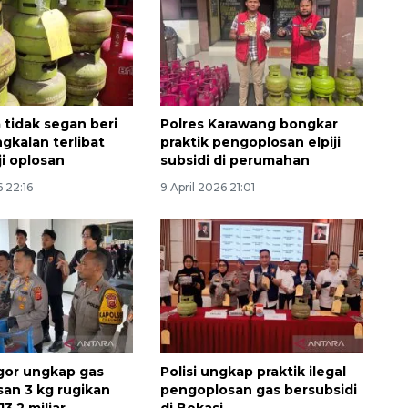
 tidak segan beri
Polres Karawang bongkar
gkalan terlibat
praktik pengoplosan elpiji
ji oplosan
subsidi di perumahan
6 22:16
9 April 2026 21:01
Semifinal Piala AFF 2026
2026-08-09 15:00:00
gor ungkap gas
Polisi ungkap praktik ilegal
osan 3 kg rugikan
pengoplosan gas bersubsidi