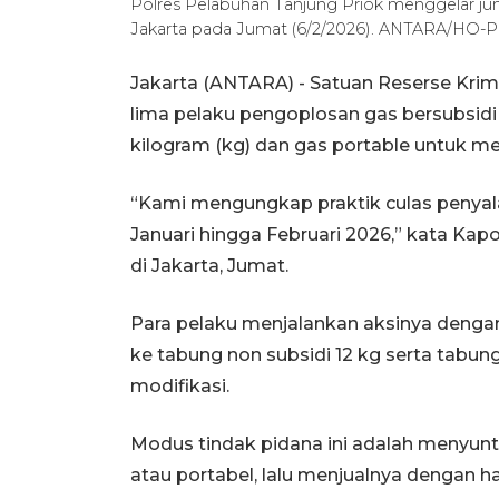
Polres Pelabuhan Tanjung Priok menggelar jum
Jakarta pada Jumat (6/2/2026). ANTARA/HO-Po
Jakarta (ANTARA) - Satuan Reserse Krim
lima pelaku pengoplosan gas bersubsidi 
kilogram (kg) dan gas portable untuk me
“Kami mengungkap praktik culas penyala
Januari hingga Februari 2026,” kata Ka
di Jakarta, Jumat.
Para pelaku menjalankan aksinya dengan
ke tabung non subsidi 12 kg serta tabu
modifikasi.
Modus tindak pidana ini adalah menyunti
atau portabel, lalu menjualnya dengan ha