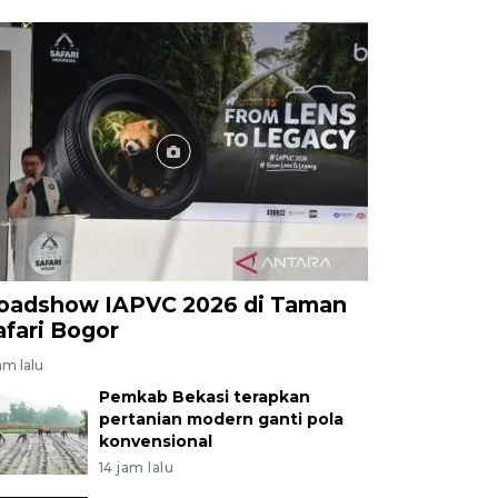
oadshow IAPVC 2026 di Taman
afari Bogor
am lalu
Pemkab Bekasi terapkan
pertanian modern ganti pola
konvensional
14 jam lalu