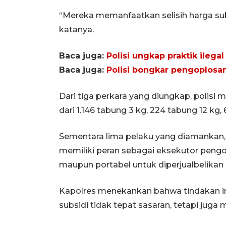
“Mereka memanfaatkan selisih harga su
katanya.
Baca juga:
Polisi ungkap praktik ilega
Baca juga:
Polisi bongkar pengoplosa
Dari tiga perkara yang diungkap, polisi m
dari 1.146 tabung 3 kg, 224 tabung 12 kg,
​Sementara lima pelaku yang diamankan, ya
memiliki peran sebagai eksekutor pengo
maupun portabel untuk diperjualbelikan
Kapolres menekankan bahwa tindakan in
subsidi tidak tepat sasaran, tetapi ju