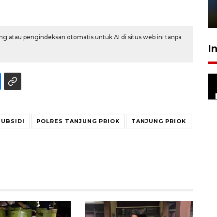
sampai 8 tahan?
1 Juni 2026 05:47
g atau pengindeksan otomatis untuk AI di situs web ini tanpa
I
SUBSIDI
POLRES TANJUNG PRIOK
TANJUNG PRIOK