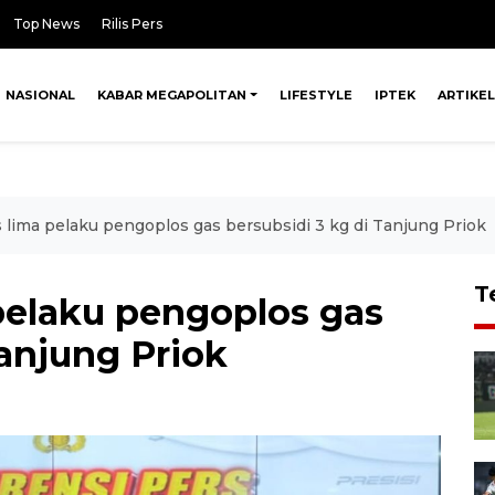
Top News
Rilis Pers
NASIONAL
KABAR MEGAPOLITAN
LIFESTYLE
IPTEK
ARTIKEL
s lima pelaku pengoplos gas bersubsidi 3 kg di Tanjung Priok
T
 pelaku pengoplos gas
Tanjung Priok