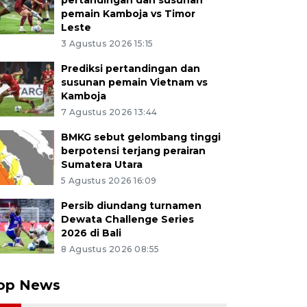
pertandingan dan susunan
pemain Kamboja vs Timor
Leste
3 Agustus 2026 15:15
Prediksi pertandingan dan
susunan pemain Vietnam vs
Kamboja
7 Agustus 2026 13:44
BMKG sebut gelombang tinggi
berpotensi terjang perairan
Sumatera Utara
5 Agustus 2026 16:09
Persib diundang turnamen
Dewata Challenge Series
2026 di Bali
8 Agustus 2026 08:55
op News