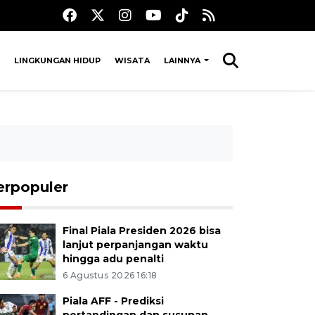
LINGKUNGAN HIDUP
WISATA
LAINNYA
erpopuler
Final Piala Presiden 2026 bisa
lanjut perpanjangan waktu
hingga adu penalti
6 Agustus 2026 16:18
Piala AFF - Prediksi