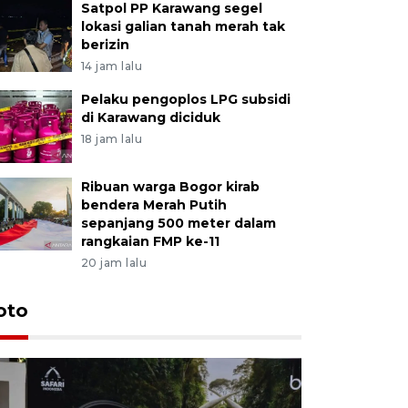
Satpol PP Karawang segel
lokasi galian tanah merah tak
berizin
14 jam lalu
Pelaku pengoplos LPG subsidi
di Karawang diciduk
18 jam lalu
Ribuan warga Bogor kirab
bendera Merah Putih
sepanjang 500 meter dalam
rangkaian FMP ke-11
20 jam lalu
oto