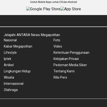
Unduh Mobile Apps untuk iOS dan Android
Jelajahi ANTARA News Megapolitan
Nasional
Foto
Kabar Megapolitan
Video
Lifestyle
Ketentuan Penggunaan
Iptek
Kebijakan Privasi
Artikel
Pedoman Media Siber
Lingkungan Hidup
Tentang Kami
Wisata
Rilis Pers
Internasional
Olahraga