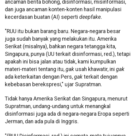
ancaman berita bohong, disinformasi, misinformasi,
dan juga ancaman konten-konten hasil manipulasi
kecerdasan buatan (AI) seperti
deepfake
.
"RUU itu bukan barang baru. Negara-negara besar
juga sudah banyak yang melakukan itu. Amerika
Serikat (misalnya), bahkan negara tetangga kita,
Singapura, punya (UU terkait disinformasi, red.), tetapi
apakah ini bisa jalan atau tidak, kami kumpulkan
materi-materi tentang itu,
gak
usah khawatir, ini
gak
ada keterkaitan dengan Pers,
gak
terkait dengan
kebebasan berekspresi," ujar Supratman.
Tidak hanya Amerika Serikat dan Singapura, menurut
Supratman, undang-undang untuk menangkal
disinformasi juga ada di negara-negara Eropa seperti
Jerman, dan ada pula di Inggris.
"(RUU Disinformasi, red.) ini semata-mata tujuannya