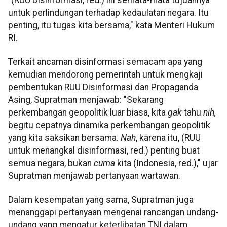
untuk perlindungan terhadap kedaulatan negara. Itu
penting, itu tugas kita bersama," kata Menteri Hukum
RI.
Terkait ancaman disinformasi semacam apa yang
kemudian mendorong pemerintah untuk mengkaji
pembentukan RUU Disinformasi dan Propaganda
Asing, Supratman menjawab: "Sekarang
perkembangan geopolitik luar biasa, kita
gak
tahu
nih,
begitu cepatnya dinamika perkembangan geopolitik
yang kita saksikan bersama.
Nah
, karena itu, (RUU
untuk menangkal disinformasi, red.) penting buat
semua negara, bukan
cuma
kita (Indonesia, red.)," ujar
Supratman menjawab pertanyaan wartawan.
Dalam kesempatan yang sama, Supratman juga
menanggapi pertanyaan mengenai rancangan undang-
undang yang mengatur keterlibatan TNI dalam