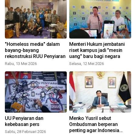
"Homeless media" dalam
Menteri Hukum jembatani
bayang-bayang
riset kampus jadi "mesin
rekonstruksi RUU Penyiaran
uang" baru bagi negara
Rabu, 13 Mei 2026
Selasa, 12 Mei 2026
K
UU Penyiaran dan
Menko Yusril sebut
kebebasan pers
Ombudsman berperan
K
penting agar Indonesia
Sabtu, 28 Februari 2026