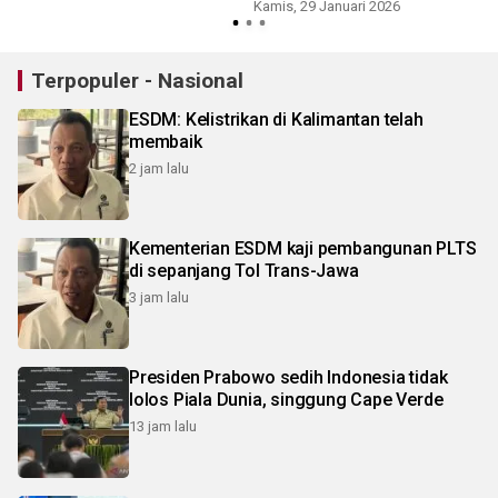
capai standar OECD
Kamis, 29 Januari 2026
Terpopuler - Nasional
ESDM: Kelistrikan di Kalimantan telah
membaik
2 jam lalu
Kementerian ESDM kaji pembangunan PLTS
di sepanjang Tol Trans-Jawa
3 jam lalu
Presiden Prabowo sedih Indonesia tidak
lolos Piala Dunia, singgung Cape Verde
13 jam lalu