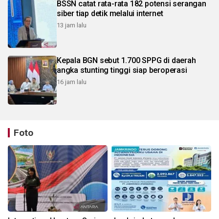
BSSN catat rata-rata 182 potensi serangan
siber tiap detik melalui internet
13 jam lalu
Kepala BGN sebut 1.700 SPPG di daerah
angka stunting tinggi siap beroperasi
16 jam lalu
Foto