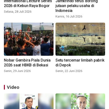
International Lecture Series
Jamkrindo terus dorong
2026 di Kebun Raya Bogor
jutaan pelaku usaha di
Indonesia
Selasa, 28 Juli 2026
Kamis, 16 Juli 2026
Nobar Gembira Piala Dunia
Setu tercemar limbah pabrik
2026 saat HBKB di Bekasi
di Depok
Senin, 29 Juni 2026
Senin, 22 Juni 2026
Video