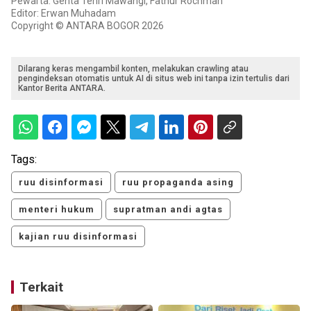
Pewarta: Genta Tenri Mawangi, Fathur Rochman
Editor: Erwan Muhadam
Copyright © ANTARA BOGOR 2026
Dilarang keras mengambil konten, melakukan crawling atau
pengindeksan otomatis untuk AI di situs web ini tanpa izin tertulis dari
Kantor Berita ANTARA.
Tags:
ruu disinformasi
ruu propaganda asing
menteri hukum
supratman andi agtas
kajian ruu disinformasi
Terkait