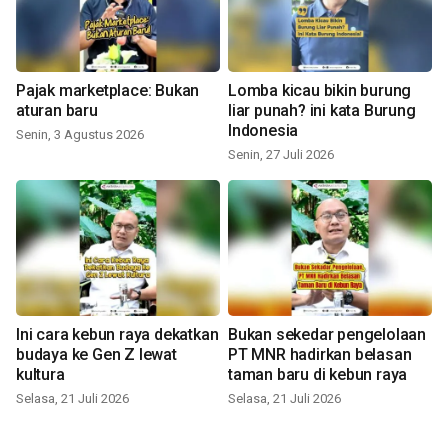
Pajak marketplace: Bukan
Lomba kicau bikin burung
aturan baru
liar punah? ini kata Burung
Indonesia
Senin, 3 Agustus 2026
Senin, 27 Juli 2026
Ini cara kebun raya dekatkan
Bukan sekedar pengelolaan
budaya ke Gen Z lewat
PT MNR hadirkan belasan
kultura
taman baru di kebun raya
Selasa, 21 Juli 2026
Selasa, 21 Juli 2026