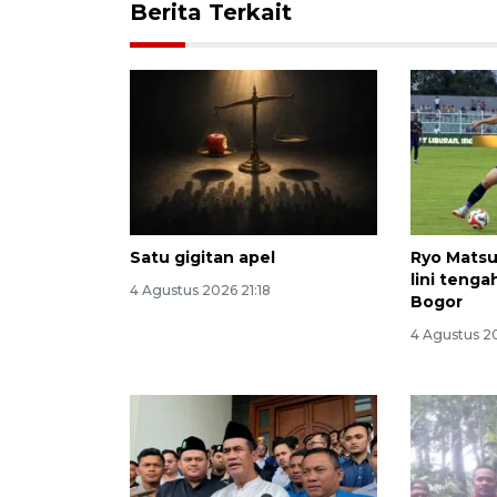
Berita Terkait
Satu gigitan apel
Ryo Matsu
lini teng
4 Agustus 2026 21:18
Bogor
4 Agustus 2