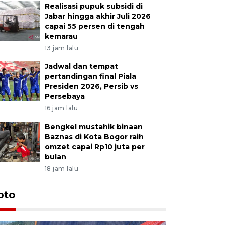
Realisasi pupuk subsidi di
Jabar hingga akhir Juli 2026
capai 55 persen di tengah
kemarau
13 jam lalu
Jadwal dan tempat
pertandingan final Piala
Presiden 2026, Persib vs
Persebaya
16 jam lalu
Bengkel mustahik binaan
Baznas di Kota Bogor raih
omzet capai Rp10 juta per
bulan
18 jam lalu
oto