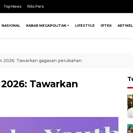
Top News
Rilis Pers
NASIONAL
KABAR MEGAPOLITAN
LIFESTYLE
IPTEK
ARTIKEL
m 2026: Tawarkan gagasan perubahan
T
 2026: Tawarkan