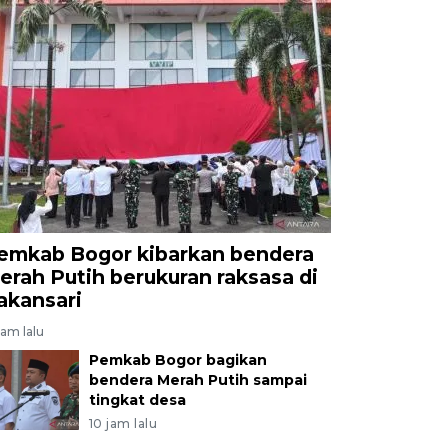
emkab Bogor kibarkan bendera
erah Putih berukuran raksasa di
akansari
jam lalu
Pemkab Bogor bagikan
bendera Merah Putih sampai
tingkat desa
10 jam lalu