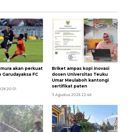
mura akan perkuat
Briket ampas kopi inovasi
ah Garudayaksa FC
dosen Universitas Teuku
Umar Meulaboh kantongi
sertifikat paten
026 20:01
3 Agustus 2026 22:46