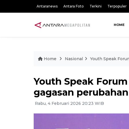
Antaranews
Antara Foto
Terkini
Terpopuler
HOME
Home
Nasional
Youth Speak Foru
Youth Speak Forum
gagasan perubahan
Rabu, 4 Februari 2026 20:23 WIB