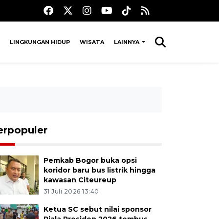
LINGKUNGAN HIDUP
WISATA
LAINNYA
erpopuler
Pemkab Bogor buka opsi
koridor baru bus listrik hingga
kawasan Citeureup
31 Juli 2026 13:40
Ketua SC sebut nilai sponsor