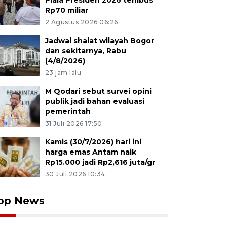
Piala Presiden 2026 tembus
Rp70 miliar
2 Agustus 2026 06:26
Jadwal shalat wilayah Bogor
dan sekitarnya, Rabu
(4/8/2026)
23 jam lalu
M Qodari sebut survei opini
publik jadi bahan evaluasi
pemerintah
31 Juli 2026 17:50
Kamis (30/7/2026) hari ini
harga emas Antam naik
Rp15.000 jadi Rp2,616 juta/gr
30 Juli 2026 10:34
op News