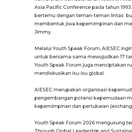
Asia Pacific Conference pada tahun 1993.
bertemu dengan teman-teman lintas bud
membentuk jiwa kepemimpinan dan menjad
Jimmy.
Melalui Youth Speak Forum, AIESEC ing
untuk bersama-sama mewujudkan 17 targ
Youth Speak Forum juga menciptakan ruan
mendiskusikan isu-isu global.
AIESEC merupakan organisasi kepemuda
pengembangan potensi kepemudaan mel
kepemimpinan dan pertukaran (exchang
Youth Speak Forum 2026 mengusung te
Through Global Leadership and Sustainabil