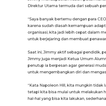
Direktur Utama termuda dari sebuah pe
“Saya banyak bertemu dengan para CEO at
karena sudah diasah kemampuan adaptif
organisasi, kita jadi lebih cepat dalam
untuk berjejaring dan membuat penawa
Saat ini, Jimmy aktif sebagai pendidik, p
Jimmy juga menjadi Ketua Umum Alumni 
penutup ia berpesan agar generasi mud
untuk mengembangkan diri dan mengasa
“Kata Napoleon Hill, kita mungkin tidak
tetapi kita bisa mulai untuk melakukan h
hal-hal yang bisa kita lakukan, sederha