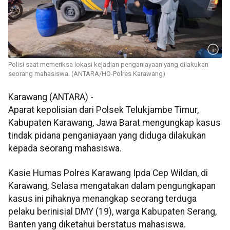
Polisi saat memeriksa lokasi kejadian penganiayaan yang dilakukan
seorang mahasiswa. (ANTARA/HO-Polres Karawang)
Karawang (ANTARA) -
Aparat kepolisian dari Polsek Telukjambe Timur,
Kabupaten Karawang, Jawa Barat mengungkap kasus
tindak pidana penganiayaan yang diduga dilakukan
kepada seorang mahasiswa.
Kasie Humas Polres Karawang Ipda Cep Wildan, di
Karawang, Selasa mengatakan dalam pengungkapan
kasus ini pihaknya menangkap seorang terduga
pelaku berinisial DMY (19), warga Kabupaten Serang,
Banten yang diketahui berstatus mahasiswa.