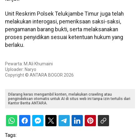
Unit Reskrim Polsek Telukjambe Timur juga telah
melakukan interogasi, pemeriksaan saksi-saksi,
pengamanan barang bukti, serta melaksanakan
proses penyidikan sesuai ketentuan hukum yang
berlaku.
Pewarta: M.Ali Khumaini
Uploader: Naryo
Copyright © ANTARA BOGOR 2026
Dilarang keras mengambil konten, melakukan crawling atau
pengindeksan otomatis untuk AI di situs web ini tanpa izin tertulis dari
Kantor Berita ANTARA.
Tags: