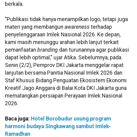
berkala.
“Publikasi tidak hanya menampilkan logo, tetapi juga
materi yang membangun
awareness
terhadap
penyelenggaraan Imlek Nasional 2026. Ke depan,
kami masih menunggu arahan lebih lanjut terkait
pemanfaatan
branding
dan turunannya agar publikasi
dapat lebih optimal,” ujar Atika. Sebelumnya, pada
Senin (2/2), Pemprov DKI Jakarta menggelar rapat
lanjutan bersama Panitia Nasional Imlek 2026 dan
Staf Khusus Bidang Penguatan Ekosistem Ekonomi
Kreatif Jago Anggara di Balai Kota DKI Jakarta guna
mematangkan persiapan Perayaan Imlek Nasional
2026.
Baca juga:
Hotel Borobudur usung program
harmoni budaya Singkawang sambut Imlek-
Ramadhan