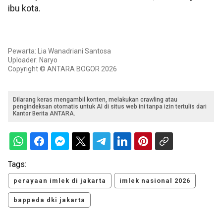
ibu kota.
Pewarta: Lia Wanadriani Santosa
Uploader: Naryo
Copyright © ANTARA BOGOR 2026
Dilarang keras mengambil konten, melakukan crawling atau
pengindeksan otomatis untuk AI di situs web ini tanpa izin tertulis dari
Kantor Berita ANTARA.
Tags:
perayaan imlek di jakarta
imlek nasional 2026
bappeda dki jakarta