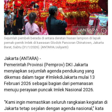
Sejumlah pembeli berada di antara deretan hiasan lampion di lapak
pernak-pernik Imlek di kawasan Glodok Pancoran Chinatown, Jakarta
Barat, Sabtu (31/1/2026). (ANTARA/Juliyanti)
Jakarta (ANTARA) -
Pemerintah Provinsi (Pemprov) DKI Jakarta
menyiapkan sejumlah agenda pendukung yang
dikemas dalam tagar #ImlekdiJakarta mulai 13
Februari 2026 sebagai bagian dari pemanasan
menuju perayaan puncak Imlek Nasional 2026.
“Kami ingin memastikan seluruh rangkaian kegiatan di
Jakarta tetap sejalan dengan agenda nasional," kata