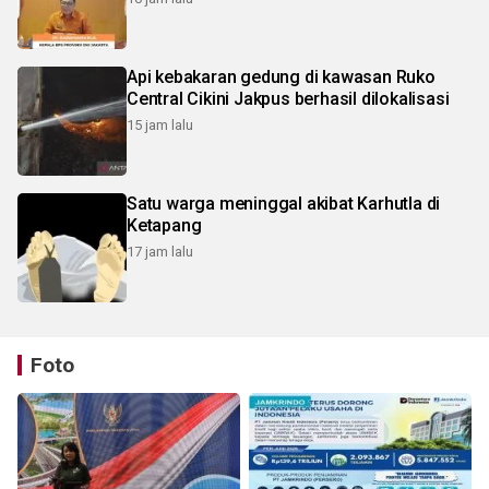
Api kebakaran gedung di kawasan Ruko
Central Cikini Jakpus berhasil dilokalisasi
15 jam lalu
Satu warga meninggal akibat Karhutla di
Ketapang
17 jam lalu
Foto