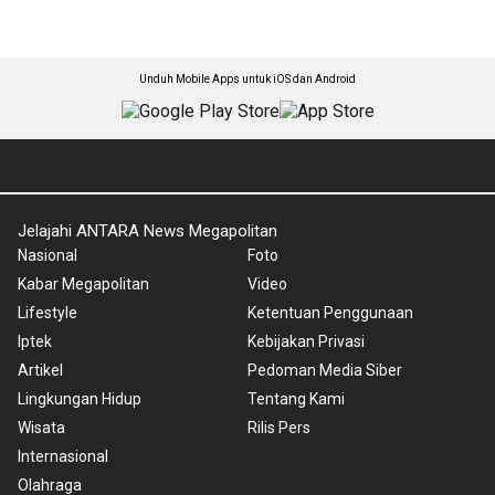
Unduh Mobile Apps untuk iOS dan Android
Jelajahi ANTARA News Megapolitan
Nasional
Foto
Kabar Megapolitan
Video
Lifestyle
Ketentuan Penggunaan
Iptek
Kebijakan Privasi
Artikel
Pedoman Media Siber
Lingkungan Hidup
Tentang Kami
Wisata
Rilis Pers
Internasional
Olahraga