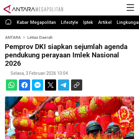
Kabar Megapolitan
Lifestyle
Iptek
Artikel
Lingkunga
ANTARA
Lintas Daerah
Pemprov DKI siapkan sejumlah agenda
pendukung perayaan Imlek Nasional
2026
Selasa, 3 Februari 2026 10:04