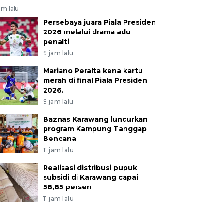
am lalu
Persebaya juara Piala Presiden
2026 melalui drama adu
penalti
9 jam lalu
Mariano Peralta kena kartu
merah di final Piala Presiden
2026.
9 jam lalu
Baznas Karawang luncurkan
program Kampung Tanggap
Bencana
11 jam lalu
Realisasi distribusi pupuk
subsidi di Karawang capai
58,85 persen
11 jam lalu