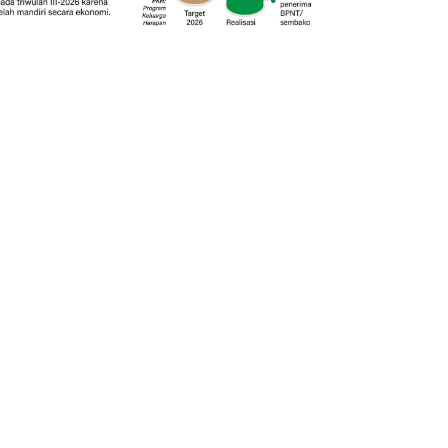
132 ribu keluarga graduasi dari
Ekonomi t
kemiskinan
tumbuh 5
2026-08-07 06:45:00
2026-08-06 18