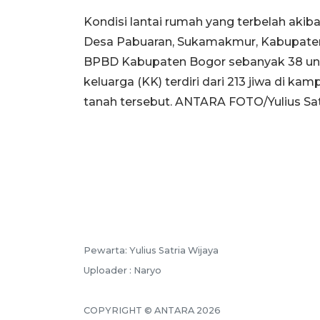
Kondisi lantai rumah yang terbelah aki
Desa Pabuaran, Sukamakmur, Kabupaten 
BPBD Kabupaten Bogor sebanyak 38 unit
keluarga (KK) terdiri dari 213 jiwa di 
tanah tersebut. ANTARA FOTO/Yulius Sat
Pewarta: Yulius Satria Wijaya
Uploader : Naryo
COPYRIGHT © ANTARA 2026