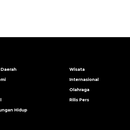
 Daerah
Wisata
omi
Internasional
Olahraga
l
Rilis Pers
ungan Hidup