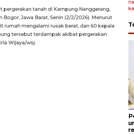
bat pergerakan tanah di Kampung Nanggerang,
Bogor, Jawa Barat, Senin (2/2/2026). Menurut
T
 rumah mengalami rusak berat, dan 60 kepala
kampung tersebut terdampak akibat pergerakan
ria Wijaya/wsj.
P
u
r