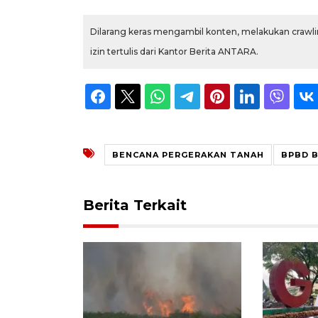
Dilarang keras mengambil konten, melakukan crawlin
izin tertulis dari Kantor Berita ANTARA.
BENCANA PERGERAKAN TANAH
BPBD 
Berita Terkait