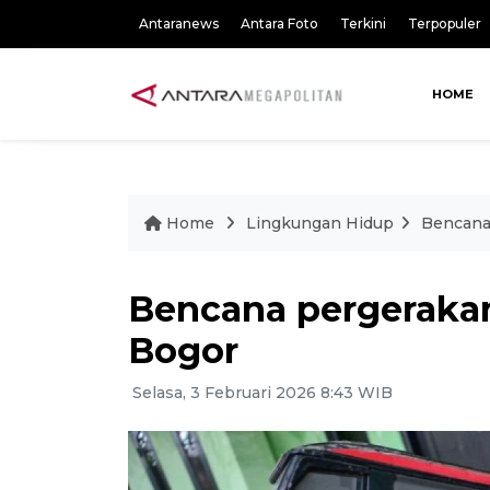
Antaranews
Antara Foto
Terkini
Terpopuler
HOME
Home
Lingkungan Hidup
Bencana
Bencana pergerakan
Bogor
Selasa, 3 Februari 2026 8:43 WIB