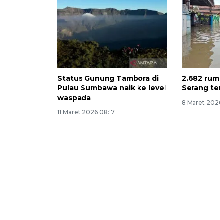
Status Gunung Tambora di
2.682 rum
Pulau Sumbawa naik ke level
Serang te
waspada
8 Maret 202
11 Maret 2026 08:17