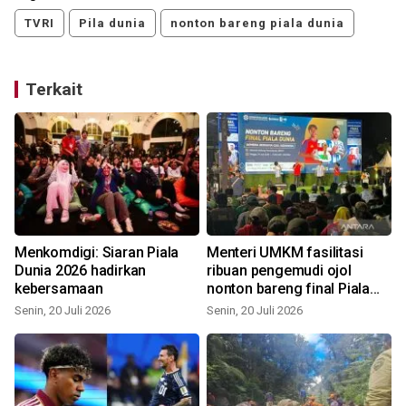
TVRI
Pila dunia
nonton bareng piala dunia
Terkait
Menkomdigi: Siaran Piala
Menteri UMKM fasilitasi
Dunia 2026 hadirkan
ribuan pengemudi ojol
kebersamaan
nonton bareng final Piala
Dunia 2026
Senin, 20 Juli 2026
Senin, 20 Juli 2026
M