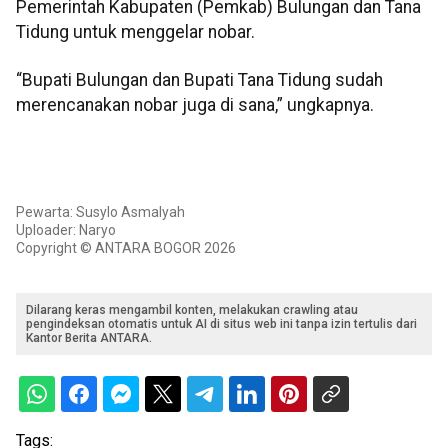
Pemerintah Kabupaten (Pemkab) Bulungan dan Tana
Tidung untuk menggelar nobar.
“Bupati Bulungan dan Bupati Tana Tidung sudah
merencanakan nobar juga di sana,” ungkapnya.
Pewarta: Susylo Asmalyah
Uploader: Naryo
Copyright © ANTARA BOGOR 2026
Dilarang keras mengambil konten, melakukan crawling atau
pengindeksan otomatis untuk AI di situs web ini tanpa izin tertulis dari
Kantor Berita ANTARA.
Tags: