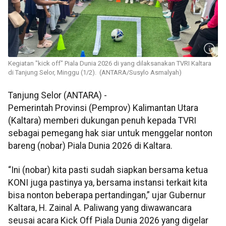
Kegiatan "kick off" Piala Dunia 2026 di yang dilaksanakan TVRI Kaltara
di Tanjung Selor, Minggu (1/2). (ANTARA/Susylo Asmalyah)
Tanjung Selor (ANTARA) -
Pemerintah Provinsi (Pemprov) Kalimantan Utara
(Kaltara) memberi dukungan penuh kepada TVRI
sebagai pemegang hak siar untuk menggelar nonton
bareng (nobar) Piala Dunia 2026 di Kaltara.
“Ini (nobar) kita pasti sudah siapkan bersama ketua
KONI juga pastinya ya, bersama instansi terkait kita
bisa nonton beberapa pertandingan,” ujar Gubernur
Kaltara, H. Zainal A. Paliwang yang diwawancara
seusai acara Kick Off Piala Dunia 2026 yang digelar