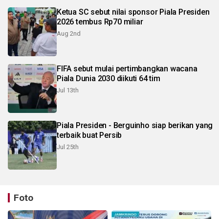
Ketua SC sebut nilai sponsor Piala Presiden
2026 tembus Rp70 miliar
Aug 2nd
FIFA sebut mulai pertimbangkan wacana
Piala Dunia 2030 diikuti 64 tim
Jul 13th
Piala Presiden - Berguinho siap berikan yang
terbaik buat Persib
Jul 25th
Foto