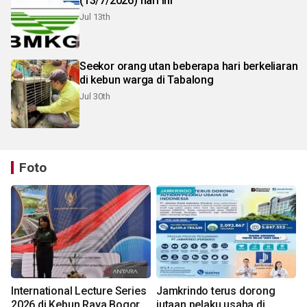
(13/7/2026) hari ini
Jul 13th
Seekor orang utan beberapa hari berkeliaran
di kebun warga di Tabalong
Jul 30th
Foto
International Lecture Series
Jamkrindo terus dorong
2026 di Kebun Raya Bogor
jutaan pelaku usaha di