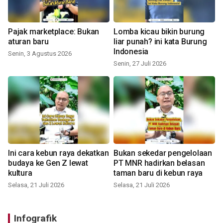
Pajak marketplace: Bukan
Lomba kicau bikin burung
aturan baru
liar punah? ini kata Burung
Indonesia
Senin, 3 Agustus 2026
Senin, 27 Juli 2026
Ini cara kebun raya dekatkan
Bukan sekedar pengelolaan
budaya ke Gen Z lewat
PT MNR hadirkan belasan
kultura
taman baru di kebun raya
Selasa, 21 Juli 2026
Selasa, 21 Juli 2026
Infografik