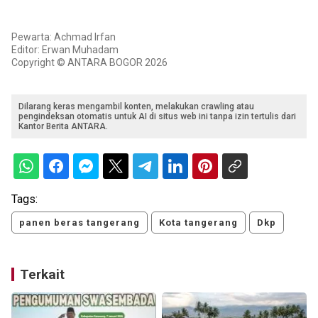
Pewarta: Achmad Irfan
Editor: Erwan Muhadam
Copyright © ANTARA BOGOR 2026
Dilarang keras mengambil konten, melakukan crawling atau
pengindeksan otomatis untuk AI di situs web ini tanpa izin tertulis dari
Kantor Berita ANTARA.
Tags:
panen beras tangerang
Kota tangerang
Dkp
Terkait