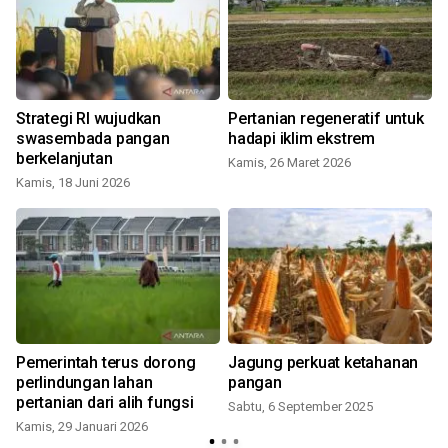
Strategi RI wujudkan
Pertanian regeneratif untuk
swasembada pangan
hadapi iklim ekstrem
berkelanjutan
Kamis, 26 Maret 2026
J
Kamis, 18 Juni 2026
Pemerintah terus dorong
Jagung perkuat ketahanan
perlindungan lahan
pangan
pertanian dari alih fungsi
Sabtu, 6 September 2025
Kamis, 29 Januari 2026