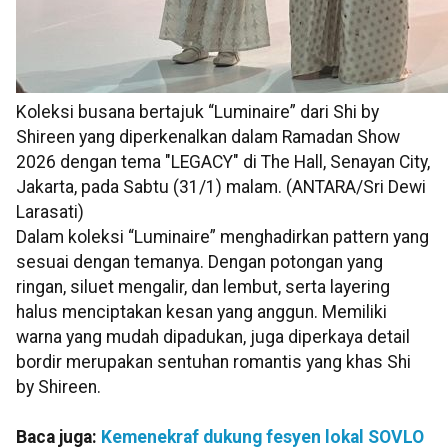
Koleksi busana bertajuk “Luminaire” dari Shi by
Shireen yang diperkenalkan dalam Ramadan Show
2026 dengan tema "LEGACY" di The Hall, Senayan City,
Jakarta, pada Sabtu (31/1) malam. (ANTARA/Sri Dewi
Larasati)
Dalam koleksi “Luminaire” menghadirkan pattern yang
sesuai dengan temanya. Dengan potongan yang
ringan, siluet mengalir, dan lembut, serta layering
halus menciptakan kesan yang anggun. Memiliki
warna yang mudah dipadukan, juga diperkaya detail
bordir merupakan sentuhan romantis yang khas Shi
by Shireen.
Baca juga:
Kemenekraf dukung fesyen lokal SOVLO