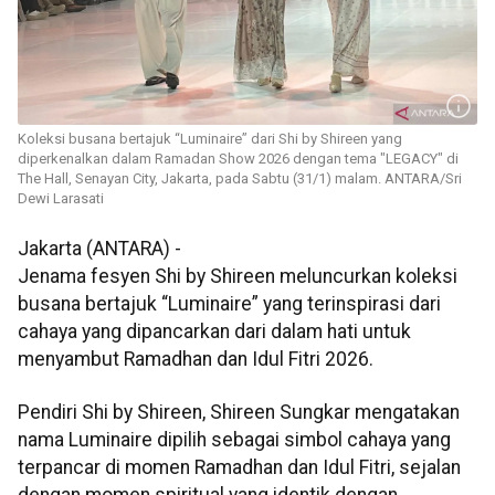
Koleksi busana bertajuk “Luminaire” dari Shi by Shireen yang
diperkenalkan dalam Ramadan Show 2026 dengan tema "LEGACY" di
The Hall, Senayan City, Jakarta, pada Sabtu (31/1) malam. ANTARA/Sri
Dewi Larasati
Jakarta (ANTARA) -
Jenama fesyen Shi by Shireen meluncurkan koleksi
busana bertajuk “Luminaire” yang terinspirasi dari
cahaya yang dipancarkan dari dalam hati untuk
menyambut Ramadhan dan Idul Fitri 2026.
Pendiri Shi by Shireen, Shireen Sungkar mengatakan
nama Luminaire dipilih sebagai simbol cahaya yang
terpancar di momen Ramadhan dan Idul Fitri, sejalan
dengan momen spiritual yang identik dengan