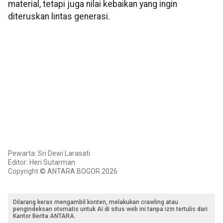
material, tetapi juga nilai kebaikan yang ingin
diteruskan lintas generasi.
Pewarta: Sri Dewi Larasati
Editor: Heri Sutarman
Copyright © ANTARA BOGOR 2026
Dilarang keras mengambil konten, melakukan crawling atau
pengindeksan otomatis untuk AI di situs web ini tanpa izin tertulis dari
Kantor Berita ANTARA.