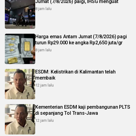
Jumat (7/8/2026) paigi, IHSG menguat
8 jam lalu
Harga emas Antam Jumat (7/8/2026) pagi
turun Rp29.000 ke angka Rp2,650 juta/gr
8 jam lalu
ESDM: Kelistrikan di Kalimantan telah
membaik
12 jam lalu
Kementerian ESDM kaji pembangunan PLTS
di sepanjang Tol Trans-Jawa
12 jam lalu