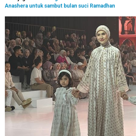
Anashera untuk sambut bulan suci Ramadhan