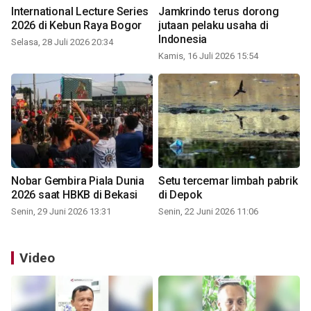
International Lecture Series
Jamkrindo terus dorong
2026 di Kebun Raya Bogor
jutaan pelaku usaha di
Indonesia
Selasa, 28 Juli 2026 20:34
Kamis, 16 Juli 2026 15:54
Nobar Gembira Piala Dunia
Setu tercemar limbah pabrik
2026 saat HBKB di Bekasi
di Depok
Senin, 29 Juni 2026 13:31
Senin, 22 Juni 2026 11:06
Video