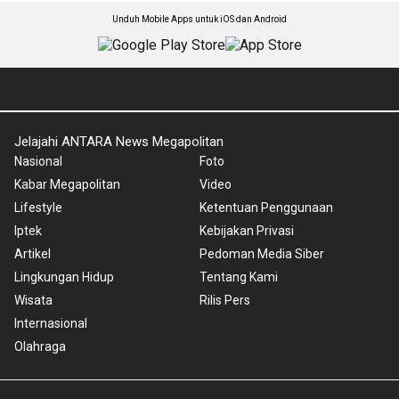
Unduh Mobile Apps untuk iOS dan Android
Jelajahi ANTARA News Megapolitan
Nasional
Foto
Kabar Megapolitan
Video
Lifestyle
Ketentuan Penggunaan
Iptek
Kebijakan Privasi
Artikel
Pedoman Media Siber
Lingkungan Hidup
Tentang Kami
Wisata
Rilis Pers
Internasional
Olahraga