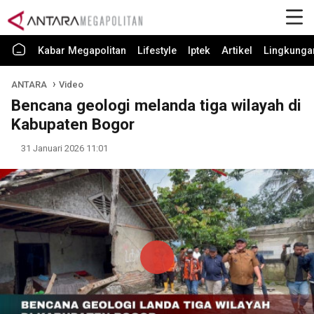
Kabar Megapolitan
Lifestyle
Iptek
Artikel
Lingkunga
ANTARA
Video
Bencana geologi melanda tiga wilayah di
Kabupaten Bogor
31 Januari 2026 11:01
Play