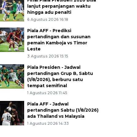
Final Piala Presiden 2026 bisa
lanjut perpanjangan waktu
hingga adu penalti
6 Agustus 2026 16:18
Piala AFF - Prediksi
pertandingan dan susunan
pemain Kamboja vs Timor
Leste
3 Agustus 2026 15:15
Piala Presiden - Jadwal
pertandingan Grup B, Sabtu
(1/8/2026), berburu satu
tempat semifinal
1 Agustus 2026 11:45
Piala AFF - Jadwal
pertandingan Sabtu (1/8/2026)
ada Thailand vs Malaysia
1 Agustus 2026 14:33