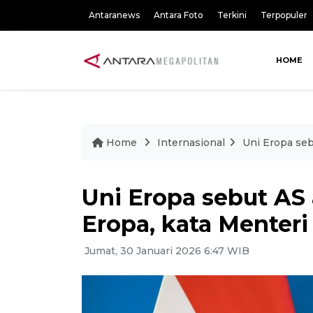
Antaranews
Antara Foto
Terkini
Terpopuler
HOME
Home
Internasional
Uni Eropa seb
Uni Eropa sebut AS
Eropa, kata Menteri
Jumat, 30 Januari 2026 6:47 WIB