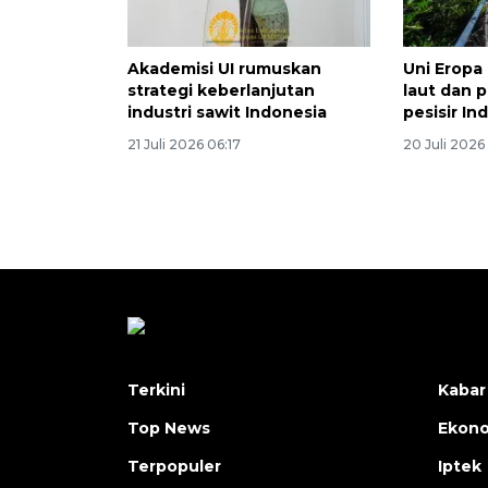
Akademisi UI rumuskan
Uni Eropa
strategi keberlanjutan
laut dan 
industri sawit Indonesia
pesisir In
21 Juli 2026 06:17
20 Juli 2026
Terkini
Kabar
Top News
Ekon
Terpopuler
Iptek