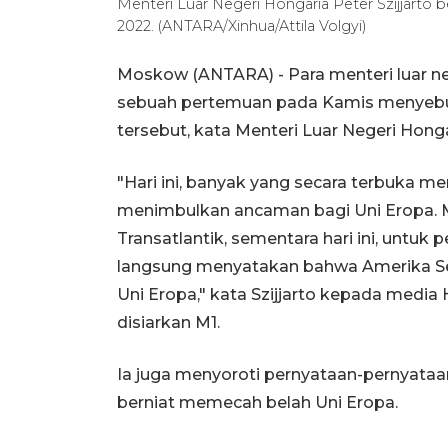
Menteri Luar Negeri Hongaria Peter Szijjarto 
2022. (ANTARA/Xinhua/Attila Volgyi)
Moskow (ANTARA) - Para menteri luar ne
sebuah pertemuan pada Kamis menyebut
tersebut, kata Menteri Luar Negeri Hongar
"Hari ini, banyak yang secara terbuka m
menimbulkan ancaman bagi Uni Eropa. Me
Transatlantik, sementara hari ini, untuk
langsung menyatakan bahwa Amerika Ser
Uni Eropa," kata Szijjarto kepada media
disiarkan M1.
Ia juga menyoroti pernyataan-pernyataan
berniat memecah belah Uni Eropa.