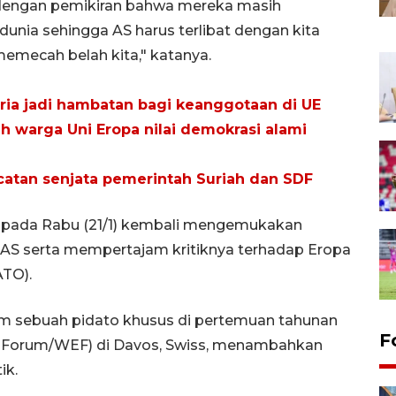
pu dengan pemikiran bahwa mereka masih
unia sehingga AS harus terlibat dengan kita
memecah belah kita," katanya.
ria jadi hambatan bagi keanggotaan di UE
ih warga Uni Eropa nilai demokrasi alami
catan senjata pemerintah Suriah dan SDF
 pada Rabu (21/1) kembali mengemukakan
h AS serta mempertajam kritiknya terhadap Eropa
ATO).
m sebuah pidato khusus di pertemuan tahunan
F
 Forum/WEF) di Davos, Swiss, menambahkan
ik.