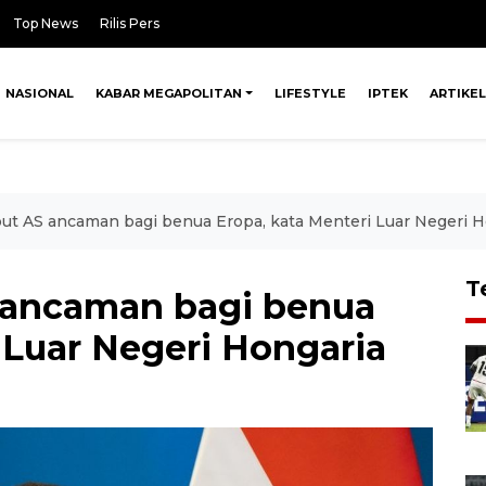
Top News
Rilis Pers
NASIONAL
KABAR MEGAPOLITAN
LIFESTYLE
IPTEK
ARTIKEL
ut AS ancaman bagi benua Eropa, kata Menteri Luar Negeri H
T
 ancaman bagi benua
 Luar Negeri Hongaria