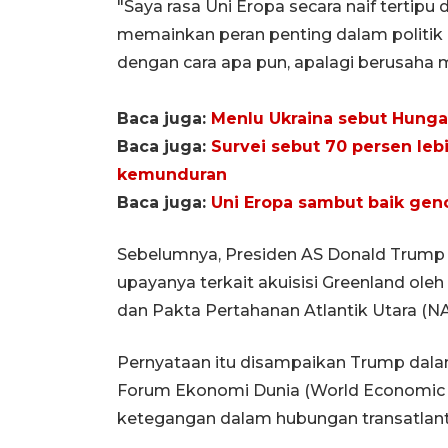
"Saya rasa Uni Eropa secara naif terti
memainkan peran penting dalam politik d
dengan cara apa pun, apalagi berusaha 
Baca juga:
Menlu Ukraina sebut Hunga
Baca juga:
Survei sebut 70 persen leb
kemunduran
Baca juga:
Uni Eropa sambut baik gen
Sebelumnya, Presiden AS Donald Trump
upayanya terkait akuisisi Greenland ole
dan Pakta Pertahanan Atlantik Utara (N
Pernyataan itu disampaikan Trump dala
Forum Ekonomi Dunia (World Economic
ketegangan dalam hubungan transatlant