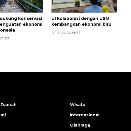
 dukung konservasi
UI kolaborasi dengan USM
penguatan ekonomi
kembangkan ekonomi biru
donesia
8 Juli 2026 19:37
 21:37
 Daerah
Wisata
omi
Internasional
Olahraga