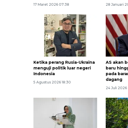
17 Maret 2026 07:38
28 Januari 2
Ketika perang Rusia-Ukraina
AS akan b
menguji politik luar negeri
baru hing
Indonesia
pada bara
dagang
5 Agustus 2026 18:30
24 Juli 2026