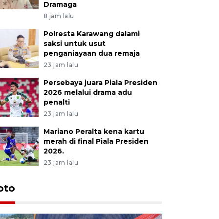
Dramaga
8 jam lalu
Polresta Karawang dalami
saksi untuk usut
penganiayaan dua remaja
23 jam lalu
Persebaya juara Piala Presiden
2026 melalui drama adu
penalti
23 jam lalu
Mariano Peralta kena kartu
merah di final Piala Presiden
2026.
23 jam lalu
oto