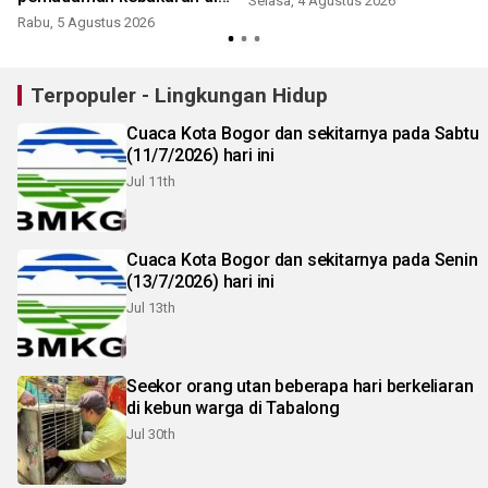
Selasa, 4 Agustus 2026
Bromo
Rabu, 5 Agustus 2026
R
Terpopuler - Lingkungan Hidup
Cuaca Kota Bogor dan sekitarnya pada Sabtu
(11/7/2026) hari ini
Jul 11th
Cuaca Kota Bogor dan sekitarnya pada Senin
(13/7/2026) hari ini
Jul 13th
Seekor orang utan beberapa hari berkeliaran
di kebun warga di Tabalong
Jul 30th