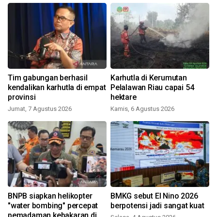
Tim gabungan berhasil
Karhutla di Kerumutan
kendalikan karhutla di empat
Pelalawan Riau capai 54
a
provinsi
hektare
Jumat, 7 Agustus 2026
Kamis, 6 Agustus 2026
A
BNPB siapkan helikopter
BMKG sebut El Nino 2026
"water bombing" percepat
berpotensi jadi sangat kuat
pemadaman kebakaran di