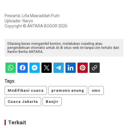
Pewarta: Lifia Mawaddah Putri
Uploader: Naryo
Copyright © ANTARA BOGOR 2026
Dilarang keras mengambil konten, melakukan crawling atau
pengindeksan otomatis untuk AI di situs web ini tanpa izin tertulis dari
Kantor Berita ANTARA.
Tags:
Modifikasi cuaca
pramono anung
omc
Cuaca Jakarta
Banjir
Terkait