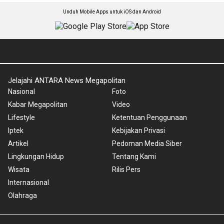
Unduh Mobile Apps untuk iOS dan Android
Jelajahi ANTARA News Megapolitan
Nasional
Foto
Kabar Megapolitan
Video
Lifestyle
Ketentuan Penggunaan
Iptek
Kebijakan Privasi
Artikel
Pedoman Media Siber
Lingkungan Hidup
Tentang Kami
Wisata
Rilis Pers
Internasional
Olahraga