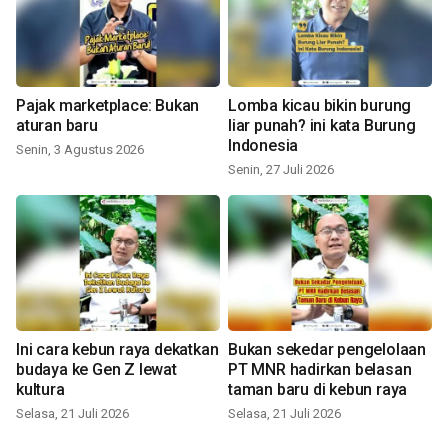
Pajak marketplace: Bukan
Lomba kicau bikin burung
aturan baru
liar punah? ini kata Burung
Indonesia
Senin, 3 Agustus 2026
Senin, 27 Juli 2026
Ini cara kebun raya dekatkan
Bukan sekedar pengelolaan
budaya ke Gen Z lewat
PT MNR hadirkan belasan
kultura
taman baru di kebun raya
Selasa, 21 Juli 2026
Selasa, 21 Juli 2026