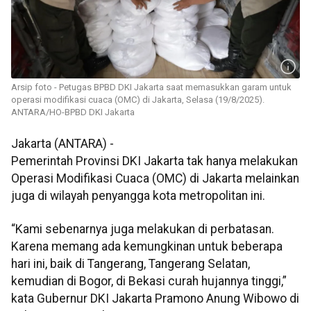
Arsip foto - Petugas BPBD DKI Jakarta saat memasukkan garam untuk
operasi modifikasi cuaca (OMC) di Jakarta, Selasa (19/8/2025).
ANTARA/HO-BPBD DKI Jakarta
Jakarta (ANTARA) -
Pemerintah Provinsi DKI Jakarta tak hanya melakukan
Operasi Modifikasi Cuaca (OMC) di Jakarta melainkan
juga di wilayah penyangga kota metropolitan ini.
“Kami sebenarnya juga melakukan di perbatasan.
Karena memang ada kemungkinan untuk beberapa
hari ini, baik di Tangerang, Tangerang Selatan,
kemudian di Bogor, di Bekasi curah hujannya tinggi,”
kata Gubernur DKI Jakarta Pramono Anung Wibowo di